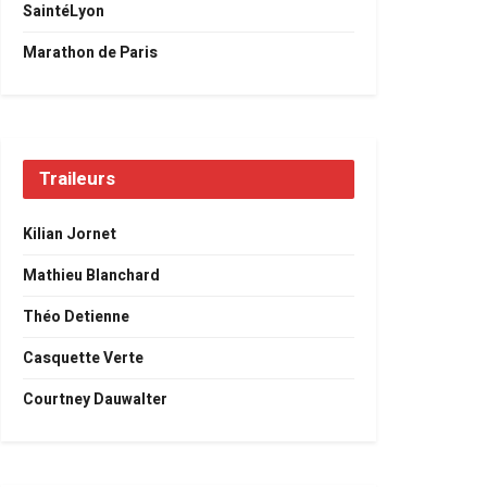
SaintéLyon
Marathon de Paris
Traileurs
Kilian Jornet
Mathieu Blanchard
Théo Detienne
Casquette Verte
Courtney Dauwalter