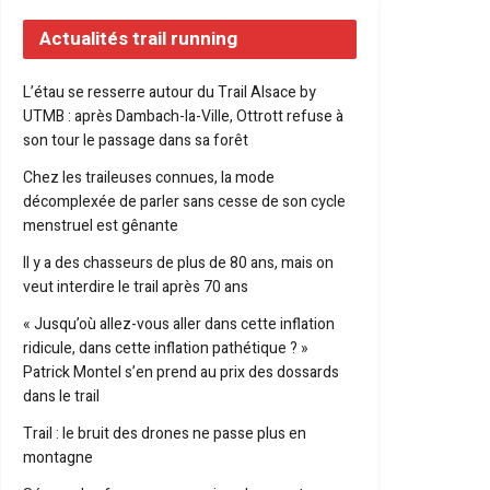
Actualités trail running
L’étau se resserre autour du Trail Alsace by
UTMB : après Dambach-la-Ville, Ottrott refuse à
son tour le passage dans sa forêt
Chez les traileuses connues, la mode
décomplexée de parler sans cesse de son cycle
menstruel est gênante
Il y a des chasseurs de plus de 80 ans, mais on
veut interdire le trail après 70 ans
« Jusqu’où allez-vous aller dans cette inflation
ridicule, dans cette inflation pathétique ? »
Patrick Montel s’en prend au prix des dossards
dans le trail
Trail : le bruit des drones ne passe plus en
montagne