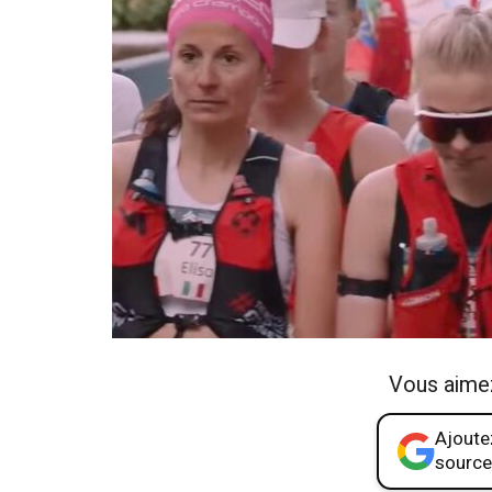
Vous aime
Ajoutez
source