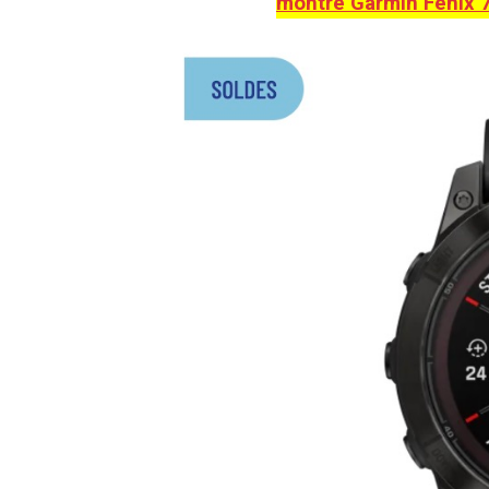
montre Garmin Fenix 7