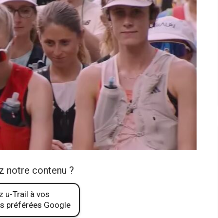
z notre contenu ?
 u-Trail à vos
s préférées Google