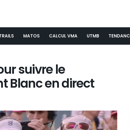
TRAILS
MATOS
CALCUL VMA
UTMB
TENDANC
ur suivre le
 Blanc en direct