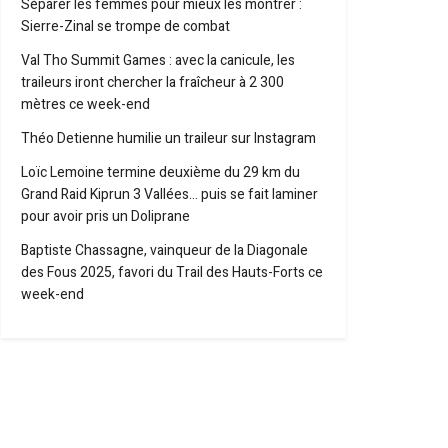
Séparer les femmes pour mieux les montrer :
Sierre-Zinal se trompe de combat
Val Tho Summit Games : avec la canicule, les
traileurs iront chercher la fraîcheur à 2 300
mètres ce week-end
Théo Detienne humilie un traileur sur Instagram
Loïc Lemoine termine deuxième du 29 km du
Grand Raid Kiprun 3 Vallées… puis se fait laminer
pour avoir pris un Doliprane
Baptiste Chassagne, vainqueur de la Diagonale
des Fous 2025, favori du Trail des Hauts-Forts ce
week-end