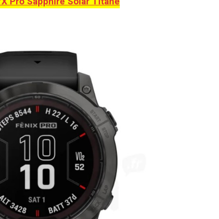
X Pro Sapphire Solar Titane