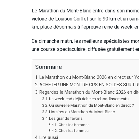
Le Marathon du Mont-Blanc entre dans son moment
victoire de Louison Coiffet sur le 90 km et un sa
km, place désormais à l’épreuve reine du week-en
Ce dimanche matin, les meilleurs spécialistes mo
une course spectaculaire, diffusée gratuitement e
Sommaire
Le Marathon du Mont-Blanc 2026 en direct sur You
ACHETER UNE MONTRE GPS EN SOLDES SUR I-
Regardez le Marathon du Mont-Blanc 2026 en direc
Un week-end déjà riche en rebondissements
Où suivre le Marathon du Mont-Blanc en direct ?
Horaires du Marathon du Mont-Blanc
Les grands favoris
Chez les hommes
Chez les femmes
Lire aussi