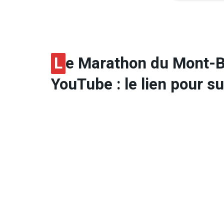
L
e Marathon du Mont-Bl
YouTube : le lien pour su