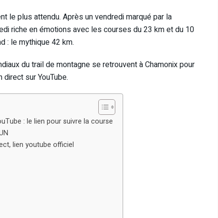
 le plus attendu. Après un vendredi marqué par la
medi riche en émotions avec les courses du 23 km et du 10
d : le mythique 42 km.
ndiaux du trail de montagne se retrouvent à Chamonix pour
n direct sur YouTube.
Tube : le lien pour suivre la course
RUN
t, lien youtube officiel