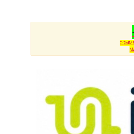
COMMA
M