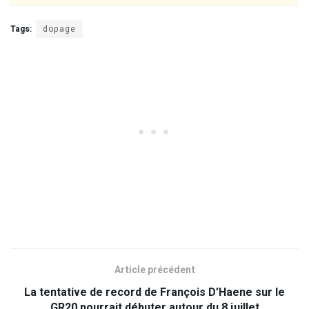
Tags:
dopage
Article précédent
La tentative de record de François D’Haene sur le
GR20 pourrait débuter autour du 8 juillet