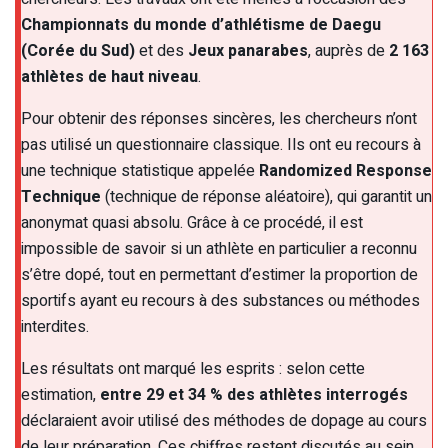
Championnats du monde d’athlétisme de Daegu
(Corée du Sud)
et des
Jeux panarabes
, auprès de
2 163
athlètes de haut niveau
.
Pour obtenir des réponses sincères, les chercheurs n’ont
pas utilisé un questionnaire classique. Ils ont eu recours à
une technique statistique appelée
Randomized Response
Technique
(technique de réponse aléatoire), qui garantit un
anonymat quasi absolu. Grâce à ce procédé, il est
impossible de savoir si un athlète en particulier a reconnu
s’être dopé, tout en permettant d’estimer la proportion de
sportifs ayant eu recours à des substances ou méthodes
interdites.
Les résultats ont marqué les esprits : selon cette
estimation,
entre 29 et 34 % des athlètes interrogés
déclaraient avoir utilisé des méthodes de dopage au cours
de leur préparation. Ces chiffres restent discutés au sein