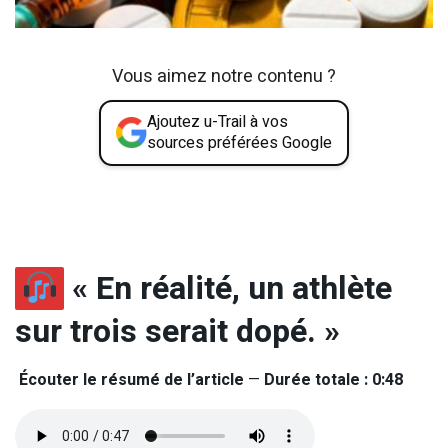
Vous aimez notre contenu ?
Ajoutez u-Trail à vos
sources préférées Google
« En réalité, un athlète
sur trois serait dopé. »
Écouter le résumé de l’article
—
Durée totale : 0:48