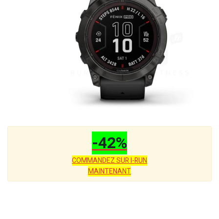
-42%
COMMANDEZ SUR I-RUN
MAINTENANT