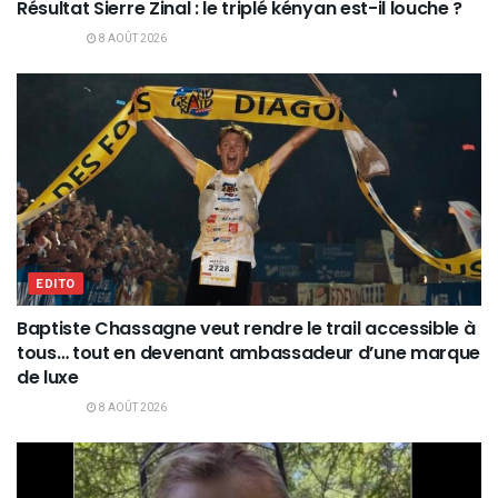
Résultat Sierre Zinal : le triplé kényan est-il louche ?
8 AOÛT 2026
EDITO
Baptiste Chassagne veut rendre le trail accessible à
tous… tout en devenant ambassadeur d’une marque
de luxe
8 AOÛT 2026