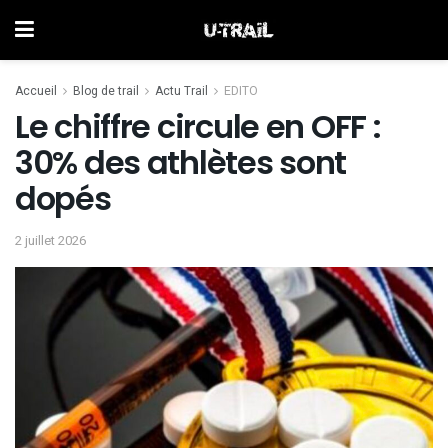
Accueil
Blog de trail
Actu Trail
EDITO
Le chiffre circule en OFF :
30% des athlètes sont
dopés
2 juillet 2026