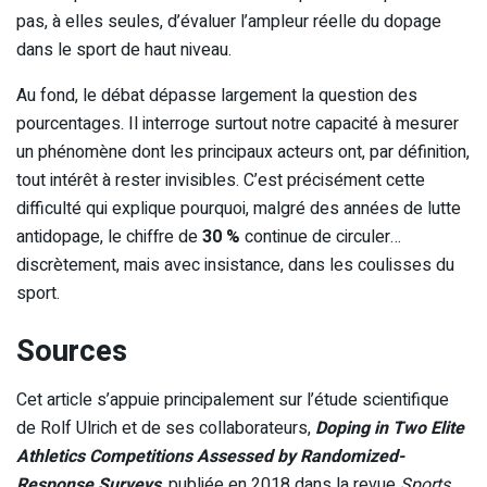
pas, à elles seules, d’évaluer l’ampleur réelle du dopage
dans le sport de haut niveau.
Au fond, le débat dépasse largement la question des
pourcentages. Il interroge surtout notre capacité à mesurer
un phénomène dont les principaux acteurs ont, par définition,
tout intérêt à rester invisibles. C’est précisément cette
difficulté qui explique pourquoi, malgré des années de lutte
antidopage, le chiffre de
30 %
continue de circuler…
discrètement, mais avec insistance, dans les coulisses du
sport.
Sources
Cet article s’appuie principalement sur l’étude scientifique
de Rolf Ulrich et de ses collaborateurs,
Doping in Two Elite
Athletics Competitions Assessed by Randomized-
Response Surveys
, publiée en 2018 dans la revue
Sports