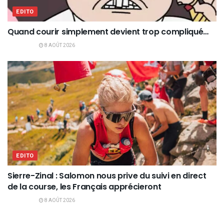
EDITO
Quand courir simplement devient trop compliqué…
8 AOÛT 2026
EDITO
Sierre-Zinal : Salomon nous prive du suivi en direct
de la course, les Français apprécieront
8 AOÛT 2026