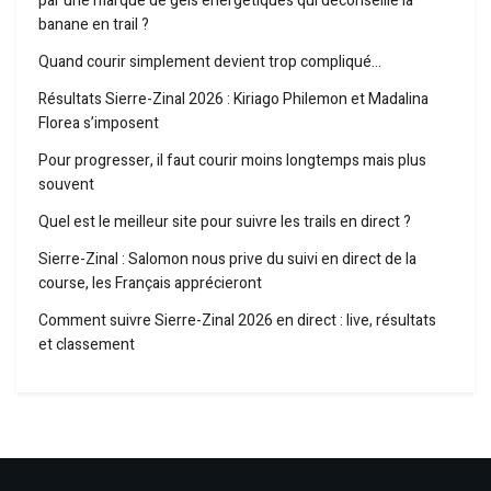
par une marque de gels énergétiques qui déconseille la
banane en trail ?
Quand courir simplement devient trop compliqué…
Résultats Sierre-Zinal 2026 : Kiriago Philemon et Madalina
Florea s’imposent
Pour progresser, il faut courir moins longtemps mais plus
souvent
Quel est le meilleur site pour suivre les trails en direct ?
Sierre-Zinal : Salomon nous prive du suivi en direct de la
course, les Français apprécieront
Comment suivre Sierre-Zinal 2026 en direct : live, résultats
et classement