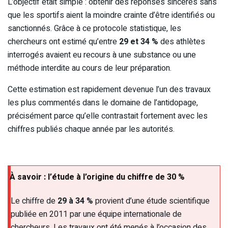
L’objectif était simple : obtenir des réponses sincères sans
que les sportifs aient la moindre crainte d’être identifiés ou
sanctionnés. Grâce à ce protocole statistique, les
chercheurs ont estimé qu’entre
29 et 34 %
des athlètes
interrogés avaient eu recours à une substance ou une
méthode interdite au cours de leur préparation.
Cette estimation est rapidement devenue l’un des travaux
les plus commentés dans le domaine de l’antidopage,
précisément parce qu’elle contrastait fortement avec les
chiffres publiés chaque année par les autorités.
À savoir : l’étude à l’origine du chiffre de 30 %
Le chiffre de
29 à 34 %
provient d’une étude scientifique
publiée en 2011 par une équipe internationale de
chercheurs. Les travaux ont été menés à l’occasion des