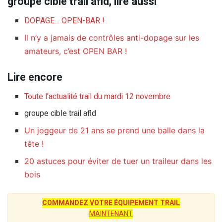
groupe cible trail afld, lire aussi
DOPAGE… OPEN-BAR !
Il n’y a jamais de contrôles anti-dopage sur les
amateurs, c’est OPEN BAR !
Lire encore
Toute l’actualité trail du mardi 12 novembre
groupe cible trail afld
Un joggeur de 21 ans se prend une balle dans la
tête !
20 astuces pour éviter de tuer un traileur dans les
bois
COMMANDEZ VOTRE ÉQUIPEMENT TRAIL
MAINTENANT