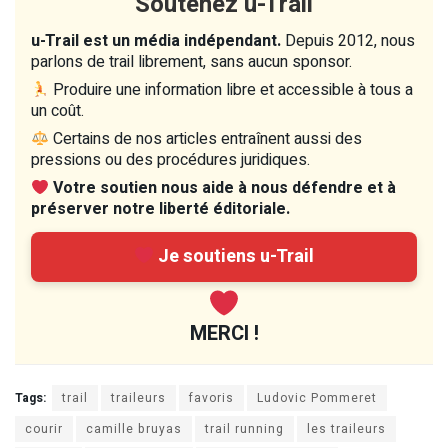
Soutenez u-Trail
u-Trail est un média indépendant.
Depuis 2012, nous
parlons de trail librement, sans aucun sponsor.
Produire une information libre et accessible à tous a
un coût.
Certains de nos articles entraînent aussi des
pressions ou des procédures juridiques.
Votre soutien nous aide à nous défendre et à
préserver notre liberté éditoriale.
Je soutiens u-Trail
MERCI !
Tags:
trail
traileurs
favoris
Ludovic Pommeret
courir
camille bruyas
trail running
les traileurs