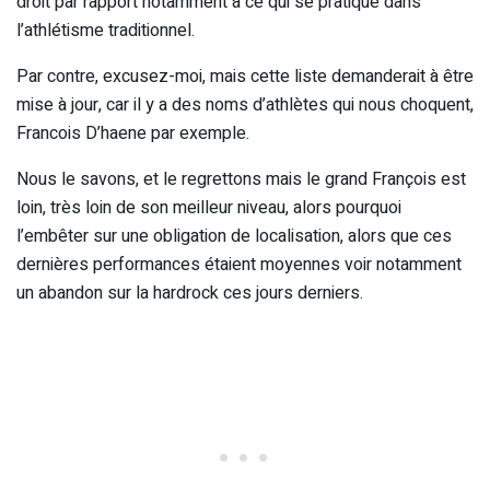
droit par rapport notamment à ce qui se pratique dans
l’athlétisme traditionnel.
Par contre, excusez-moi, mais cette liste demanderait à être
mise à jour, car il y a des noms d’athlètes qui nous choquent,
Francois D’haene par exemple.
Nous le savons, et le regrettons mais le grand François est
loin, très loin de son meilleur niveau, alors pourquoi
l’embêter sur une obligation de localisation, alors que ces
dernières performances étaient moyennes voir notamment
un abandon sur la hardrock ces jours derniers.