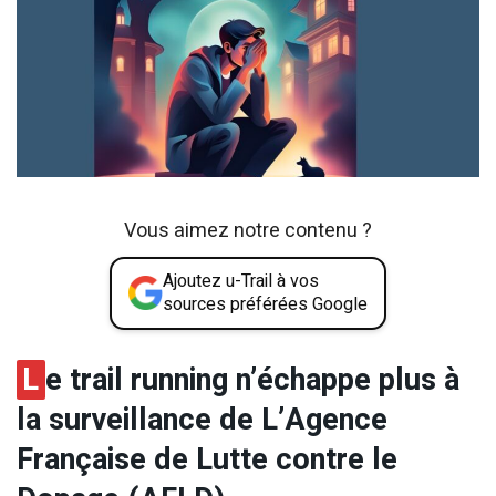
Vous aimez notre contenu ?
Ajoutez u-Trail à vos
sources préférées Google
L
e trail running n’échappe plus à
la surveillance de L’Agence
Française de Lutte contre le