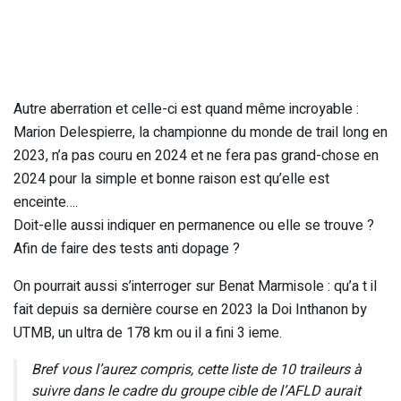
Autre aberration et celle-ci est quand même incroyable :
Marion Delespierre, la championne du monde de trail long en
2023, n’a pas couru en 2024 et ne fera pas grand-chose en
2024 pour la simple et bonne raison est qu’elle est
enceinte….
Doit-elle aussi indiquer en permanence ou elle se trouve ?
Afin de faire des tests anti dopage ?
On pourrait aussi s’interroger sur Benat Marmisole : qu’a t il
fait depuis sa dernière course en 2023 la Doi Inthanon by
UTMB, un ultra de 178 km ou il a fini 3 ieme.
Bref vous l’aurez compris, cette liste de 10 traileurs à
suivre dans le cadre du groupe cible de l’AFLD aurait