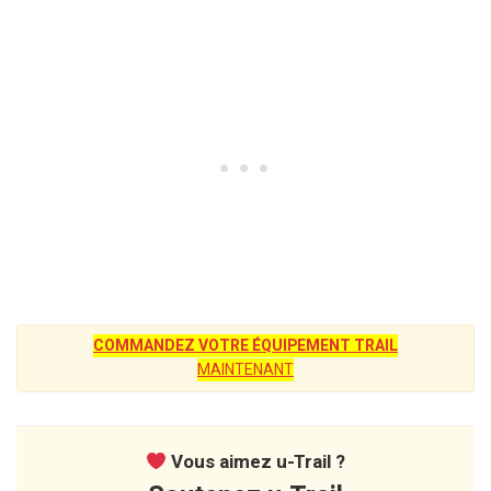
COMMANDEZ VOTRE ÉQUIPEMENT TRAIL
MAINTENANT
Vous aimez u-Trail ?