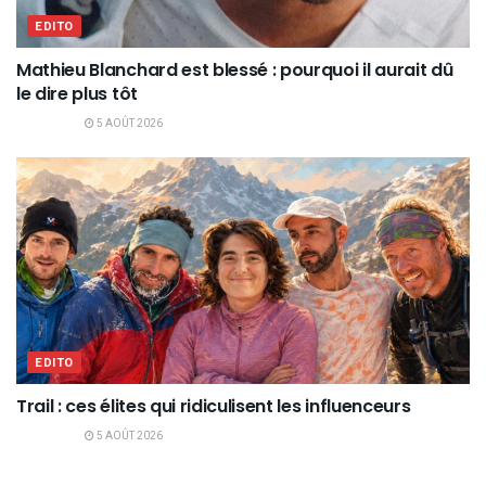
EDITO
Mathieu Blanchard est blessé : pourquoi il aurait dû
le dire plus tôt
5 AOÛT 2026
EDITO
Trail : ces élites qui ridiculisent les influenceurs
5 AOÛT 2026