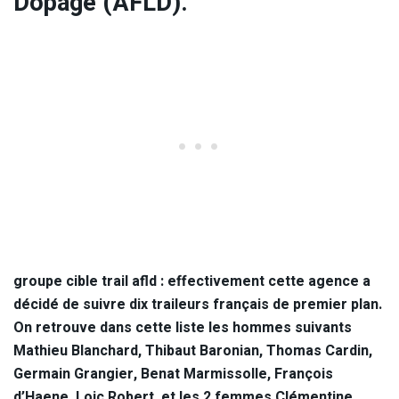
Dopage (AFLD).
groupe cible trail afld : effectivement cette agence a
décidé de suivre dix traileurs français de premier plan.
On retrouve dans cette liste les hommes suivants
Mathieu Blanchard, Thibaut Baronian, Thomas Cardin,
Germain Grangier, Benat Marmissolle, François
d’Haene, Loic Robert, et les 2 femmes Clémentine