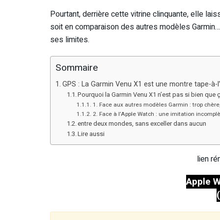
Pourtant, derrière cette vitrine clinquante, elle la
soit en comparaison des autres modèles Garmin… o
ses limites.
Sommaire
GPS : La Garmin Venu X1 est une montre tape-à-l’
Pourquoi la Garmin Venu X1 n’est pas si bien que 
1. Face aux autres modèles Garmin : trop chère, 
2. Face à l’Apple Watch : une imitation incompl
entre deux mondes, sans exceller dans aucun
Lire aussi
lien r
Apple W