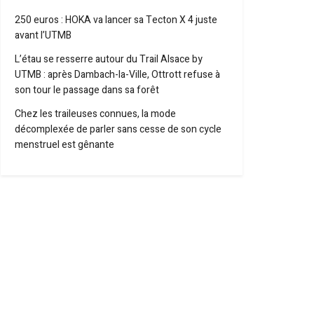
250 euros : HOKA va lancer sa Tecton X 4 juste
avant l’UTMB
L’étau se resserre autour du Trail Alsace by
UTMB : après Dambach-la-Ville, Ottrott refuse à
son tour le passage dans sa forêt
Chez les traileuses connues, la mode
décomplexée de parler sans cesse de son cycle
menstruel est gênante