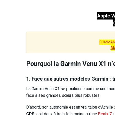
Apple W
COMMAN
M
Pourquoi la Garmin Venu X1 n’e
1. Face aux autres modèles Garmin : t
La Garmin Venu X1 se positionne comme une mont
face à ses grandes sœurs plus robustes.
D’abord, son autonomie est un vrai talon d’Achille 
GPS
, soit deux à trois fois moins qu’une
Fenix 7
,