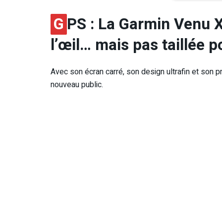
G
PS : La Garmin Venu 
l’œil… mais pas taillée 
Avec son écran carré, son design ultrafin et son 
nouveau public.