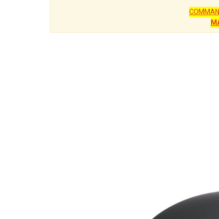
COMMAN
M