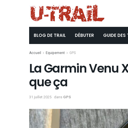
BLOG DE TRAIL
DÉBUTER
GUIDE DES 
Accueil
Equipement
GPS
La Garmin Venu X1
que ça
31 juillet 2025
dans
GPS