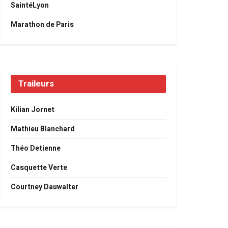
SaintéLyon
Marathon de Paris
Traileurs
Kilian Jornet
Mathieu Blanchard
Théo Detienne
Casquette Verte
Courtney Dauwalter