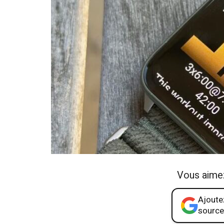
Vous aime
Ajoutez
source