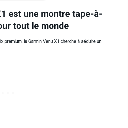
X1 est une montre tape-à-
pour tout le monde
prix premium, la Garmin Venu X1 cherche à séduire un