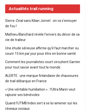
Actualités trail running
Sierre-Zinal sans Kilian Jornet : on va s’ennuyer
de fou !
Mathieu Blanchard révèle l’envers du décor de sa
vie de traileur
Une étude sérieuse affirme qu’il faut marcher ou
courir 15 km par jour pour être en bonne santé
Comment les journalistes court-circuitent Garmin
pour tout savoir avant tout le monde
ALERTE : une marque finlandaise de chaussures
de trail débarque en France
« Une véritable humiliation » : l’Ultra Marin veut
rajeunir ses bénévoles
Quand l’UTMB Index sert à se la ramener sur les
réseaux sociaux