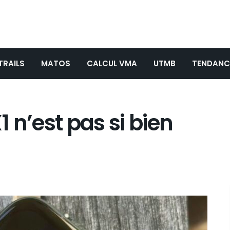
TRAILS
MATOS
CALCUL VMA
UTMB
TENDANC
 n’est pas si bien