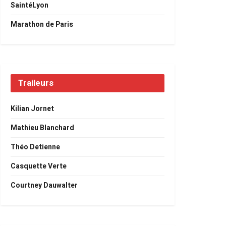
SaintéLyon
Marathon de Paris
Traileurs
Kilian Jornet
Mathieu Blanchard
Théo Detienne
Casquette Verte
Courtney Dauwalter