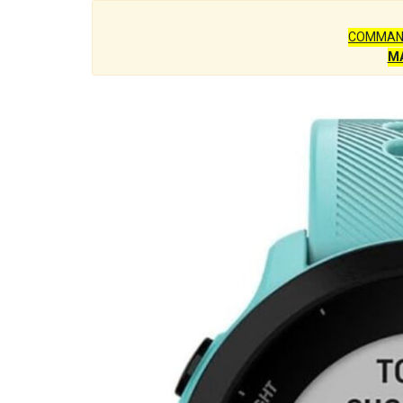
COMMAN
M