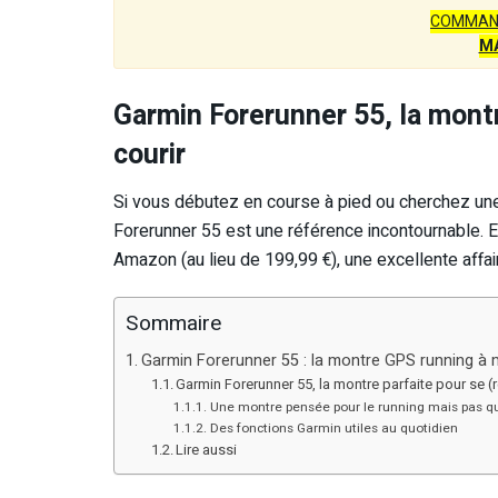
COMMAN
M
Garmin Forerunner 55, la montr
courir
Si vous débutez en course à pied ou cherchez une m
Forerunner 55 est une référence incontournable. 
Amazon (au lieu de 199,99 €), une excellente affa
Sommaire
Garmin Forerunner 55 : la montre GPS running à m
Garmin Forerunner 55, la montre parfaite pour se (r
Une montre pensée pour le running mais pas q
Des fonctions Garmin utiles au quotidien
Lire aussi