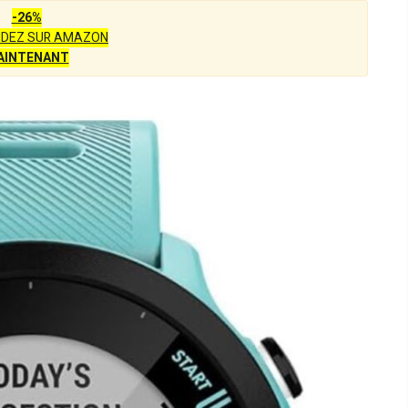
-26%
DEZ SUR AMAZON
AINTENANT