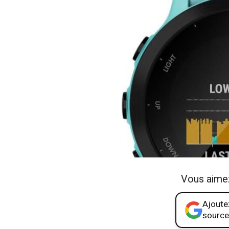
Vous aime
Ajoutez
source