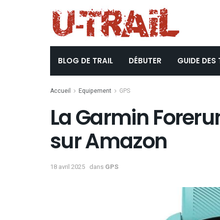
BLOG DE TRAIL
DÉBUTER
GUIDE DES 
Accueil
Equipement
GPS
La Garmin Foreru
sur Amazon
18 avril 2025
dans
GPS