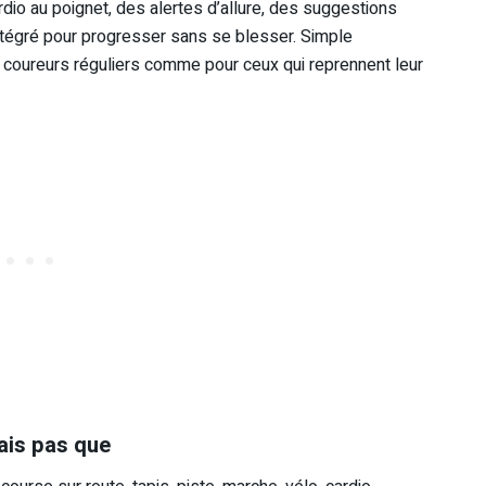
rdio au poignet, des alertes d’allure, des suggestions
ntégré pour progresser sans se blesser. Simple
 les coureurs réguliers comme pour ceux qui reprennent leur
ais pas que