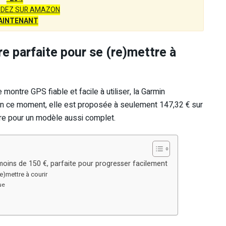
DEZ SUR AMAZON
AINTENANT
e parfaite pour se (re)mettre à
ontre GPS fiable et facile à utiliser, la Garmin
En ce moment, elle est proposée à seulement 147,32 € sur
ire pour un modèle aussi complet.
oins de 150 €, parfaite pour progresser facilement
e)mettre à courir
ue