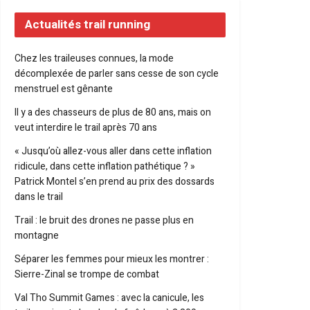
Actualités trail running
Chez les traileuses connues, la mode
décomplexée de parler sans cesse de son cycle
menstruel est gênante
Il y a des chasseurs de plus de 80 ans, mais on
veut interdire le trail après 70 ans
« Jusqu’où allez-vous aller dans cette inflation
ridicule, dans cette inflation pathétique ? »
Patrick Montel s’en prend au prix des dossards
dans le trail
Trail : le bruit des drones ne passe plus en
montagne
Séparer les femmes pour mieux les montrer :
Sierre-Zinal se trompe de combat
Val Tho Summit Games : avec la canicule, les