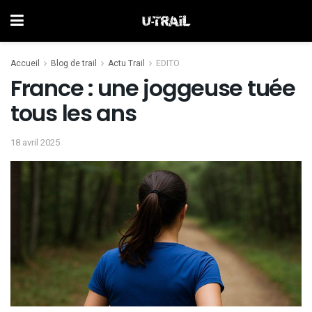
Accueil
Blog de trail
Actu Trail
EDITO
France : une joggeuse tuée
tous les ans
18 avril 2025