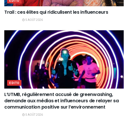
EDITO
Trail : ces élites qui ridiculisent les influenceurs
5 AOÛT 2026
EDITO
L’UTMB, régulièrement accusé de greenwashing,
demande aux médias et influenceurs de relayer sa
communication positive sur l’environnement
5 AOÛT 2026