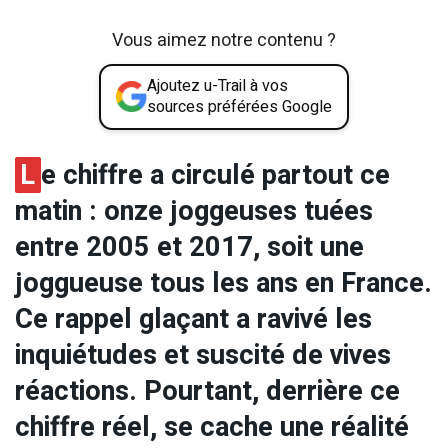
Vous aimez notre contenu ?
Ajoutez u-Trail à vos
sources préférées Google
L
e chiffre a circulé partout ce
matin : onze joggeuses tuées
entre 2005 et 2017, soit une
joggueuse tous les ans en France.
Ce rappel glaçant a ravivé les
inquiétudes et suscité de vives
réactions. Pourtant, derrière ce
chiffre réel, se cache une réalité