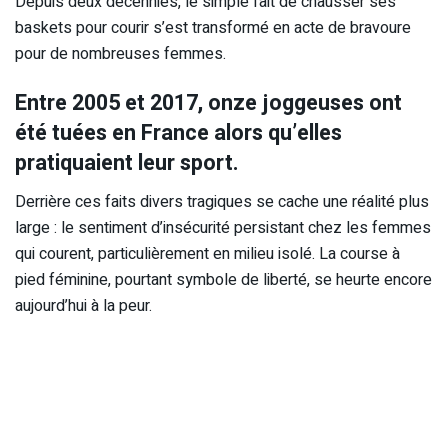
Depuis deux décennies, le simple fait de chausser ses
baskets pour courir s’est transformé en acte de bravoure
pour de nombreuses femmes.
Entre 2005 et 2017, onze joggeuses ont
été tuées en France alors qu’elles
pratiquaient leur sport.
Derrière ces faits divers tragiques se cache une réalité plus
large : le sentiment d’insécurité persistant chez les femmes
qui courent, particulièrement en milieu isolé. La course à
pied féminine, pourtant symbole de liberté, se heurte encore
aujourd’hui à la peur.