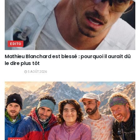
EDITO
Mathieu Blanchard est blessé : pourquoi il aurait dû
le dire plus tôt
5 AOÛT 2026