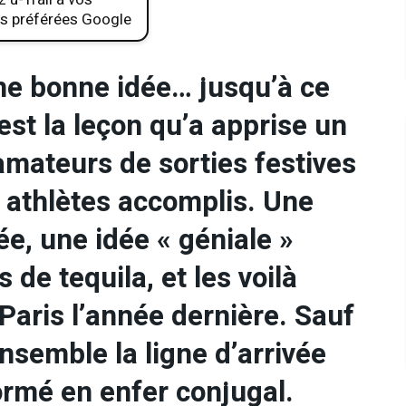
s préférées Google
 une bonne idée… jusqu’à ce
’est la leçon qu’a apprise un
amateurs de sorties festives
s athlètes accomplis. Une
ée, une idée « géniale »
 de tequila, et les voilà
Paris l’année dernière. Sauf
ensemble la ligne d’arrivée
ormé en enfer conjugal.