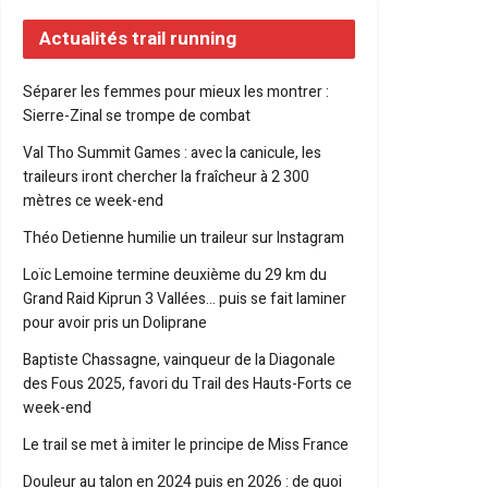
Actualités trail running
Séparer les femmes pour mieux les montrer :
Sierre-Zinal se trompe de combat
Val Tho Summit Games : avec la canicule, les
traileurs iront chercher la fraîcheur à 2 300
mètres ce week-end
Théo Detienne humilie un traileur sur Instagram
Loïc Lemoine termine deuxième du 29 km du
Grand Raid Kiprun 3 Vallées… puis se fait laminer
pour avoir pris un Doliprane
Baptiste Chassagne, vainqueur de la Diagonale
des Fous 2025, favori du Trail des Hauts-Forts ce
week-end
Le trail se met à imiter le principe de Miss France
Douleur au talon en 2024 puis en 2026 : de quoi