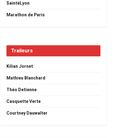
SaintéLyon
Marathon de Paris
Traileurs
Kilian Jornet
Mathieu Blanchard
Théo Detienne
Casquette Verte
Courtney Dauwalter