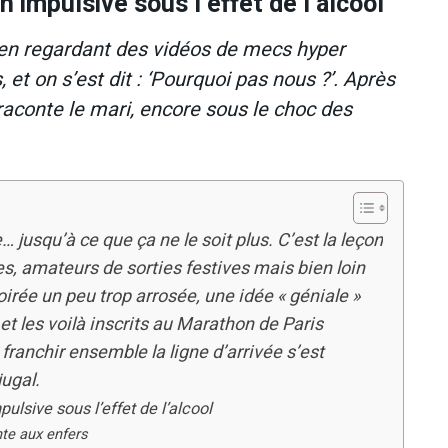
 impulsive sous l’effet de l’alcool
e en regardant des vidéos de mecs hyper
et on s’est dit : ‘Pourquoi pas nous ?’. Après
raconte le mari, encore sous le choc des
… jusqu’à ce que ça ne le soit plus. C’est la leçon
es, amateurs de sorties festives mais bien loin
irée un peu trop arrosée, une idée « géniale »
et les voilà inscrits au Marathon de Paris
 franchir ensemble la ligne d’arrivée s’est
ugal.
ulsive sous l’effet de l’alcool
nte aux enfers