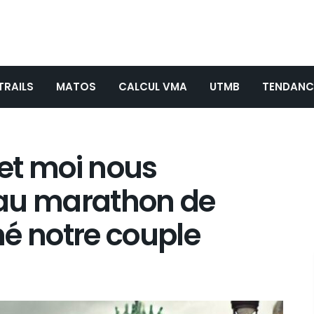
TRAILS
MATOS
CALCUL VMA
UTMB
TENDANC
et moi nous
 au marathon de
iné notre couple