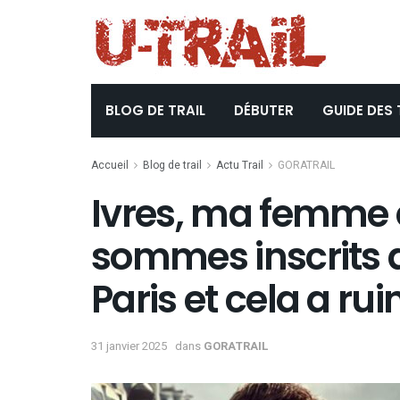
BLOG DE TRAIL
DÉBUTER
GUIDE DES 
Accueil
Blog de trail
Actu Trail
GORATRAIL
Ivres, ma femme 
sommes inscrits
Paris et cela a ru
31 janvier 2025
dans
GORATRAIL