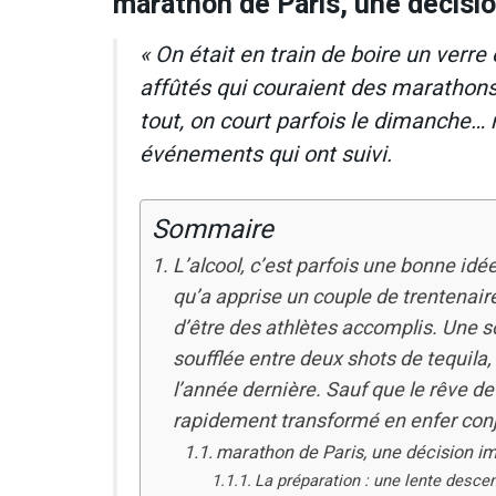
marathon de Paris, une décision
« On était en train de boire un verr
affûtés qui couraient des marathons, 
tout, on court parfois le dimanche… 
événements qui ont suivi.
Sommaire
L’alcool, c’est parfois une bonne idée
qu’a apprise un couple de trentenair
d’être des athlètes accomplis. Une so
soufflée entre deux shots de tequila, 
l’année dernière. Sauf que le rêve de
rapidement transformé en enfer conj
marathon de Paris, une décision imp
La préparation : une lente desce