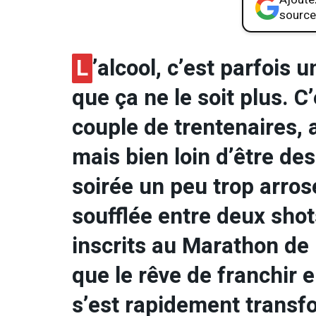
source
L
’alcool, c’est parfois
que ça ne le soit plus. C
couple de trentenaires, 
mais bien loin d’être de
soirée un peu trop arros
soufflée entre deux shots
inscrits au Marathon de 
que le rêve de franchir 
s’est rapidement transf