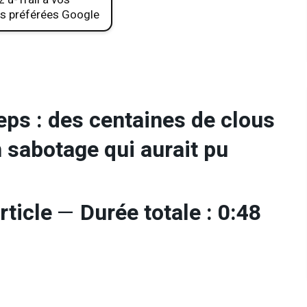
s préférées Google
eps : des centaines de clous
n sabotage qui aurait pu
rticle
—
Durée totale : 0:48