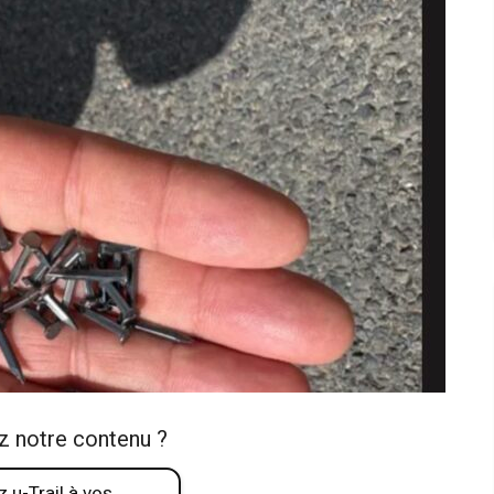
z notre contenu ?
 u-Trail à vos