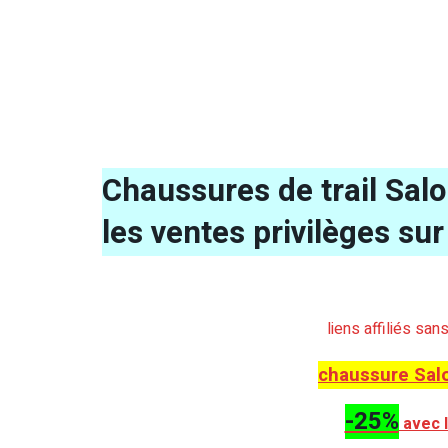
Chaussures de trail Sa
les ventes privilèges sur
liens affiliés sa
chaussure Sal
-25%
avec 