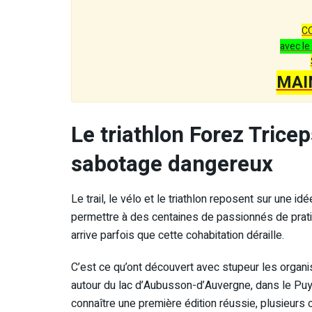
C
avec le
MAI
Le triathlon Forez Tricep
sabotage dangereux
Le trail, le vélo et le triathlon reposent sur une 
permettre à des centaines de passionnés de pratiq
arrive parfois que cette cohabitation déraille.
C’est ce qu’ont découvert avec stupeur les organi
autour du lac d’Aubusson-d’Auvergne, dans le Puy
connaître une première édition réussie, plusieurs 