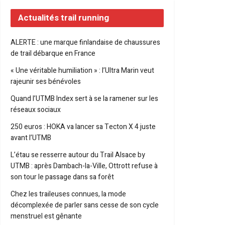
Actualités trail running
ALERTE : une marque finlandaise de chaussures
de trail débarque en France
« Une véritable humiliation » : l’Ultra Marin veut
rajeunir ses bénévoles
Quand l’UTMB Index sert à se la ramener sur les
réseaux sociaux
250 euros : HOKA va lancer sa Tecton X 4 juste
avant l’UTMB
L’étau se resserre autour du Trail Alsace by
UTMB : après Dambach-la-Ville, Ottrott refuse à
son tour le passage dans sa forêt
Chez les traileuses connues, la mode
décomplexée de parler sans cesse de son cycle
menstruel est gênante