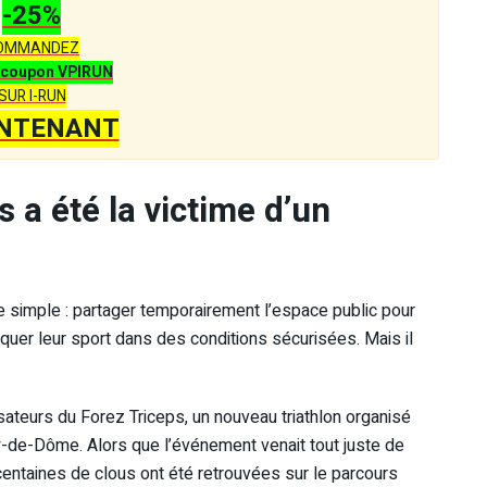
-25%
OMMANDEZ
coupon VPIRUN
SUR I-RUN
NTENANT
s a été la victime d’un
idée simple : partager temporairement l’espace public pour
uer leur sport dans des conditions sécurisées. Mais il
sateurs du Forez Triceps, un nouveau triathlon organisé
-de-Dôme. Alors que l’événement venait tout juste de
centaines de clous ont été retrouvées sur le parcours