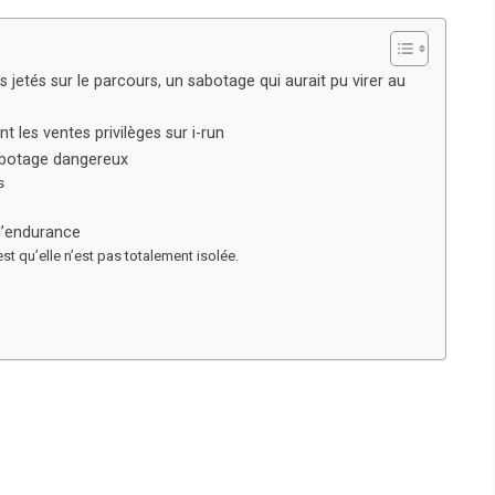
 jetés sur le parcours, un sabotage qui aurait pu virer au
les ventes privilèges sur i-run
sabotage dangereux
s
 d’endurance
est qu’elle n’est pas totalement isolée.