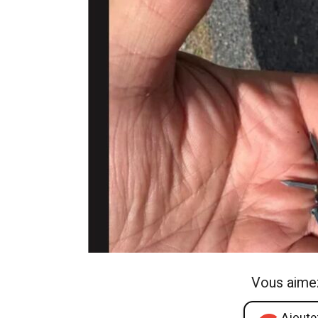
Vous aime
Ajoutez