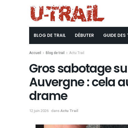
BLOG DE TRAIL
DÉBUTER
GUIDE DES 
Accueil
Blog de trail
Actu Trail
Gros sabotage sur
Auvergne : cela au
drame
12 juin 2026
dans
Actu Trail