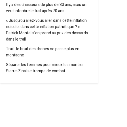
Il y a des chasseurs de plus de 80 ans, mais on
veut interdire le trail après 70 ans
« Jusqu’où allez-vous aller dans cette inflation
ridicule, dans cette inflation pathétique ? »
Patrick Montel s’en prend au prix des dossards
dans le trail
Trail : le bruit des drones ne passe plus en
montagne
Séparer les femmes pour mieux les montrer :
Sierre-Zinal se trompe de combat