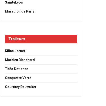
SaintéLyon
Marathon de Paris
Traileurs
Kilian Jornet
Mathieu Blanchard
Théo Detienne
Casquette Verte
Courtney Dauwalter