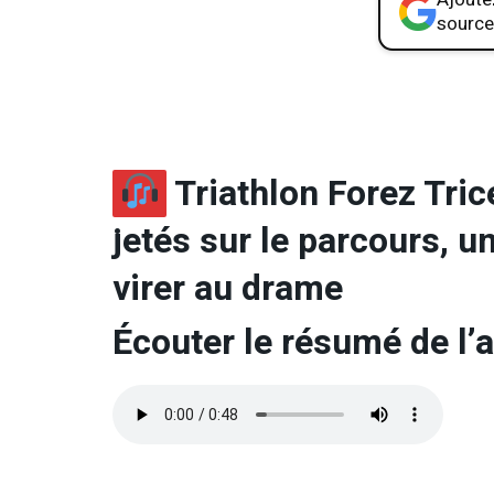
source
Triathlon Forez Tric
jetés sur le parcours, u
virer au drame
Écouter le résumé de l’a