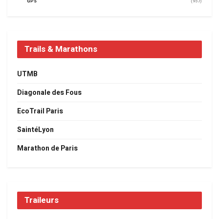
GPS
(957)
Trails & Marathons
UTMB
Diagonale des Fous
EcoTrail Paris
SaintéLyon
Marathon de Paris
Traileurs