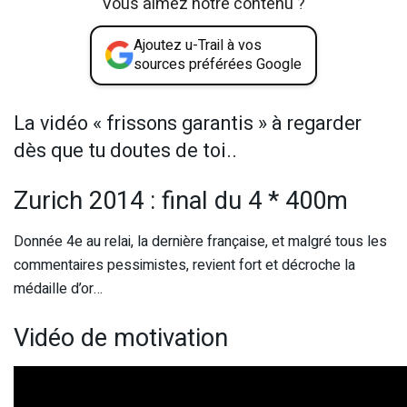
Vous aimez notre contenu ?
Ajoutez u-Trail à vos
sources préférées Google
La vidéo « frissons garantis » à regarder
dès que tu doutes de toi..
Zurich 2014 : final du 4 * 400m
Donnée 4e au relai, la dernière française, et malgré tous les
commentaires pessimistes, revient fort et décroche la
médaille d’or…
Vidéo de motivation