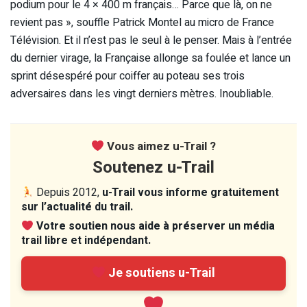
podium pour le 4 × 400 m français… Parce que là, on ne
revient pas », souffle Patrick Montel au micro de France
Télévision. Et il n’est pas le seul à le penser. Mais à l’entrée
du dernier virage, la Française allonge sa foulée et lance un
sprint désespéré pour coiffer au poteau ses trois
adversaires dans les vingt derniers mètres. Inoubliable.
Vous aimez u-Trail ?
Soutenez u-Trail
Depuis 2012,
u-Trail vous informe gratuitement
sur l’actualité du trail.
Votre soutien nous aide à préserver un média
trail libre et indépendant.
Je soutiens u-Trail