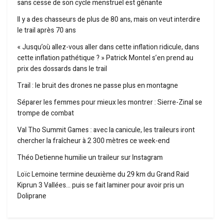
sans cesse de son cycle menstruel est gênante
Il y a des chasseurs de plus de 80 ans, mais on veut interdire
le trail après 70 ans
« Jusqu’où allez-vous aller dans cette inflation ridicule, dans
cette inflation pathétique ? » Patrick Montel s’en prend au
prix des dossards dans le trail
Trail : le bruit des drones ne passe plus en montagne
Séparer les femmes pour mieux les montrer : Sierre-Zinal se
trompe de combat
Val Tho Summit Games : avec la canicule, les traileurs iront
chercher la fraîcheur à 2 300 mètres ce week-end
Théo Detienne humilie un traileur sur Instagram
Loïc Lemoine termine deuxième du 29 km du Grand Raid
Kiprun 3 Vallées… puis se fait laminer pour avoir pris un
Doliprane