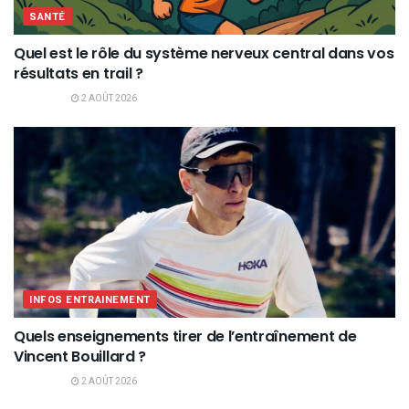
SANTÉ
Quel est le rôle du système nerveux central dans vos
résultats en trail ?
2 AOÛT 2026
INFOS ENTRAINEMENT
Quels enseignements tirer de l’entraînement de
Vincent Bouillard ?
2 AOÛT 2026