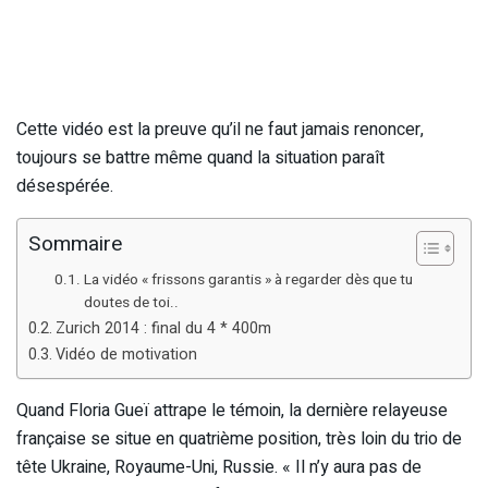
Cette vidéo est la preuve qu’il ne faut jamais renoncer,
toujours se battre même quand la situation paraît
désespérée.
Sommaire
La vidéo « frissons garantis » à regarder dès que tu
doutes de toi..
Zurich 2014 : final du 4 * 400m
Vidéo de motivation
Quand Floria Gueï attrape le témoin, la dernière relayeuse
française se situe en quatrième position, très loin du trio de
tête Ukraine, Royaume-Uni, Russie. « Il n’y aura pas de