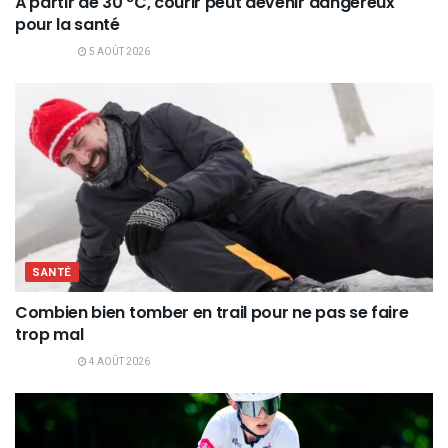
À partir de 30 °C, courir peut devenir dangereux
pour la santé
5 AOÛT 2026
SANTÉ
Combien bien tomber en trail pour ne pas se faire
trop mal
4 AOÛT 2026