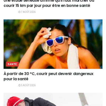
Une étude sérieuse affirme qu’il faut marcher ou
courir 15 km par jour pour être en bonne santé
7 AOÛT 2026
SANTÉ
À partir de 30 °C, courir peut devenir dangereux
pour la santé
5 AOÛT 2026