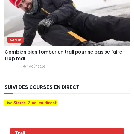
SANTÉ
Combien bien tomber en trail pour ne pas se faire
trop mal
4 AOÛT 2026
SUIVI DES COURSES EN DIRECT
Live
Sierre-Zinal en direct
Trail