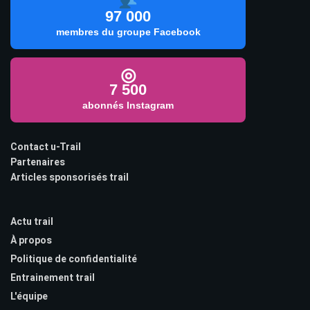
97 000
membres du groupe Facebook
◎
7 500
abonnés Instagram
Contact u-Trail
Partenaires
Articles sponsorisés trail
Actu trail
À propos
Politique de confidentialité
Entrainement trail
L'équipe