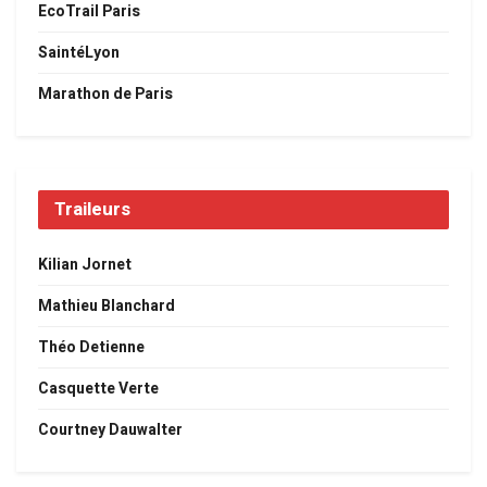
EcoTrail Paris
SaintéLyon
Marathon de Paris
Traileurs
Kilian Jornet
Mathieu Blanchard
Théo Detienne
Casquette Verte
Courtney Dauwalter