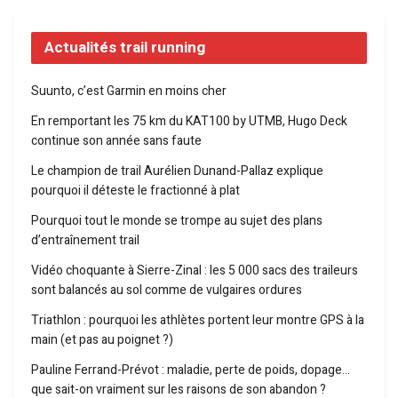
Actualités trail running
Suunto, c’est Garmin en moins cher
En remportant les 75 km du KAT100 by UTMB, Hugo Deck
continue son année sans faute
Le champion de trail Aurélien Dunand-Pallaz explique
pourquoi il déteste le fractionné à plat
Pourquoi tout le monde se trompe au sujet des plans
d’entraînement trail
Vidéo choquante à Sierre-Zinal : les 5 000 sacs des traileurs
sont balancés au sol comme de vulgaires ordures
Triathlon : pourquoi les athlètes portent leur montre GPS à la
main (et pas au poignet ?)
Pauline Ferrand-Prévot : maladie, perte de poids, dopage…
que sait-on vraiment sur les raisons de son abandon ?