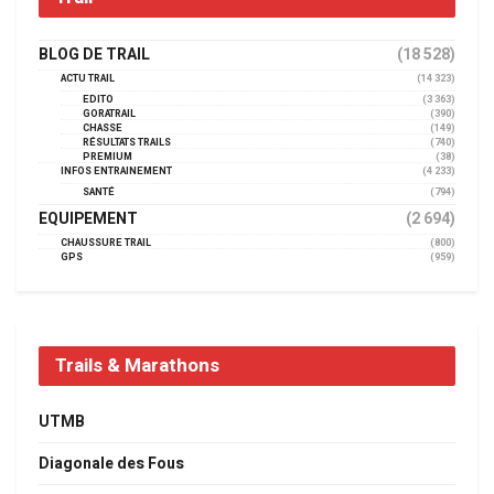
BLOG DE TRAIL
(18 528)
ACTU TRAIL
(14 323)
EDITO
(3 363)
GORATRAIL
(390)
CHASSE
(149)
RÉSULTATS TRAILS
(740)
PREMIUM
(38)
INFOS ENTRAINEMENT
(4 233)
SANTÉ
(794)
EQUIPEMENT
(2 694)
CHAUSSURE TRAIL
(800)
GPS
(959)
Trails & Marathons
UTMB
Diagonale des Fous