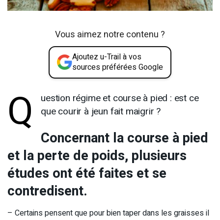
Vous aimez notre contenu ?
Ajoutez u-Trail à vos
sources préférées Google
Q
uestion régime et course à pied : est ce
que courir à jeun fait maigrir ?
Concernant la course à pied
et la perte de poids, plusieurs
études ont été faites et se
contredisent.
– Certains pensent que pour bien taper dans les graisses il