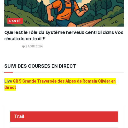
SANTÉ
Quel est le rôle du système nerveux central dans vos
résultats en trail ?
2 AOÛT 2026
SUIVI DES COURSES EN DIRECT
Live
GR 5 Grande Traversée des Alpes de Romain Olivier en
direct
Trail