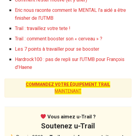
Comment rester motivé (et y aller)
Eric nous raconte comment le MENTAL l’a aidé a être
finisher de l’UTMB
Trail : travaillez votre tete !
Trail : comment booster son « cerveau » ?
Les 7 points à travailler pour se booster
Hardrock100 : pas de repli sur l’UTMB pour François
d’Haene
COMMANDEZ VOTRE ÉQUIPEMENT TRAIL
MAINTENANT
Vous aimez u-Trail ?
Soutenez u-Trail