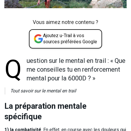
Vous aimez notre contenu ?
Ajoutez u-Trail à vos
sources préférées Google
Q
uestion sur le mental en trail : « Que
me conseilles tu en renforcement
mental pour la 6000D ? »
Tout savoir sur le mental en trail
La préparation mentale
spécifique
1) la combativité
. En effet, en course avec les douleurs qui