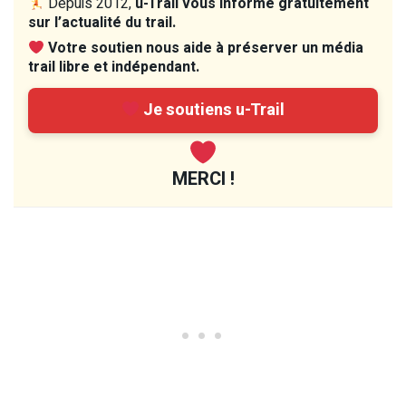
Depuis 2012,
u-Trail vous informe gratuitement
sur l’actualité du trail.
Votre soutien nous aide à préserver un média
trail libre et indépendant.
Je soutiens u-Trail
MERCI !