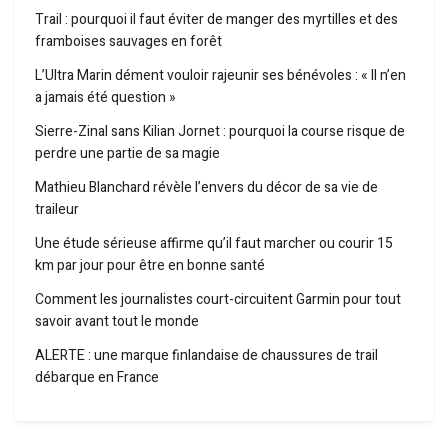
Trail : pourquoi il faut éviter de manger des myrtilles et des
framboises sauvages en forêt
L’Ultra Marin dément vouloir rajeunir ses bénévoles : « Il n’en
a jamais été question »
Sierre-Zinal sans Kilian Jornet : pourquoi la course risque de
perdre une partie de sa magie
Mathieu Blanchard révèle l’envers du décor de sa vie de
traileur
Une étude sérieuse affirme qu’il faut marcher ou courir 15
km par jour pour être en bonne santé
Comment les journalistes court-circuitent Garmin pour tout
savoir avant tout le monde
ALERTE : une marque finlandaise de chaussures de trail
débarque en France