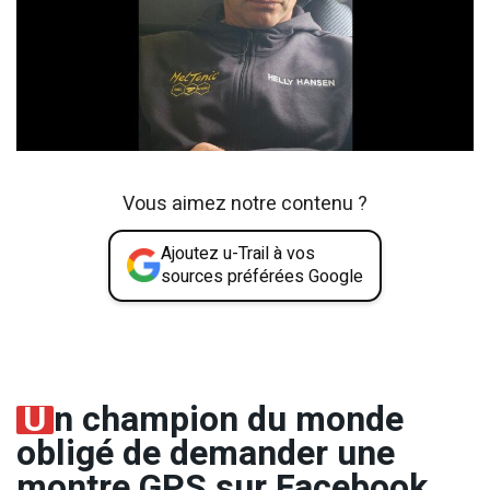
Vous aimez notre contenu ?
Ajoutez u-Trail à vos
sources préférées Google
U
n champion du monde
obligé de demander une
montre GPS sur Facebook