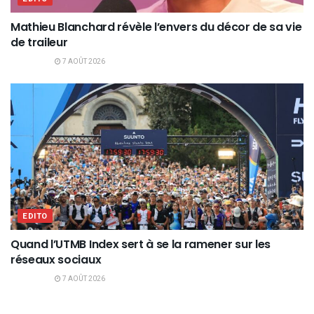
Mathieu Blanchard révèle l’envers du décor de sa vie
de traileur
7 AOÛT 2026
EDITO
Quand l’UTMB Index sert à se la ramener sur les
réseaux sociaux
7 AOÛT 2026