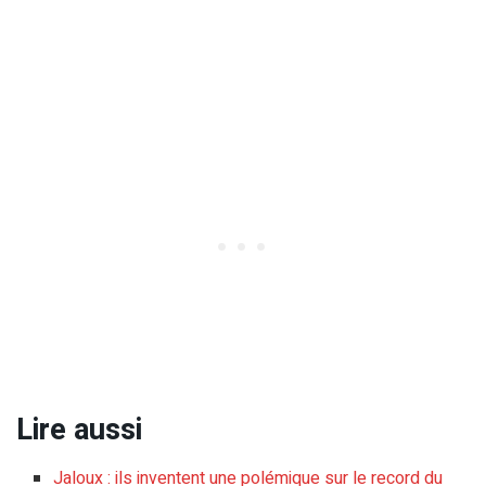
Lire aussi
Jaloux : ils inventent une polémique sur le record du