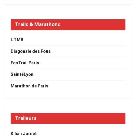
Trails & Marathons
UTMB
Diagonale des Fous
EcoTrail Paris
SaintéLyon
Marathon de Paris
Traileurs
Kilian Jornet