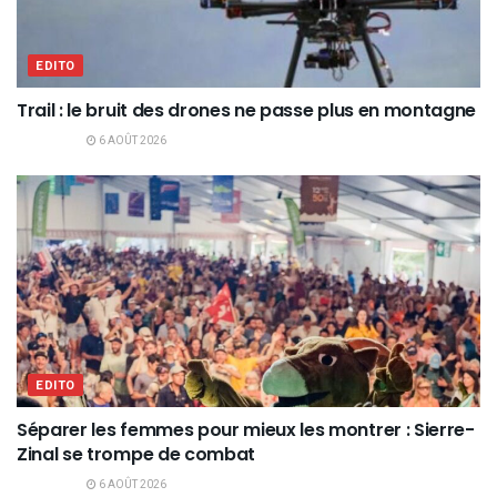
EDITO
Trail : le bruit des drones ne passe plus en montagne
6 AOÛT 2026
EDITO
Séparer les femmes pour mieux les montrer : Sierre-
Zinal se trompe de combat
6 AOÛT 2026