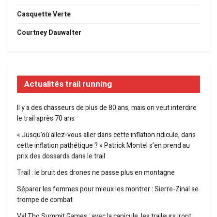
Casquette Verte
Courtney Dauwalter
Actualités trail running
Il y a des chasseurs de plus de 80 ans, mais on veut interdire
le trail après 70 ans
« Jusqu’où allez-vous aller dans cette inflation ridicule, dans
cette inflation pathétique ? » Patrick Montel s’en prend au
prix des dossards dans le trail
Trail : le bruit des drones ne passe plus en montagne
Séparer les femmes pour mieux les montrer : Sierre-Zinal se
trompe de combat
Val Tho Summit Games : avec la canicule, les traileurs iront