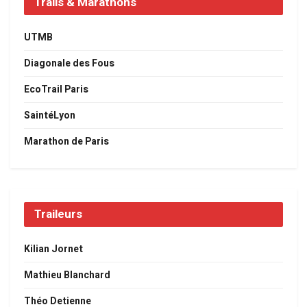
Trails & Marathons
UTMB
Diagonale des Fous
EcoTrail Paris
SaintéLyon
Marathon de Paris
Traileurs
Kilian Jornet
Mathieu Blanchard
Théo Detienne