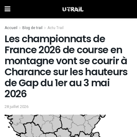
Accueil
Blog de trail
Actu Trail
Les championnats de
France 2026 de course en
montagne vont se courir à
Charance sur les hauteurs
de Gap du 1er au 3 mai
2026
28 juillet 2026