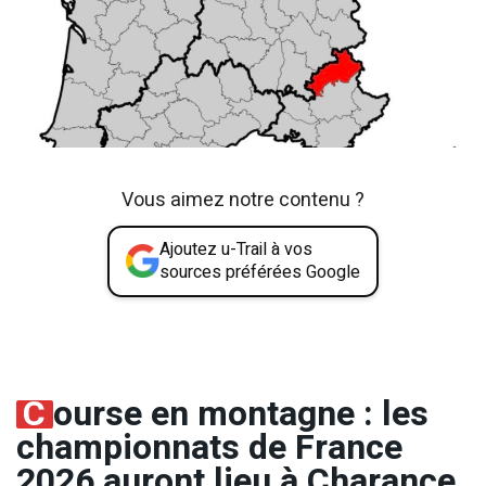
Vous aimez notre contenu ?
Ajoutez u-Trail à vos
sources préférées Google
C
ourse en montagne : les
championnats de France
2026 auront lieu à Charance,