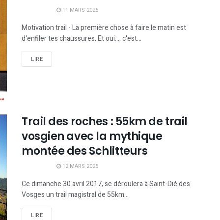
11 MARS 2025
Motivation trail - La première chose à faire le matin est
d'enfiler tes chaussures. Et oui.... c'est...
LIRE
Trail des roches : 55km de trail
vosgien avec la mythique
montée des Schlitteurs
12 MARS 2025
Ce dimanche 30 avril 2017, se déroulera à Saint-Dié des
Vosges un trail magistral de 55km...
LIRE