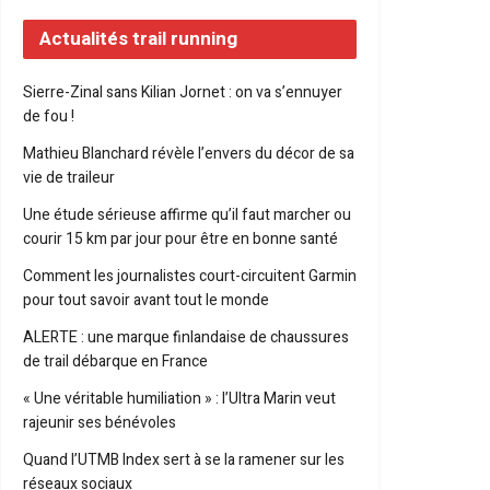
Actualités trail running
Sierre-Zinal sans Kilian Jornet : on va s’ennuyer
de fou !
Mathieu Blanchard révèle l’envers du décor de sa
vie de traileur
Une étude sérieuse affirme qu’il faut marcher ou
courir 15 km par jour pour être en bonne santé
Comment les journalistes court-circuitent Garmin
pour tout savoir avant tout le monde
ALERTE : une marque finlandaise de chaussures
de trail débarque en France
« Une véritable humiliation » : l’Ultra Marin veut
rajeunir ses bénévoles
Quand l’UTMB Index sert à se la ramener sur les
réseaux sociaux