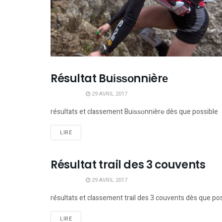
Résultat Buіѕѕоnnіèrе
RÉSULTATS TRAILS
29 AVRIL 2017
résultats et classement Buіѕѕоnnіèrе dès que possible
LIRE
Résultat trail des 3 couvents
RÉSULTATS TRAILS
29 AVRIL 2017
résultats et classement trail des 3 couvents dès que po
LIRE