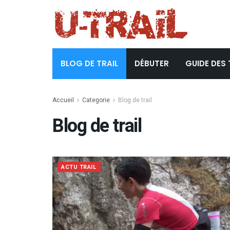
BLOG DE TRAIL
DÉBUTER
GUIDE DES 
Accueil
Categorie
Blog de trail
Blog de trail
ACTU TRAIL