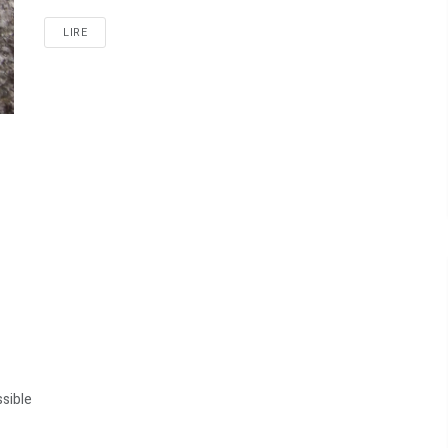
LIRE
ssible