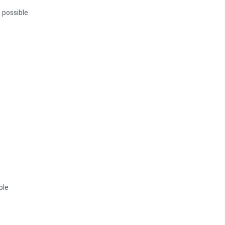
 possible
ble