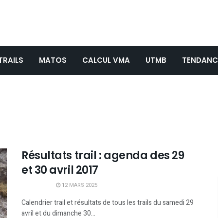
TRAILS
MATOS
CALCUL VMA
UTMB
TENDANC
Résultats trail : agenda des 29
et 30 avril 2017
12 MARS 2025
Calendrier trail et résultats de tous les trails du samedi 29
avril et du dimanche 30...