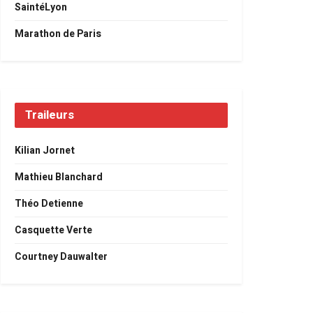
SaintéLyon
Marathon de Paris
Traileurs
Kilian Jornet
Mathieu Blanchard
Théo Detienne
Casquette Verte
Courtney Dauwalter