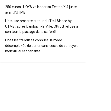
250 euros : HOKA va lancer sa Tecton X 4 juste
avant l’UTMB
L’étau se resserre autour du Trail Alsace by
UTMB : après Dambach-la-Ville, Ottrott refuse à
son tour le passage dans sa forêt
Chez les traileuses connues, la mode
décomplexée de parler sans cesse de son cycle
menstruel est gênante