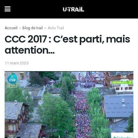
Accueil
Blog de trail
Actu Trail
CCC 2017 : C’est parti, mais
attention…
11 mars 2025