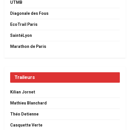
UTMB
Diagonale des Fous
EcoTrail Paris
SaintéLyon
Marathon de Paris
Traileurs
Kilian Jornet
Mathieu Blanchard
Théo Detienne
Casquette Verte