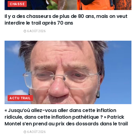
CHASSE
Il y a des chasseurs de plus de 80 ans, mais on veut
interdire le trail après 70 ans
6 AOÛT 2026
ACTU TRAIL
« Jusqu’où allez-vous aller dans cette inflation
ridicule, dans cette inflation pathétique ? » Patrick
Montel s’en prend au prix des dossards dans le trail
6 AOÛT 2026