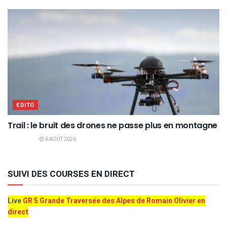
EDITO
Trail : le bruit des drones ne passe plus en montagne
6 AOÛT 2026
SUIVI DES COURSES EN DIRECT
Live
GR 5 Grande Traversée des Alpes de Romain Olivier en
direct