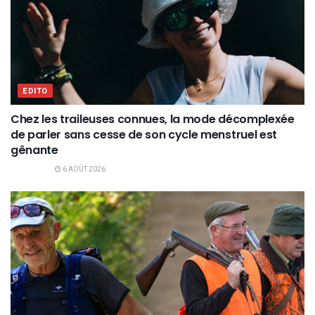
EDITO
Chez les traileuses connues, la mode décomplexée
de parler sans cesse de son cycle menstruel est
gênante
6 AOÛT 2026