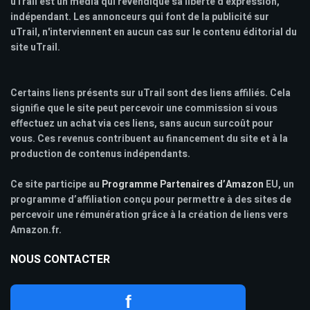
uTrail est un media qui revendique sa liberté d'expression,
indépendant. Les annonceurs qui font de la publicité sur
uTrail, n'interviennent en aucun cas sur le contenu éditorial du
site uTrail.
Certains liens présents sur uTrail sont des liens affiliés. Cela
signifie que le site peut percevoir une commission si vous
effectuez un achat via ces liens, sans aucun surcoût pour
vous. Ces revenus contribuent au financement du site et à la
production de contenus indépendants.
Ce site participe au
Programme Partenaires d’Amazon
EU, un
programme d’affiliation conçu pour permettre à des sites de
percevoir une rémunération grâce à la création de liens vers
Amazon.fr.
NOUS CONTACTER
f