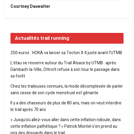
Courtney Dauwalter
Actualités trail running
250 euros : HOKA va lancer sa Tecton X 4 juste avant l’UTMB
L’étau se resserre autour du Trail Alsace by UTMB : après
Dambach-la-Ville, Ottrott refuse à son tour le passage dans
sa forêt
Chez les traileuses connues, la mode décomplexée de parler
sans cesse de son cycle menstruel est gênante
Il y a des chasseurs de plus de 80 ans, mais on veut interdire
le trail après 70 ans
« Jusqu’où allez-vous aller dans cette inflation ridicule, dans
cette inflation pathétique ? » Patrick Montel s’en prend au
prix des dossards dans le trail