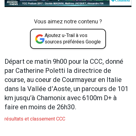
Vous aimez notre contenu ?
Ajoutez u-Trail à vos
sources préférées Google
Départ ce matin 9h00 pour la CCC, donné
par Catherine Poletti la directrice de
course, au coeur de Courmayeur en Italie
dans la Vallée d’Aoste, un parcours de 101
km jusqu’à Chamonix avec 6100m D+ à
faire en moins de 26h30.
résultats et classement CCC