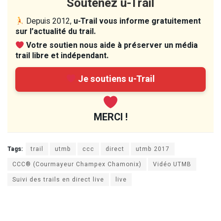
Soutenez u-Trail
Depuis 2012,
u-Trail vous informe gratuitement
sur l’actualité du trail.
Votre soutien nous aide à préserver un média
trail libre et indépendant.
Je soutiens u-Trail
MERCI !
Tags:
trail
utmb
ccc
direct
utmb 2017
CCC® (Courmayeur Champex Chamonix)
Vidéo UTMB
Suivi des trails en direct live
live