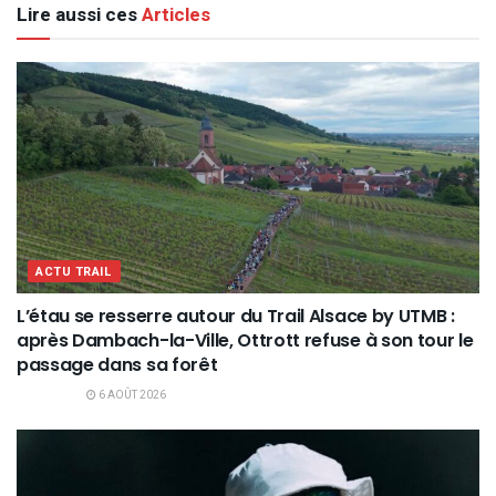
Lire aussi ces
Articles
ACTU TRAIL
L’étau se resserre autour du Trail Alsace by UTMB :
après Dambach-la-Ville, Ottrott refuse à son tour le
passage dans sa forêt
6 AOÛT 2026