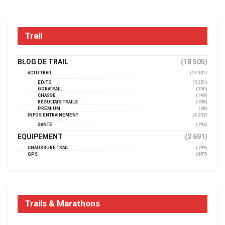
Trail
BLOG DE TRAIL
(18 505)
ACTU TRAIL
(14 301)
EDITO
(3 351)
GORATRAIL
(390)
CHASSE
(149)
RÉSULTATS TRAILS
(738)
PREMIUM
(38)
INFOS ENTRAINEMENT
(4 232)
SANTÉ
(793)
EQUIPEMENT
(2 691)
CHAUSSURE TRAIL
(799)
GPS
(957)
Trails & Marathons