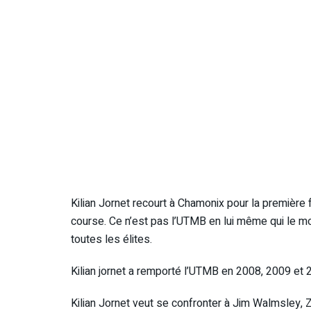
Kilian Jornet recourt à Chamonix pour la première f
course. Ce n’est pas l’UTMB en lui même qui le mot
toutes les élites.
Kilian jornet a remporté l’UTMB en 2008, 2009 et 
Kilian Jornet veut se confronter à Jim Walmsley, Za