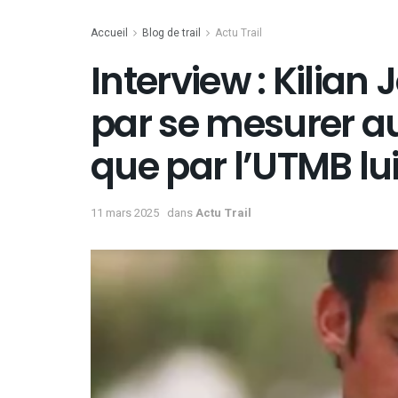
Accueil
Blog de trail
Actu Trail
Interview : Kilian 
par se mesurer a
que par l’UTMB l
11 mars 2025
dans
Actu Trail