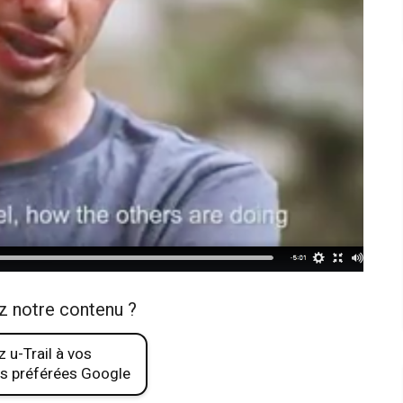
z notre contenu ?
 u-Trail à vos
s préférées Google