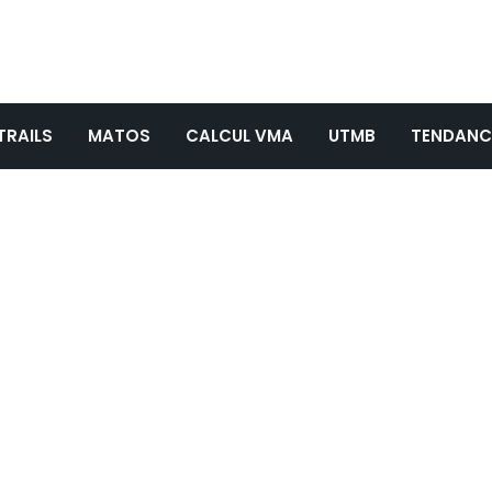
TRAILS
MATOS
CALCUL VMA
UTMB
TENDANC