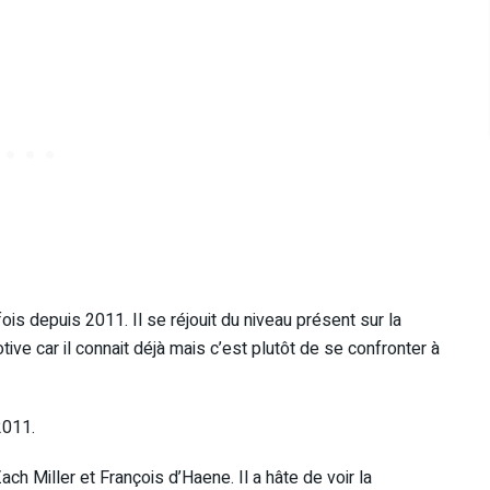
ois depuis 2011. Il se réjouit du niveau présent sur la
ive car il connait déjà mais c’est plutôt de se confronter à
2011.
ch Miller et François d’Haene. Il a hâte de voir la