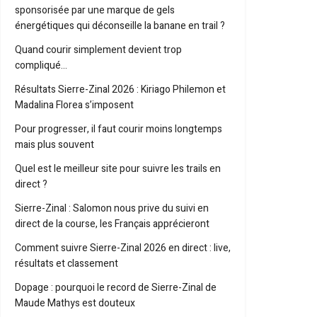
sponsorisée par une marque de gels
énergétiques qui déconseille la banane en trail ?
Quand courir simplement devient trop
compliqué…
Résultats Sierre-Zinal 2026 : Kiriago Philemon et
Madalina Florea s’imposent
Pour progresser, il faut courir moins longtemps
mais plus souvent
Quel est le meilleur site pour suivre les trails en
direct ?
Sierre-Zinal : Salomon nous prive du suivi en
direct de la course, les Français apprécieront
Comment suivre Sierre-Zinal 2026 en direct : live,
résultats et classement
Dopage : pourquoi le record de Sierre-Zinal de
Maude Mathys est douteux