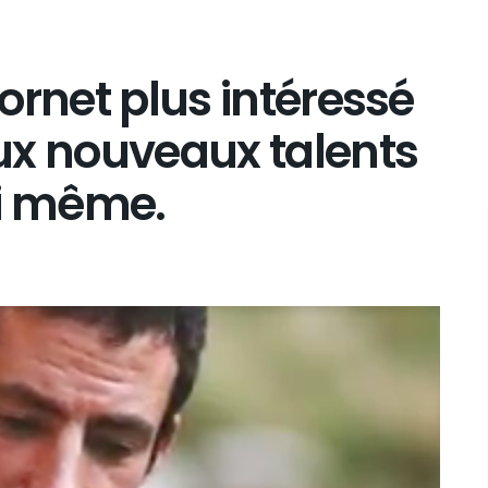
Jornet plus intéressé
ux nouveaux talents
ui même.