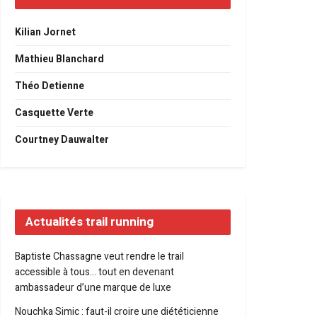
Kilian Jornet
Mathieu Blanchard
Théo Detienne
Casquette Verte
Courtney Dauwalter
Actualités trail running
Baptiste Chassagne veut rendre le trail
accessible à tous… tout en devenant
ambassadeur d’une marque de luxe
Nouchka Simic : faut-il croire une diététicienne