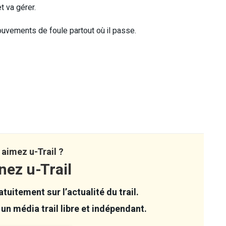
t va gérer.
 mouvements de foule partout où il passe.
aimez u-Trail ?
nez u-Trail
tuitement sur l’actualité du trail.
un média trail libre et indépendant.