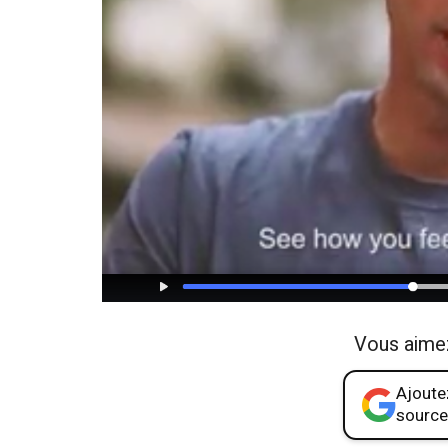
Vous aime
Ajoutez
source