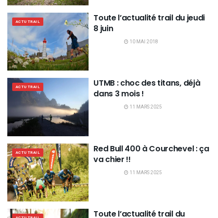
Toute l’actualité trail du jeudi
ACTU TRAIL
8 juin
10 MAI 2018
UTMB : choc des titans, déjà
ACTU TRAIL
dans 3 mois !
11 MARS 2025
Red Bull 400 à Courchevel : ça
ACTU TRAIL
va chier !!
11 MARS 2025
Toute l’actualité trail du
ACTU TRAIL