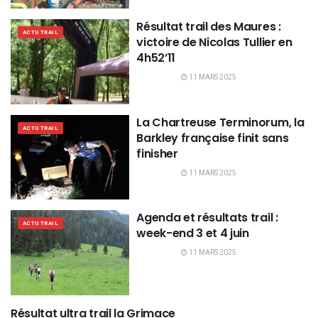
Résultat trail des Maures :
ACTU TRAIL
victoire de Nicolas Tullier en
4h52’11
11 MARS 2025
La Chartreuse Terminorum, la
ACTU TRAIL
Barkley française finit sans
finisher
11 MARS 2025
Agenda et résultats trail :
ACTU TRAIL
week-end 3 et 4 juin
11 MARS 2025
Résultat ultra trail la Grimace