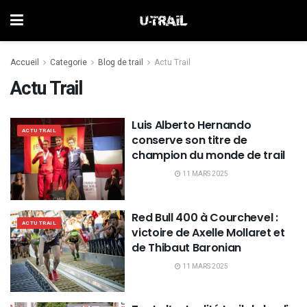
Accueil
Categorie
Blog de trail
Actu Trail
Actu Trail
Luis Alberto Hernando
ACTU TRAIL
conserve son titre de
champion du monde de trail
11 MARS 2025
Red Bull 400 à Courchevel :
ACTU TRAIL
victoire de Axelle Mollaret et
de Thibaut Baronian
11 MARS 2025