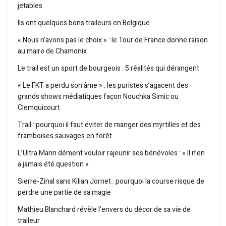
jetables
Ils ont quelques bons traileurs en Belgique
« Nous n’avons pas le choix » : le Tour de France donne raison
au maire de Chamonix
Le trail est un sport de bourgeois : 5 réalités qui dérangent
« Le FKT a perdu son âme » : les puristes s’agacent des
grands shows médiatiques façon Nouchka Simic ou
Clemquicourt
Trail : pourquoi il faut éviter de manger des myrtilles et des
framboises sauvages en forêt
L’Ultra Marin dément vouloir rajeunir ses bénévoles : « Il n’en
a jamais été question »
Sierre-Zinal sans Kilian Jornet : pourquoi la course risque de
perdre une partie de sa magie
Mathieu Blanchard révèle l’envers du décor de sa vie de
traileur