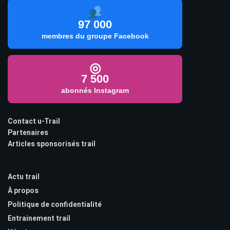
97 000
membres du groupe Facebook
◎
7 500
abonnés Instagram
Contact u-Trail
Partenaires
Articles sponsorisés trail
Actu trail
À propos
Politique de confidentialité
Entrainement trail