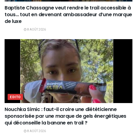
Baptiste Chassagne veut rendre le trail accessible à
tous… tout en devenant ambassadeur d’une marque
de luxe
8 AOÛT 2026
EDITO
Nouchka Simic : faut-il croire une diététicienne
sponsorisée par une marque de gels énergétiques
qui déconseille la banane en trail ?
8 AOÛT 2026