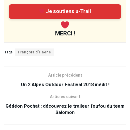
Je soutiens u-Trail
MERCI !
Tags:
François d'Haene
Article précédent
Un 2 Alpes Outdoor Festival 2018 inédit !
Articles suivant
Gédéon Pochat : découvrez le traileur foufou du team
Salomon