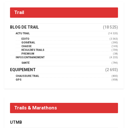
Trail
BLOG DE TRAIL
(18 525)
ACTU TRAIL
(14 320)
EDITO
(3 363)
GORATRAIL
(390)
CHASSE
(149)
RÉSULTATS TRAILS
(739)
PREMIUM
(38)
INFOS ENTRAINEMENT
(4 233)
SANTÉ
(794)
EQUIPEMENT
(2 693)
CHAUSSURE TRAIL
(800)
GPS
(958)
Trails & Marathons
UTMB