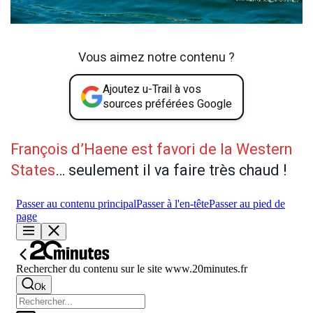
Vous aimez notre contenu ?
Ajoutez u-Trail à vos
sources préférées Google
François d’Haene est favori de la Western
States
… seulement il va faire très chaud !