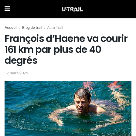
Accueil
Blog de trail
Actu Trail
François d’Haene va courir
161 km par plus de 40
degrés
12 mars 2025