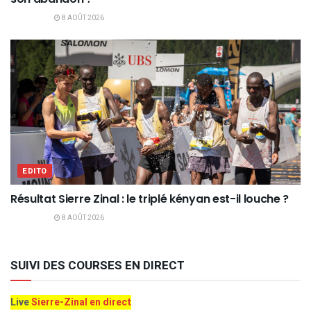
8 AOÛT 2026
EDITO
Résultat Sierre Zinal : le triplé kényan est-il louche ?
8 AOÛT 2026
SUIVI DES COURSES EN DIRECT
Live
Sierre-Zinal en direct