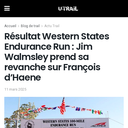
Accueil
Blog de trail
Actu Trail
Résultat Western States
Endurance Run : Jim
Walmsley prend sa
revanche sur François
d’Haene
11 mars 2025