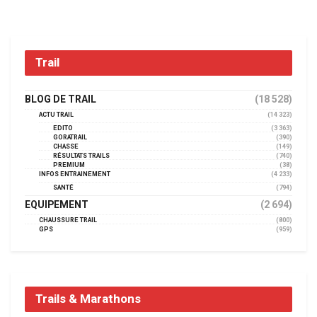
Trail
BLOG DE TRAIL
(18 528)
ACTU TRAIL
(14 323)
EDITO
(3 363)
GORATRAIL
(390)
CHASSE
(149)
RÉSULTATS TRAILS
(740)
PREMIUM
(38)
INFOS ENTRAINEMENT
(4 233)
SANTÉ
(794)
EQUIPEMENT
(2 694)
CHAUSSURE TRAIL
(800)
GPS
(959)
Trails & Marathons