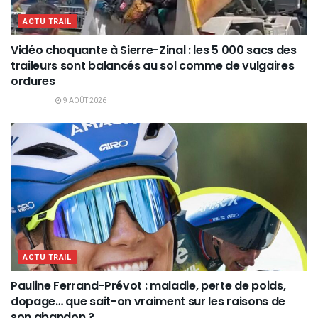
ACTU TRAIL
Vidéo choquante à Sierre-Zinal : les 5 000 sacs des
traileurs sont balancés au sol comme de vulgaires
ordures
9 AOÛT 2026
ACTU TRAIL
Pauline Ferrand-Prévot : maladie, perte de poids,
dopage… que sait-on vraiment sur les raisons de
son abandon ?