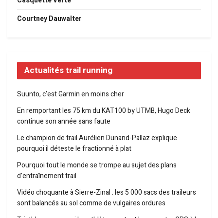
Casquette Verte
Courtney Dauwalter
Actualités trail running
Suunto, c’est Garmin en moins cher
En remportant les 75 km du KAT100 by UTMB, Hugo Deck
continue son année sans faute
Le champion de trail Aurélien Dunand-Pallaz explique
pourquoi il déteste le fractionné à plat
Pourquoi tout le monde se trompe au sujet des plans
d’entraînement trail
Vidéo choquante à Sierre-Zinal : les 5 000 sacs des traileurs
sont balancés au sol comme de vulgaires ordures