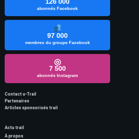
126 000
abonnés Facebook
97 000
membres du groupe Facebook
◎
7 500
abonnés Instagram
Contact u-Trail
Partenaires
Articles sponsorisés trail
Actu trail
À propos