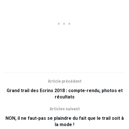
Article précédent
Grand trail des Ecrins 2018 : compte-rendu, photos et
résultats
Articles suivant
NON, il ne faut-pas se plaindre du fait que le trail soit à
la mode !