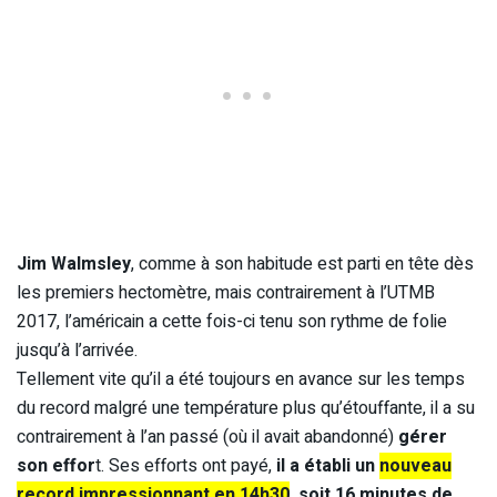
Jim Walmsley
, comme à son habitude est parti en tête dès
les premiers hectomètre, mais contrairement à l’UTMB
2017, l’américain a cette fois-ci tenu son rythme de folie
jusqu’à l’arrivée.
Tellement vite qu’il a été toujours en avance sur les temps
du record malgré une température plus qu’étouffante, il a su
contrairement à l’an passé (où il avait abandonné)
gérer
son effor
t. Ses efforts ont payé,
il a établi un
nouveau
record impressionnant en 14h30
, soit 16 minutes de