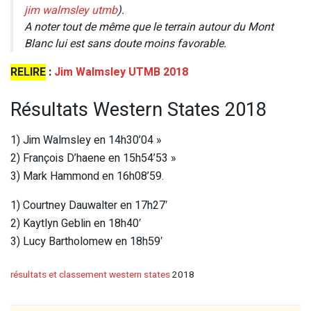
jim walmsley utmb
).
A noter tout de même que le terrain autour du Mont
Blanc lui est sans doute moins favorable.
RELIRE
:
Jim Walmsley UTMB 2018
Résultats Western States 2018
1) Jim Walmsley en 14h30’04 »
2) François D’haene en 15h54’53 »
3) Mark Hammond en 16h08’59.
1) Courtney Dauwalter en 17h27′
2) Kaytlyn Geblin en 18h40′
3) Lucy Bartholomew en 18h59′
résultats et classement western states
2018