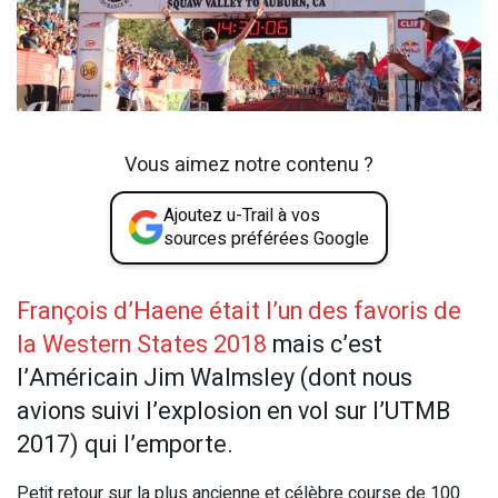
Vous aimez notre contenu ?
Ajoutez u-Trail à vos
sources préférées Google
François d’Haene était l’un des favoris de
la Western States 2018
mais c’est
l’Américain Jim Walmsley (dont nous
avions suivi l’explosion en vol sur l’UTMB
2017) qui l’emporte.
Petit retour sur la plus ancienne et célèbre course de 100