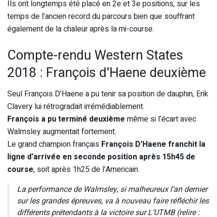
Ils ont longtemps été placé en 2e et 3e positions, sur les
temps de l’ancien record du parcours bien que souffrant
également de la chaleur après la mi-course.
Compte-rendu Western States
2018 : François d’Haene deuxième
Seul François D’Haene a pu tenir sa position de dauphin, Erik
Clavery lui rétrogradait irrémédiablement.
François a pu terminé deuxième
même si l’écart avec
Walmsley augmentait fortement.
Le grand champion français
François D’Haene franchit la
ligne d’arrivée en seconde position après 15h45 de
course
, soit après 1h25 de l’Americain.
La performance de Walmsley, si malheureux l’an dernier
sur les grandes épreuves, va à nouveau faire réfléchir les
différents prétendants à la victoire sur L’UTMB (relire :