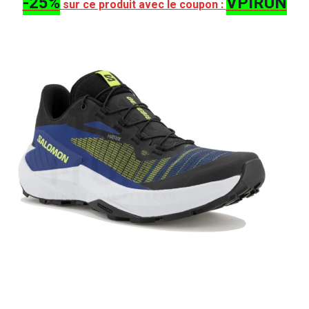
-25%
VPIRUN
sur ce produit avec le coupon :