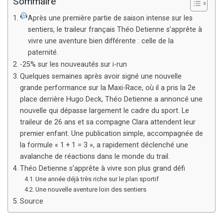
Sommaire
Après une première partie de saison intense sur les
sentiers, le traileur français Théo Detienne s’apprête à
vivre une aventure bien différente : celle de la
paternité.
-25% sur les nouveautés sur i-run
Quelques semaines après avoir signé une nouvelle
grande performance sur la Maxi-Race, où il a pris la 2e
place derrière Hugo Deck, Théo Detienne a annoncé une
nouvelle qui dépasse largement le cadre du sport. Le
traileur de 26 ans et sa compagne Clara attendent leur
premier enfant. Une publication simple, accompagnée de
la formule « 1 + 1 = 3 », a rapidement déclenché une
avalanche de réactions dans le monde du trail.
Théo Detienne s’apprête à vivre son plus grand défi
Une année déjà très riche sur le plan sportif
Une nouvelle aventure loin des sentiers
Source