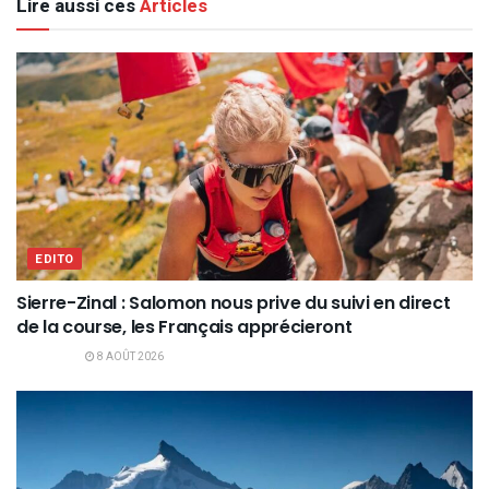
Lire aussi ces
Articles
EDITO
Sierre-Zinal : Salomon nous prive du suivi en direct
de la course, les Français apprécieront
8 AOÛT 2026