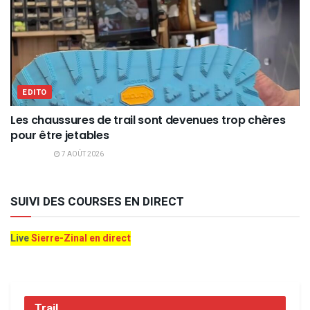
EDITO
Les chaussures de trail sont devenues trop chères
pour être jetables
7 AOÛT 2026
SUIVI DES COURSES EN DIRECT
Live
Sierre-Zinal en direct
Trail