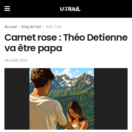
Accueil
Blog de trail
Actu Trail
Carnet rose : Théo Detienne
va être papa
28 juillet 2026