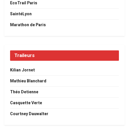
EcoTrail Paris
SaintéLyon
Marathon de Paris
Traileurs
Kilian Jornet
Mathieu Blanchard
Théo Detienne
Casquette Verte
Courtney Dauwalter