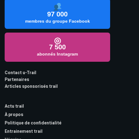
97 000
membres du groupe Facebook
◎
7 500
abonnés Instagram
Contact u-Trail
Partenaires
Articles sponsorisés trail
Actu trail
À propos
Politique de confidentialité
Entrainement trail