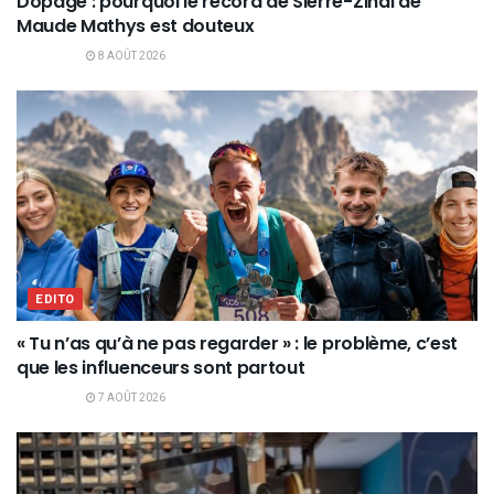
Dopage : pourquoi le record de Sierre-Zinal de
Maude Mathys est douteux
8 AOÛT 2026
EDITO
« Tu n’as qu’à ne pas regarder » : le problème, c’est
que les influenceurs sont partout
7 AOÛT 2026