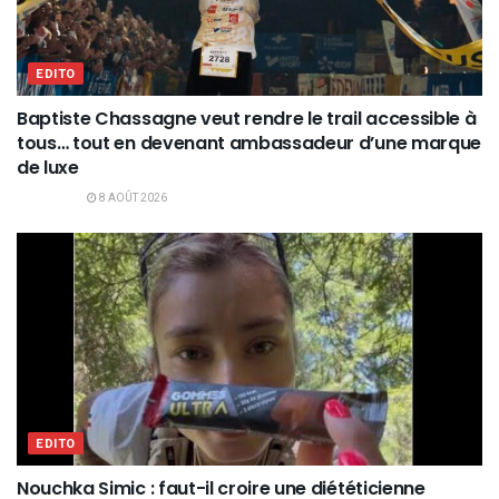
EDITO
Baptiste Chassagne veut rendre le trail accessible à
tous… tout en devenant ambassadeur d’une marque
de luxe
8 AOÛT 2026
EDITO
Nouchka Simic : faut-il croire une diététicienne