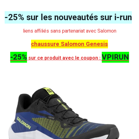
-25% sur les nouveautés sur i-run
liens affiliés sans partenariat avec Salomon
chaussure Salomon Genesis
-25%
VPIRUN
sur ce produit avec le coupon :