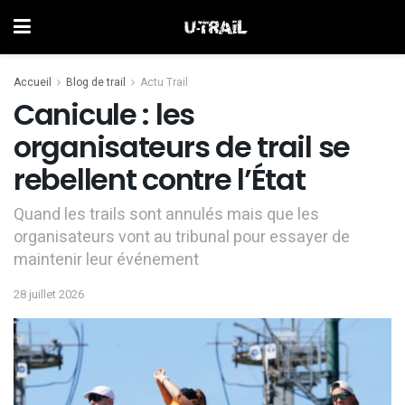
Accueil
Blog de trail
Actu Trail
Canicule : les
organisateurs de trail se
rebellent contre l’État
Quand les trails sont annulés mais que les
organisateurs vont au tribunal pour essayer de
maintenir leur événement
28 juillet 2026