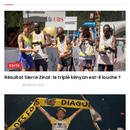
EDITO
Résultat Sierre Zinal : le triplé kényan est-il louche ?
8 AOÛT 2026