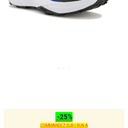
-25%
COMMANDEZ SUR I-RUN A