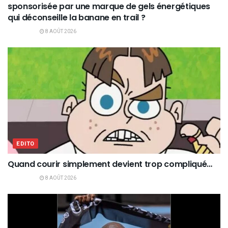
sponsorisée par une marque de gels énergétiques
qui déconseille la banane en trail ?
8 AOÛT 2026
EDITO
Quand courir simplement devient trop compliqué…
8 AOÛT 2026