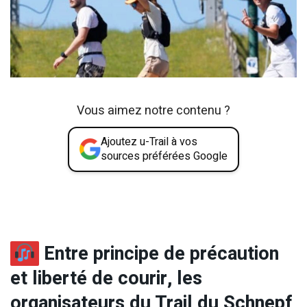
Vous aimez notre contenu ?
Ajoutez u-Trail à vos
sources préférées Google
Entre principe de précaution
et liberté de courir, les
organisateurs du Trail du Schnepf