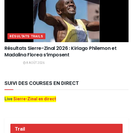
RÉSULTATS TRAILS
Résultats Sierre-Zinal 2026 : Kiriago Philemon et
Madalina Florea s’imposent
8 AOÛT 2026
SUIVI DES COURSES EN DIRECT
Live
Sierre-Zinal en direct
Trail