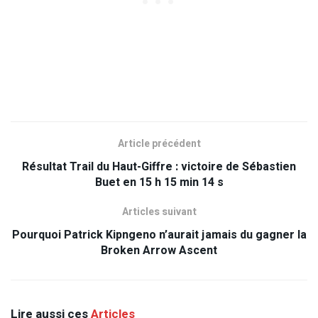
Article précédent
Résultat Trail du Haut-Giffre : victoire de Sébastien
Buet en 15 h 15 min 14 s
Articles suivant
Pourquoi Patrick Kipngeno n’aurait jamais du gagner la
Broken Arrow Ascent
Lire aussi ces
Articles