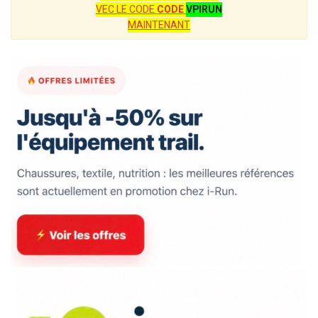
VEC LE CODE
CODE
VPIRUN
MAINTENANT