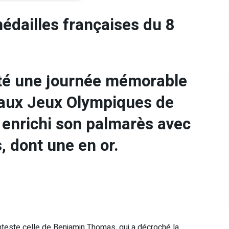
médailles françaises du 8
été une journée mémorable
 aux Jeux Olympiques de
a enrichi son palmarès avec
, dont une en or.
teste celle de Benjamin Thomas, qui a décroché la