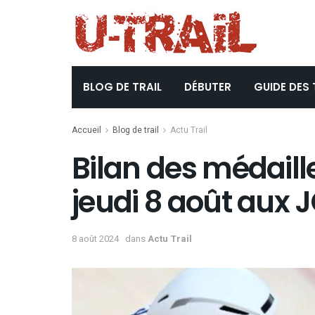
BLOG DE TRAIL
DÉBUTER
GUIDE DES 
Accueil
Blog de trail
Actu Trail
Bilan des médaill
jeudi 8 août aux 
8 août 2024
dans
Actu Trail