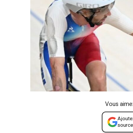
Vous aime
Ajoutez
source