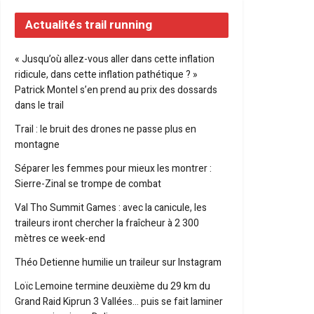
Actualités trail running
« Jusqu’où allez-vous aller dans cette inflation
ridicule, dans cette inflation pathétique ? »
Patrick Montel s’en prend au prix des dossards
dans le trail
Trail : le bruit des drones ne passe plus en
montagne
Séparer les femmes pour mieux les montrer :
Sierre-Zinal se trompe de combat
Val Tho Summit Games : avec la canicule, les
traileurs iront chercher la fraîcheur à 2 300
mètres ce week-end
Théo Detienne humilie un traileur sur Instagram
Loïc Lemoine termine deuxième du 29 km du
Grand Raid Kiprun 3 Vallées… puis se fait laminer