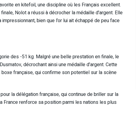
vorite en kitefoil, une discipline où les Français excellent.
inale, Nolot a réussi à décrocher la médaille d’argent. Elle
à impressionnant, bien que l’or lui ait échappé de peu face
gorie des -51 kg. Malgré une belle prestation en finale, le
 Dusmatov, décrochant ainsi une médaille d’argent. Cette
 boxe française, qui confirme son potentiel sur la scène
our la délégation française, qui continue de briller sur la
 France renforce sa position parmi les nations les plus