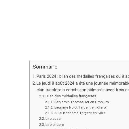
Sommaire
Paris 2024 : bilan des médailles françaises du 8 a
Le jeudi 8 août 2024 a été une journée mémorable
clan tricolore a enrichi son palmarès avec trois n
Bilan des médailles françaises
Benjamin Thomas, l’or en Omnium
Lauriane Nolot, l’argent en Kitefoil
Billal Bennama, l’argent en Boxe
Lire aussi
Lire encore