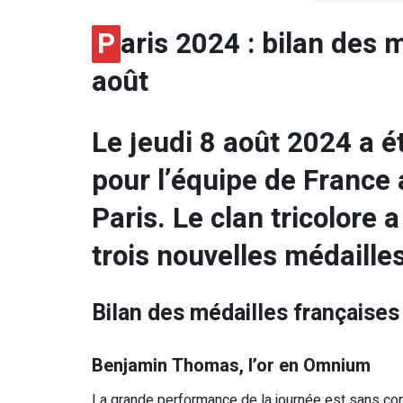
P
aris 2024 : bilan des 
août
Le jeudi 8 août 2024 a 
pour l’équipe de France
Paris. Le clan tricolore 
trois nouvelles médailles
Bilan des médailles françaises
Benjamin Thomas, l’or en Omnium
La grande performance de la journée est sans con