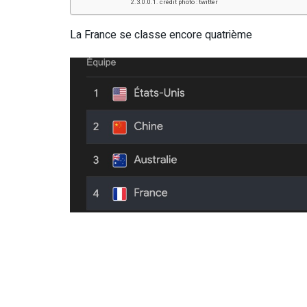
crédit photo : twitter
La France se classe encore quatrième