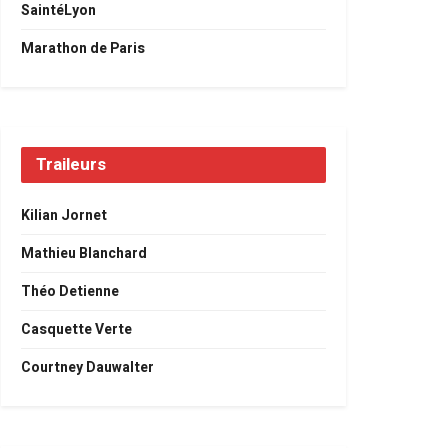
SaintéLyon
Marathon de Paris
Traileurs
Kilian Jornet
Mathieu Blanchard
Théo Detienne
Casquette Verte
Courtney Dauwalter