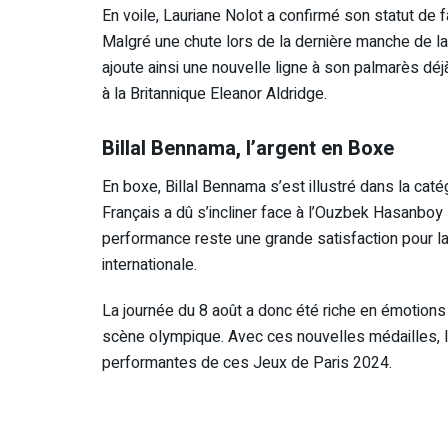
En voile, Lauriane Nolot a confirmé son statut de fa
Malgré une chute lors de la dernière manche de la f
ajoute ainsi une nouvelle ligne à son palmarès déj
à la Britannique Eleanor Aldridge.
Billal Bennama, l’argent en Boxe
En boxe, Billal Bennama s’est illustré dans la caté
Français a dû s’incliner face à l’Ouzbek Hasanboy
performance reste une grande satisfaction pour la
internationale.
La journée du 8 août a donc été riche en émotions p
scène olympique. Avec ces nouvelles médailles, la
performantes de ces Jeux de Paris 2024.