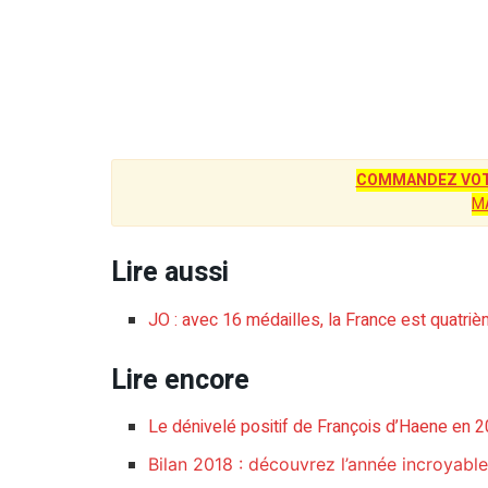
COMMANDEZ VOT
M
Lire aussi
JO : avec 16 médailles, la France est quatr
Lire encore
Le dénivelé positif de François d’Haene en 
Bilan 2018 : découvrez l’année incroyable