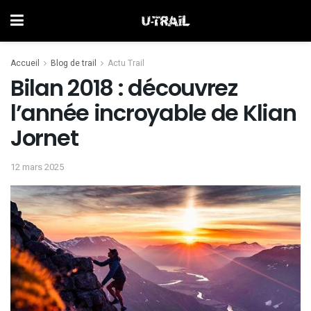
Accueil
Blog de trail
Actu Trail
Bilan 2018 : découvrez
l’année incroyable de Klian
Jornet
12 mars 2025