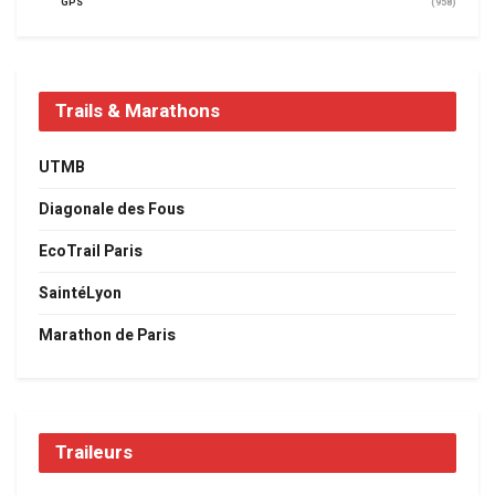
GPS
(958)
Trails & Marathons
UTMB
Diagonale des Fous
EcoTrail Paris
SaintéLyon
Marathon de Paris
Traileurs