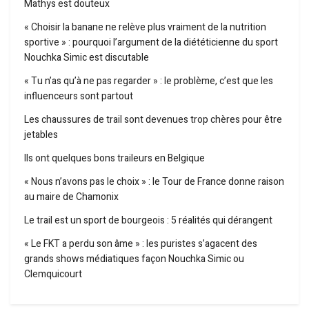
Mathys est douteux
« Choisir la banane ne relève plus vraiment de la nutrition
sportive » : pourquoi l’argument de la diététicienne du sport
Nouchka Simic est discutable
« Tu n’as qu’à ne pas regarder » : le problème, c’est que les
influenceurs sont partout
Les chaussures de trail sont devenues trop chères pour être
jetables
Ils ont quelques bons traileurs en Belgique
« Nous n’avons pas le choix » : le Tour de France donne raison
au maire de Chamonix
Le trail est un sport de bourgeois : 5 réalités qui dérangent
« Le FKT a perdu son âme » : les puristes s’agacent des
grands shows médiatiques façon Nouchka Simic ou
Clemquicourt