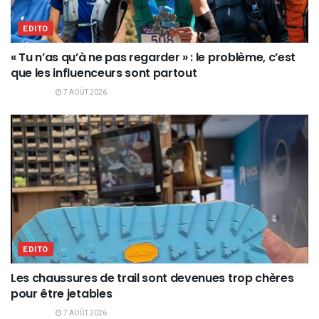
EDITO
« Tu n’as qu’à ne pas regarder » : le problème, c’est
que les influenceurs sont partout
7 AOÛT 2026
EDITO
Les chaussures de trail sont devenues trop chères
pour être jetables
7 AOÛT 2026