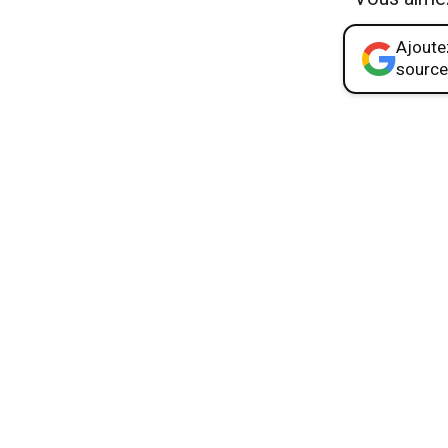
Ajoutez
source