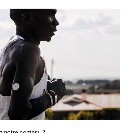
z notre contenu ?