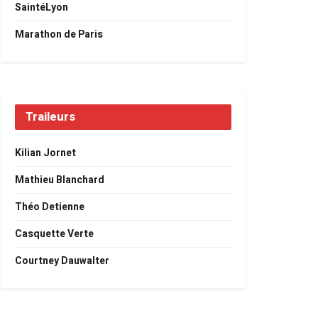
SaintéLyon
Marathon de Paris
Traileurs
Kilian Jornet
Mathieu Blanchard
Théo Detienne
Casquette Verte
Courtney Dauwalter