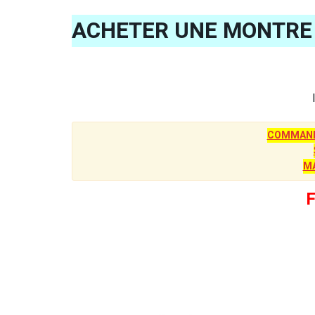
ACHETER UNE MONTRE 
COMMANDE
M
F