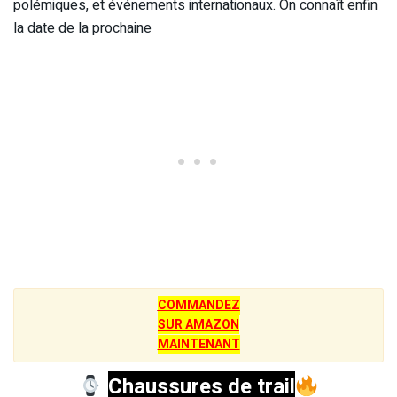
polémiques, et événements internationaux. On connaît enfin
la date de la prochaine
COMMANDEZ
SUR AMAZON
MAINTENANT
Chaussures de trail