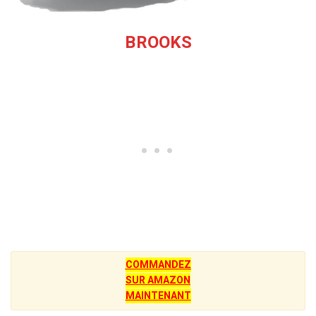
BROOKS
COMMANDEZ
SUR AMAZON
MAINTENANT