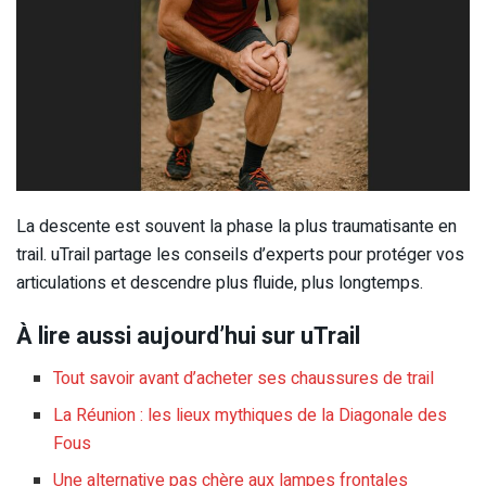
La descente est souvent la phase la plus traumatisante en
trail. uTrail partage les conseils d’experts pour protéger vos
articulations et descendre plus fluide, plus longtemps.
À lire aussi aujourd’hui sur uTrail
Tout savoir avant d’acheter ses chaussures de trail
La Réunion : les lieux mythiques de la Diagonale des
Fous
Une alternative pas chère aux lampes frontales