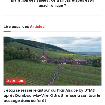
Marathon des sables : ce trail pas étapes est-il
anachronique ?
Lire aussi ces
Articles
ACTU TRAIL
L’étau se resserre autour du Trail Alsace by UTMB :
après Dambach-la-Ville, Ottrott refuse à son tour le
passage dans sa forêt