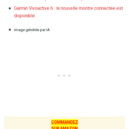
Garmin Vivoactive 6 : la nouvelle montre connectée est
disponible
image générée par IA
COMMANDEZ
SUR AMAZON