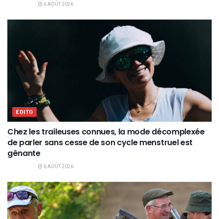
6 AOÛT 2026
EDITO
Chez les traileuses connues, la mode décomplexée
de parler sans cesse de son cycle menstruel est
gênante
6 AOÛT 2026