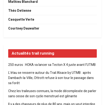
Mathieu Blanchard
Théo Detienne
Casquette Verte
Courtney Dauwalter
Actualités trail running
250 euros : HOKA va lancer sa Tecton X 4 juste avant l’UTMB
L’étau se resserre autour du Trail Alsace by UTMB : après
Dambach-la-Ville, Ottrott refuse à son tour le passage dans
sa forêt
Chez les traileuses connues, la mode décomplexée de parler
sans cesse de son cycle menstruel est gênante
Il y a des chasseurs de plus de 80 ans, mais on veut interdire