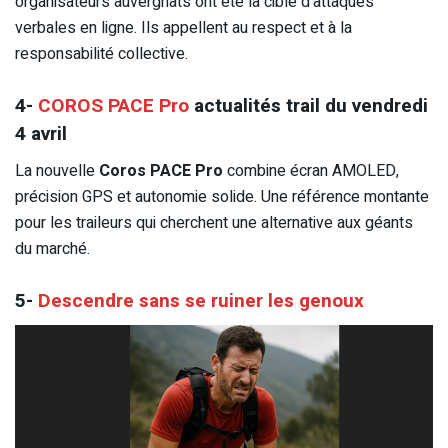
organisateurs auvergnats ont été la cible d’attaques
verbales en ligne. Ils appellent au respect et à la
responsabilité collective.
4-
COROS PACE Pro
actualités trail du vendredi
4 avril
La nouvelle
Coros PACE Pro
combine écran AMOLED,
précision GPS et autonomie solide. Une référence montante
pour les traileurs qui cherchent une alternative aux géants
du marché.
5-
Descendre sans se ruiner les genoux