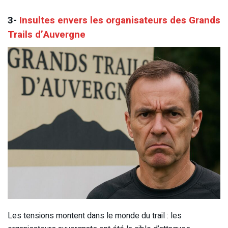
3-
Insultes envers les organisateurs des Grands
Trails d’Auvergne
Les tensions montent dans le monde du trail : les