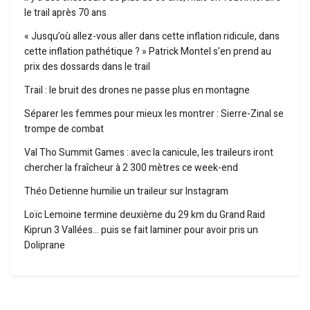
le trail après 70 ans
« Jusqu’où allez-vous aller dans cette inflation ridicule, dans
cette inflation pathétique ? » Patrick Montel s’en prend au
prix des dossards dans le trail
Trail : le bruit des drones ne passe plus en montagne
Séparer les femmes pour mieux les montrer : Sierre-Zinal se
trompe de combat
Val Tho Summit Games : avec la canicule, les traileurs iront
chercher la fraîcheur à 2 300 mètres ce week-end
Théo Detienne humilie un traileur sur Instagram
Loïc Lemoine termine deuxième du 29 km du Grand Raid
Kiprun 3 Vallées… puis se fait laminer pour avoir pris un
Doliprane