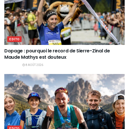
EDITO
Dopage : pourquoi le record de Sierre-Zinal de
Maude Mathys est douteux
8 AOÛT 2026
EDITO