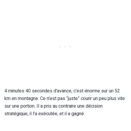
4 minutes 40 secondes d’avance, c’est énorme sur un 52
km en montagne. Ce n’est pas “juste” courir un peu plus vite
sur une portion. Il a pris au contraire une décision
stratégique, il l’a exécutée, et il a gagné.