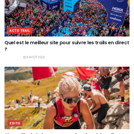
ACTU TRAIL
Quel est le meilleur site pour suivre les trails en direct
?
8 AOÛT 2026
EDITO