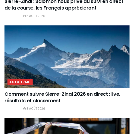
Sierre-Zinal : Salomon nous prive du suivi en direct
de la course, les Français apprécieront
8 AOÛT 2026
ACTU TRAIL
Comment suivre Sierre-Zinal 2026 en direct : live,
résultats et classement
8 AOÛT 2026