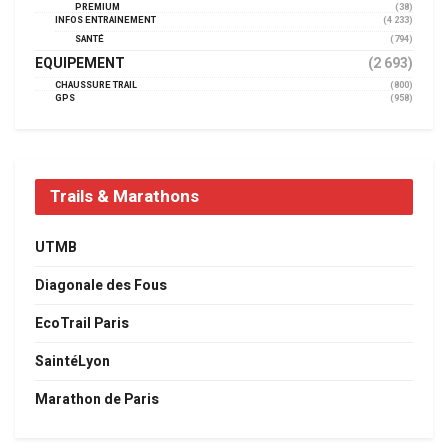
PREMIUM
(38)
INFOS ENTRAINEMENT
(4 233)
SANTÉ
(794)
EQUIPEMENT
(2 693)
CHAUSSURE TRAIL
(800)
GPS
(958)
Trails & Marathons
UTMB
Diagonale des Fous
EcoTrail Paris
SaintéLyon
Marathon de Paris