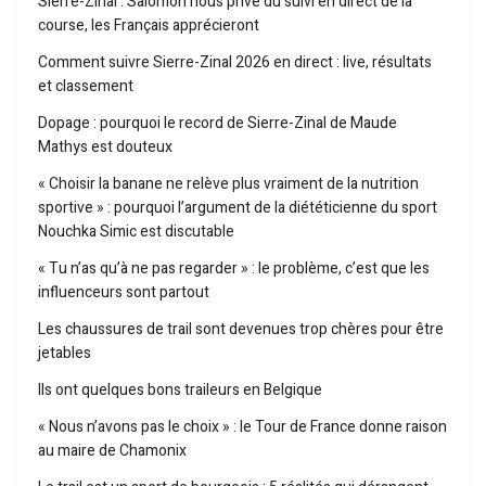
Sierre-Zinal : Salomon nous prive du suivi en direct de la
course, les Français apprécieront
Comment suivre Sierre-Zinal 2026 en direct : live, résultats
et classement
Dopage : pourquoi le record de Sierre-Zinal de Maude
Mathys est douteux
« Choisir la banane ne relève plus vraiment de la nutrition
sportive » : pourquoi l’argument de la diététicienne du sport
Nouchka Simic est discutable
« Tu n’as qu’à ne pas regarder » : le problème, c’est que les
influenceurs sont partout
Les chaussures de trail sont devenues trop chères pour être
jetables
Ils ont quelques bons traileurs en Belgique
« Nous n’avons pas le choix » : le Tour de France donne raison
au maire de Chamonix