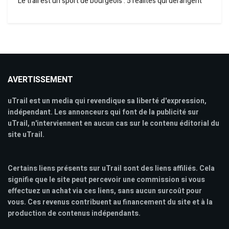
Le trail est un sport de bourgeois : 5 réalités qui dérangent
AVERTISSEMENT
uTrail est un media qui revendique sa liberté d'expression,
indépendant. Les annonceurs qui font de la publicité sur
uTrail, n'interviennent en aucun cas sur le contenu éditorial du
site uTrail.
Certains liens présents sur uTrail sont des liens affiliés. Cela
signifie que le site peut percevoir une commission si vous
effectuez un achat via ces liens, sans aucun surcoût pour
vous. Ces revenus contribuent au financement du site et à la
production de contenus indépendants.