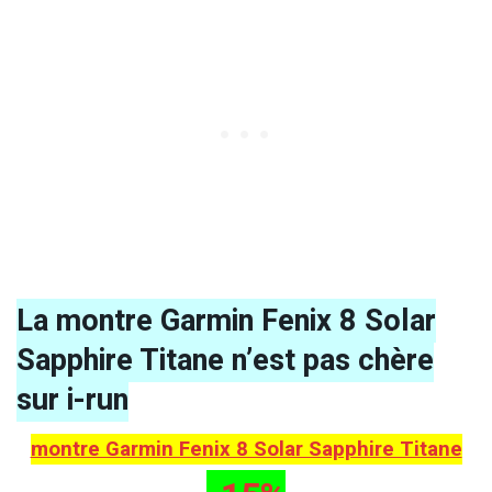
La montre Garmin Fenix 8 Solar
Sapphire Titane n’est pas chère
sur i-run
montre Garmin Fenix 8 Solar Sapphire Titane