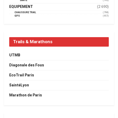
SANTÉ
(793)
EQUIPEMENT
(2 690)
CHAUSSURE TRAIL
(798)
GPS
(957)
Trails & Marathons
UTMB
Diagonale des Fous
EcoTrail Paris
SaintéLyon
Marathon de Paris