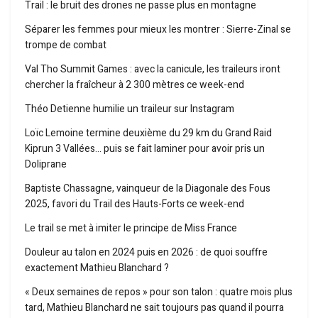
Trail : le bruit des drones ne passe plus en montagne
Séparer les femmes pour mieux les montrer : Sierre-Zinal se
trompe de combat
Val Tho Summit Games : avec la canicule, les traileurs iront
chercher la fraîcheur à 2 300 mètres ce week-end
Théo Detienne humilie un traileur sur Instagram
Loïc Lemoine termine deuxième du 29 km du Grand Raid
Kiprun 3 Vallées… puis se fait laminer pour avoir pris un
Doliprane
Baptiste Chassagne, vainqueur de la Diagonale des Fous
2025, favori du Trail des Hauts-Forts ce week-end
Le trail se met à imiter le principe de Miss France
Douleur au talon en 2024 puis en 2026 : de quoi souffre
exactement Mathieu Blanchard ?
« Deux semaines de repos » pour son talon : quatre mois plus
tard, Mathieu Blanchard ne sait toujours pas quand il pourra