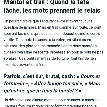
Mental et trail : Quand la tête
lâche, les mots prennent le relais
On pourrait croire que l’endurance, c’est avant tout une
question de jambes. Mais en trail comme sur route, ce sont
souvent les mots qui nous tiennent debout quand le corps
vacille. Des mots balancés à la volée, en râlant ou en
pleurant, des phrases marmonnées entre deux montées,
hurlées dans une descente, répétées en boucle pour ne pas
sombrer. Ces petits mantras de fortune n’ont l’air de rien…
mais ils sauvent des finish.
Parfois, c’est dur, brutal, cash :
« Cours et
ferme-la »
,
« Allez bouge ton cul »
,
« Mais
qu’est-ce que je fous là bordel ? »
.
Un défouloir, une claque mentale pour relancer la machine.
D’autres fois, c’est doux, réconfortant, presque poétique :