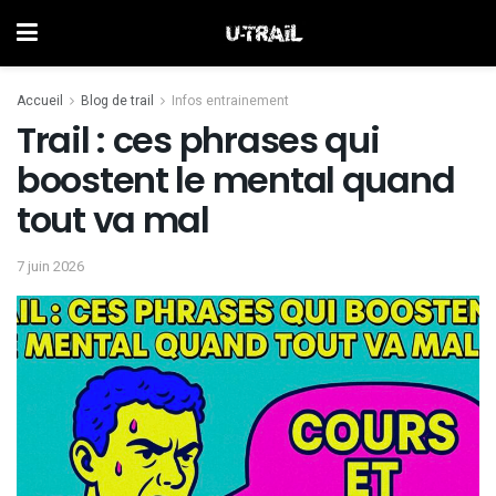
Accueil
Blog de trail
Infos entrainement
Trail : ces phrases qui
boostent le mental quand
tout va mal
7 juin 2026