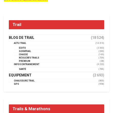
Trail
BLOG DE TRAIL
(18 524)
ACTU TRAIL
(14 319)
EDITO
(3 363)
GORATRAIL
(390)
CHASSE
(149)
RÉSULTATS TRAILS
(739)
PREMIUM
(38)
INFOS ENTRAINEMENT
(4 233)
SANTÉ
(794)
EQUIPEMENT
(2 693)
CHAUSSURE TRAIL
(800)
GPS
(958)
Trails & Marathons