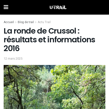
Accueil
Blog de trail
Actu Trail
La ronde de Crussol :
résultats et informations
2016
12 mars 2025