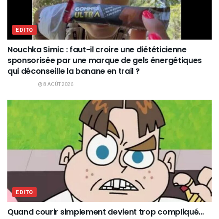
EDITO
Nouchka Simic : faut-il croire une diététicienne
sponsorisée par une marque de gels énergétiques
qui déconseille la banane en trail ?
8 AOÛT 2026
EDITO
Quand courir simplement devient trop compliqué…