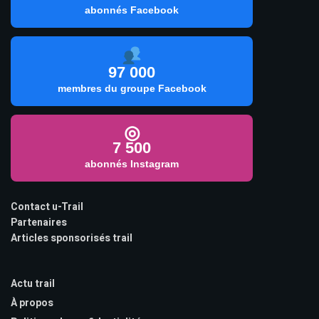
abonnés Facebook
97 000
membres du groupe Facebook
◎
7 500
abonnés Instagram
Contact u-Trail
Partenaires
Articles sponsorisés trail
Actu trail
À propos