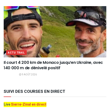
ACTU TRAIL
Il court 4 200 km de Monaco jusqu’en Ukraine, avec
140 000 m de dénivelé positif
9 AOÛT 2026
SUIVI DES COURSES EN DIRECT
Live
Sierre-Zinal en direct