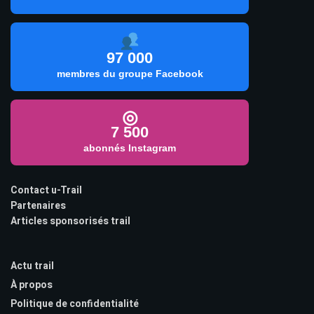
97 000
membres du groupe Facebook
◎
7 500
abonnés Instagram
Contact u-Trail
Partenaires
Articles sponsorisés trail
Actu trail
À propos
Politique de confidentialité