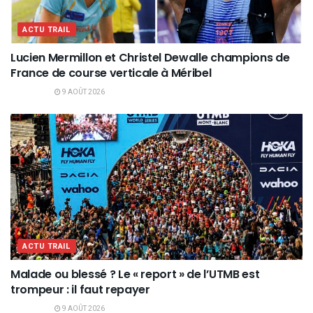
ACTU TRAIL
Lucien Mermillon et Christel Dewalle champions de
France de course verticale à Méribel
9 AOÛT 2026
ACTU TRAIL
Malade ou blessé ? Le « report » de l’UTMB est
trompeur : il faut repayer
9 AOÛT 2026