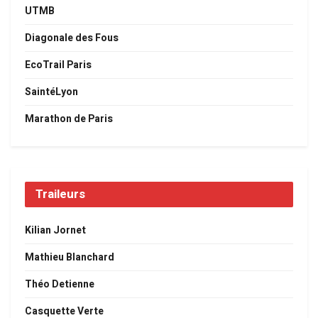
UTMB
Diagonale des Fous
EcoTrail Paris
SaintéLyon
Marathon de Paris
Traileurs
Kilian Jornet
Mathieu Blanchard
Théo Detienne
Casquette Verte