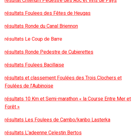
résultat Criterium Pedestre des Aoc et Vins de Pays
résultats Foulees des Fêtes de Heugas
résultats Ronde du Canal Briennon
résultats Le Coup de Barre
résultats Ronde Pedestre de Cubierettes
résultats Foulees Bacillaise
résultats et classement Foulées des Trois Clochers et
Foulées de l’Aubinoise
résultats 10 Km et Semi-marathon « la Course Entre Mer et
Forêt »
résultats Les Foulees de Cambo/kanbo Lasterka
résultats L’adeenne Celestin Bertos