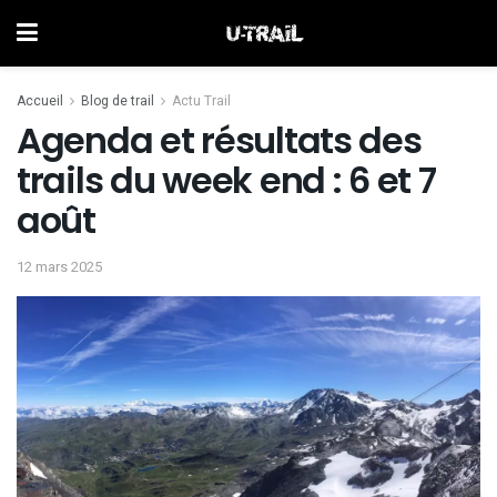
Accueil
Blog de trail
Actu Trail
Agenda et résultats des
trails du week end : 6 et 7
août
12 mars 2025