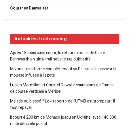
Courtney Dauwalter
Actualités trail running
Après 18 mois sans courir, le retour express de Claire
Bannwarth en ultra-trail nous laisse dubitatifs
Mizuno transforme complètement sa Daichi : elle passe à la
mousse infusée à l’azote
Lucien Mermillon et Christel Dewalle champions de France
de course verticale à Méribel
Malade ou blessé ? Le « report » de l’UTMB est trompeur : il
faut repayer
Il court 4 200 km de Monaco jusqu’en Ukraine, avec 140 000
m de dénivelé positif