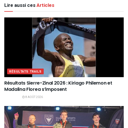
Lire aussi ces
Articles
RÉSULTATS TRAILS
Résultats Sierre-Zinal 2026 : Kiriago Philemon et
Madalina Florea s’imposent
8 AOÛT 2026