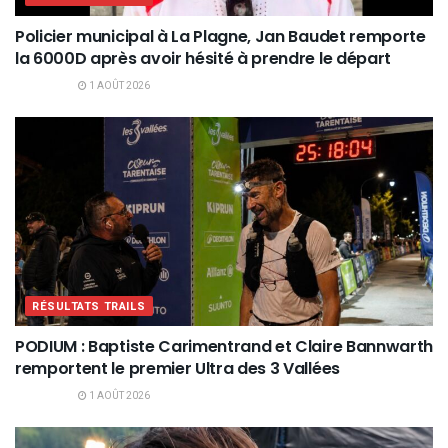
Policier municipal à La Plagne, Jan Baudet remporte
la 6000D après avoir hésité à prendre le départ
1 AOÛT 2026
RÉSULTATS TRAILS
PODIUM : Baptiste Carimentrand et Claire Bannwarth
remportent le premier Ultra des 3 Vallées
1 AOÛT 2026