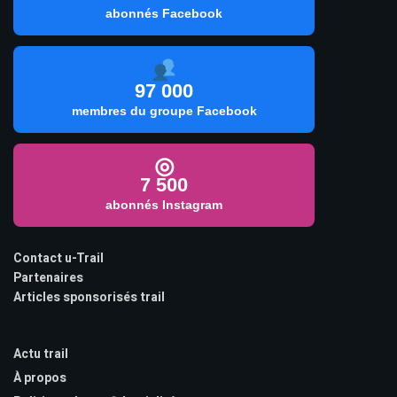
abonnés Facebook
97 000
membres du groupe Facebook
◎
7 500
abonnés Instagram
Contact u-Trail
Partenaires
Articles sponsorisés trail
Actu trail
À propos