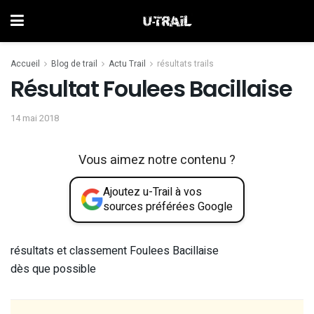
Accueil
Blog de trail
Actu Trail
résultats trails
Résultat Foulees Bacillaise
14 mai 2018
Vous aimez notre contenu ?
Ajoutez u-Trail à vos
sources préférées Google
résultats et classement Foulees Bacillaise
dès que possible