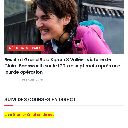
RÉSULTATS TRAILS
Résultat Grand Raid Kiprun 3 Vallée : victoire de
Claire Bannwarth sur le 170 km sept mois après une
lourde opération
1 AOÛT 2026
SUIVI DES COURSES EN DIRECT
Live
Sierre-Zinal en direct