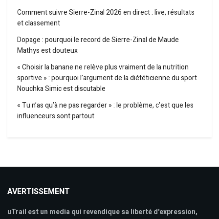
Comment suivre Sierre-Zinal 2026 en direct : live, résultats
et classement
Dopage : pourquoi le record de Sierre-Zinal de Maude
Mathys est douteux
« Choisir la banane ne relève plus vraiment de la nutrition
sportive » : pourquoi l’argument de la diététicienne du sport
Nouchka Simic est discutable
« Tu n’as qu’à ne pas regarder » : le problème, c’est que les
influenceurs sont partout
AVERTISSEMENT
uTrail est un media qui revendique sa liberté d'expression,