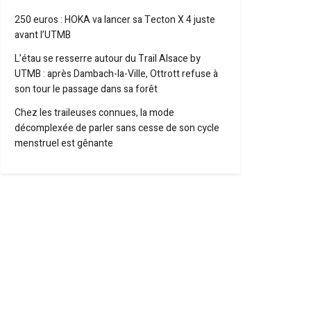
250 euros : HOKA va lancer sa Tecton X 4 juste
avant l’UTMB
L’étau se resserre autour du Trail Alsace by
UTMB : après Dambach-la-Ville, Ottrott refuse à
son tour le passage dans sa forêt
Chez les traileuses connues, la mode
décomplexée de parler sans cesse de son cycle
menstruel est gênante