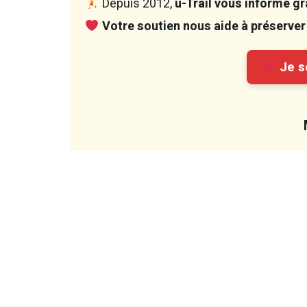
Depuis 2012,
u-Trail vous informe gra
Votre soutien nous aide à préserver 
Je so