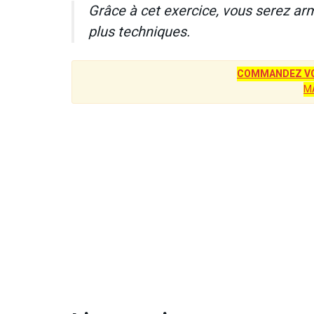
Grâce à cet exercice, vous serez arm
plus techniques.
COMMANDEZ VO
M