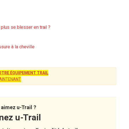
plus se blesser en trail ?
ssure à la cheville
TRE ÉQUIPEMENT TRAIL
AINTENANT
aimez u-Trail ?
nez u-Trail