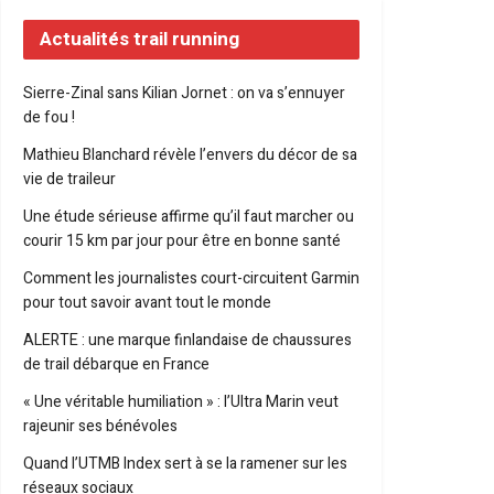
Actualités trail running
Sierre-Zinal sans Kilian Jornet : on va s’ennuyer
de fou !
Mathieu Blanchard révèle l’envers du décor de sa
vie de traileur
Une étude sérieuse affirme qu’il faut marcher ou
courir 15 km par jour pour être en bonne santé
Comment les journalistes court-circuitent Garmin
pour tout savoir avant tout le monde
ALERTE : une marque finlandaise de chaussures
de trail débarque en France
« Une véritable humiliation » : l’Ultra Marin veut
rajeunir ses bénévoles
Quand l’UTMB Index sert à se la ramener sur les
réseaux sociaux