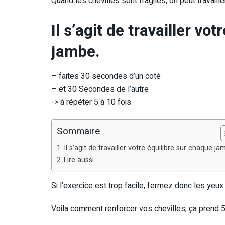
Quand les chevilles sont fragiles, on peut travaille
Il s’agit de travailler vo
jambe.
– faites 30 secondes d’un coté
– et 30 Secondes de l’autre
-> à répéter 5 à 10 fois.
Sommaire
Il s’agit de travailler votre équilibre sur chaque ja
Lire aussi
Si l’exercice est trop facile, fermez donc les yeu
Voila comment renforcer vos chevilles, ça prend 5 