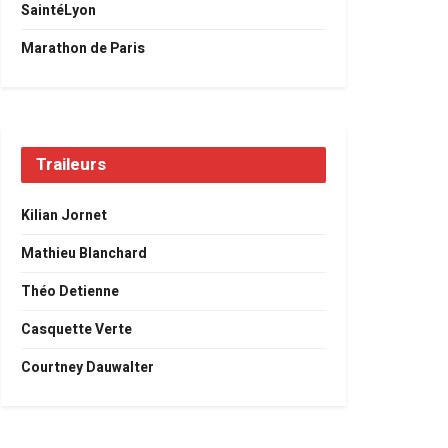
SaintéLyon
Marathon de Paris
Traileurs
Kilian Jornet
Mathieu Blanchard
Théo Detienne
Casquette Verte
Courtney Dauwalter