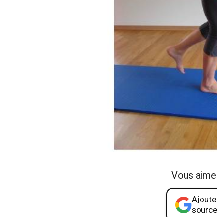
Vous aime
Ajoutez
source