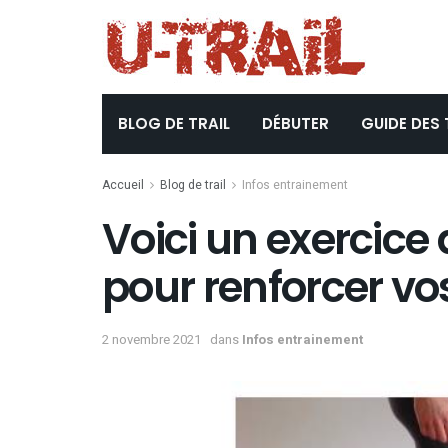
BLOG DE TRAIL
DÉBUTER
GUIDE DES 
Accueil
Blog de trail
Infos entrainement
Voici un exercice
pour renforcer vos
2 novembre 2021
dans
Infos entrainement