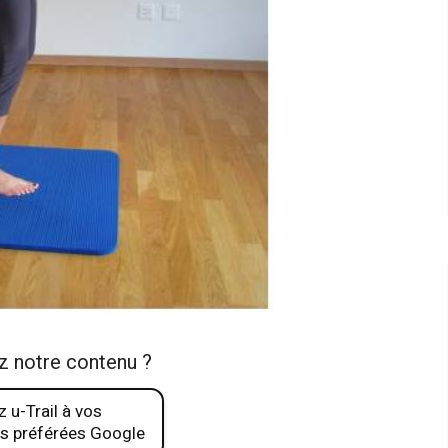
z notre contenu ?
 u-Trail à vos
s préférées Google