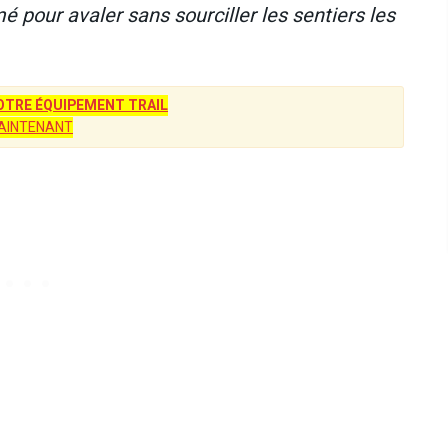
é pour avaler sans sourciller les sentiers les
TRE ÉQUIPEMENT TRAIL
AINTENANT