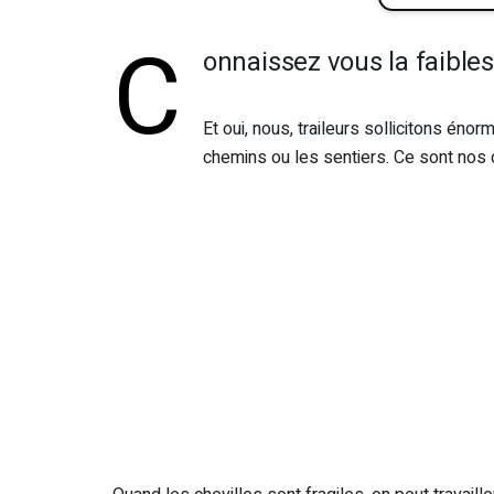
C
onnaissez vous la faibless
Et oui, nous, traileurs sollicitons é
chemins ou les sentiers. Ce sont nos c