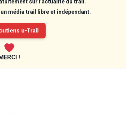
tuitement sur l’actualité du trail.
un média trail libre et indépendant.
utiens u-Trail
MERCI !