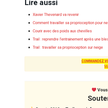
Lire aussi
Xavier Thevenard va revenir
Comment travailler sa proprioception pour ne 
Courir avec des poids aux chevilles
Trail : reprendre l’entrainement après une ble
Trail : travailler sa proprioception sur neige
COMMANDEZ VO
M
Vous 
Soute