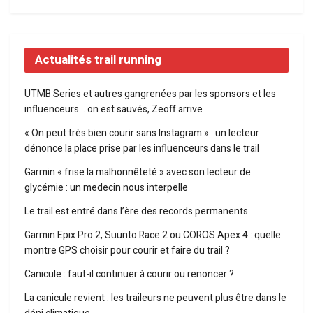
Actualités trail running
UTMB Series et autres gangrenées par les sponsors et les
influenceurs… on est sauvés, Zeoff arrive
« On peut très bien courir sans Instagram » : un lecteur
dénonce la place prise par les influenceurs dans le trail
Garmin « frise la malhonnêteté » avec son lecteur de
glycémie : un medecin nous interpelle
Le trail est entré dans l’ère des records permanents
Garmin Epix Pro 2, Suunto Race 2 ou COROS Apex 4 : quelle
montre GPS choisir pour courir et faire du trail ?
Canicule : faut-il continuer à courir ou renoncer ?
La canicule revient : les traileurs ne peuvent plus être dans le