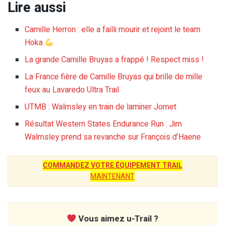
Lire aussi
Camille Herron : elle a failli mourir et rejoint le team
Hoka
La grande Camille Bruyas a frappé ! Respect miss !
La France fière de Camille Bruyas qui brille de mille
feux au Lavaredo Ultra Trail
UTMB : Walmsley en train de laminer Jornet
Résultat Western States Endurance Run : Jim
Walmsley prend sa revanche sur François d’Haene
COMMANDEZ VOTRE ÉQUIPEMENT TRAIL
MAINTENANT
Vous aimez u-Trail ?