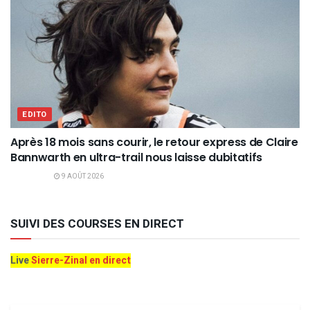
EDITO
Après 18 mois sans courir, le retour express de Claire
Bannwarth en ultra-trail nous laisse dubitatifs
9 AOÛT 2026
SUIVI DES COURSES EN DIRECT
Live
Sierre-Zinal en direct