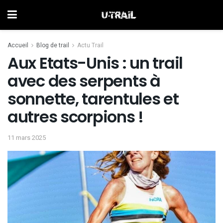
Accueil
Blog de trail
Actu Trail
Aux Etats-Unis : un trail
avec des serpents à
sonnette, tarentules et
autres scorpions !
11 mars 2025