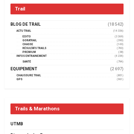
Trail
BLOG DE TRAIL
(18 542)
ACTU TRAIL
(14 336)
EDITO
(3 369)
GORATRAIL
(390)
CHASSE
(149)
RÉSULTATS TRAILS
(740)
PREMIUM
(38)
INFOS ENTRAINEMENT
(4 234)
SANTÉ
(794)
EQUIPEMENT
(2 697)
CHAUSSURE TRAIL
(801)
GPS
(961)
Trails & Marathons
UTMB