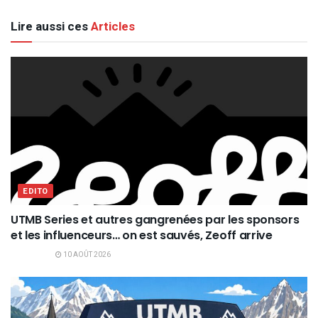
Lire aussi ces
Articles
EDITO
UTMB Series et autres gangrenées par les sponsors
et les influenceurs… on est sauvés, Zeoff arrive
10 AOÛT 2026