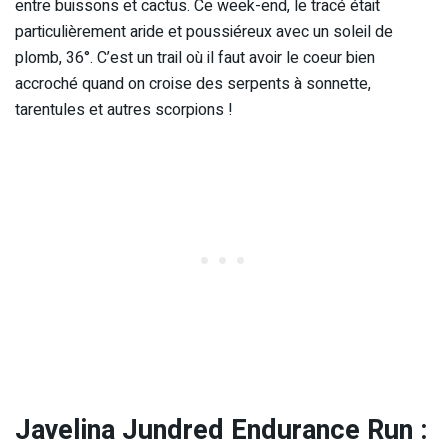
entre buissons et cactus. Ce week-end, le tracé était
particulièrement aride et poussiéreux avec un soleil de
plomb, 36°. C’est un trail où il faut avoir le coeur bien
accroché quand on croise des serpents à sonnette,
tarentules et autres scorpions !
Javelina Jundred Endurance Run :