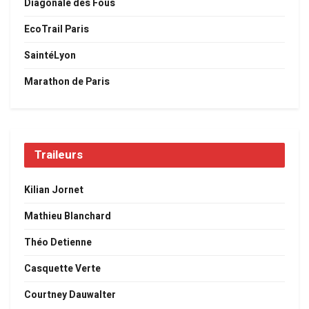
Diagonale des Fous
EcoTrail Paris
SaintéLyon
Marathon de Paris
Traileurs
Kilian Jornet
Mathieu Blanchard
Théo Detienne
Casquette Verte
Courtney Dauwalter