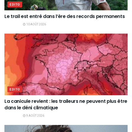
EDITO
Le trail est entré dans l’ère des records permanents
10 AOÛT 2026
EDITO
La canicule revient : les traileurs ne peuvent plus être
dans le déni climatique
9 AOÛT 2026