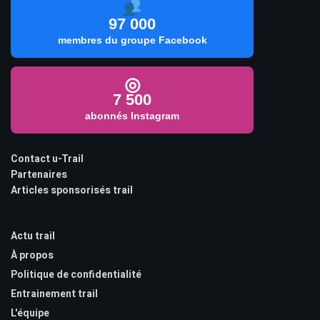
97 000
membres du groupe Facebook
◎
7 500
abonnés Instagram
Contact u-Trail
Partenaires
Articles sponsorisés trail
Actu trail
À propos
Politique de confidentialité
Entrainement trail
L'équipe