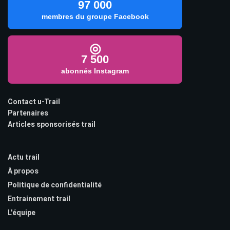
97 000
membres du groupe Facebook
◎
7 500
abonnés Instagram
Contact u-Trail
Partenaires
Articles sponsorisés trail
Actu trail
À propos
Politique de confidentialité
Entrainement trail
L'équipe