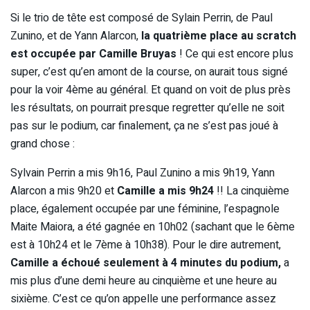
Si le trio de tête est composé de Sylain Perrin, de Paul
Zunino, et de Yann Alarcon,
la quatrième place au scratch
est occupée par Camille Bruyas
! Ce qui est encore plus
super, c’est qu’en amont de la course, on aurait tous signé
pour la voir 4ème au général. Et quand on voit de plus près
les résultats, on pourrait presque regretter qu’elle ne soit
pas sur le podium, car finalement, ça ne s’est pas joué à
grand chose :
Sylvain Perrin a mis 9h16, Paul Zunino a mis 9h19, Yann
Alarcon a mis 9h20 et
Camille a mis 9h24
!! La cinquième
place, également occupée par une féminine, l’espagnole
Maite Maiora, a été gagnée en 10h02 (sachant que le 6ème
est à 10h24 et le 7ème à 10h38). Pour le dire autrement,
Camille a échoué seulement à 4 minutes du podium,
a
mis plus d’une demi heure au cinquième et une heure au
sixième. C’est ce qu’on appelle une performance assez