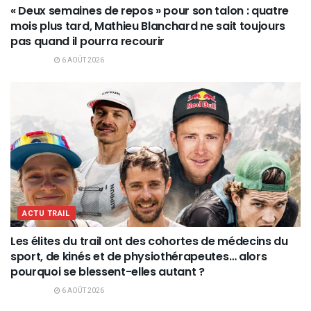
« Deux semaines de repos » pour son talon : quatre
mois plus tard, Mathieu Blanchard ne sait toujours
pas quand il pourra recourir
6 AOÛT 2026
ACTU TRAIL
Les élites du trail ont des cohortes de médecins du
sport, de kinés et de physiothérapeutes… alors
pourquoi se blessent-elles autant ?
6 AOÛT 2026