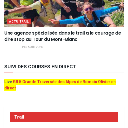
ACTU TRAIL
Une agence spécialisée dans le trail a le courage de
dire stop au Tour du Mont-Blanc
5 AOÛT 2026
SUIVI DES COURSES EN DIRECT
Live
GR 5 Grande Traversée des Alpes de Romain Olivier en
direct
Trail