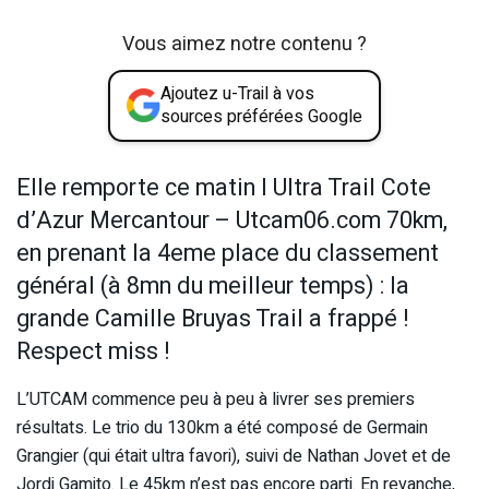
Vous aimez notre contenu ?
Ajoutez u-Trail à vos
sources préférées Google
Elle remporte ce matin l Ultra Trail Cote
d’Azur Mercantour – Utcam06.com 70km,
en prenant la 4eme place du classement
général (à 8mn du meilleur temps) : la
grande Camille Bruyas Trail a frappé !
Respect miss !
L’UTCAM commence peu à peu à livrer ses premiers
résultats. Le trio du 130km a été composé de Germain
Grangier (qui était ultra favori), suivi de Nathan Jovet et de
Jordi Gamito. Le 45km n’est pas encore parti. En revanche,