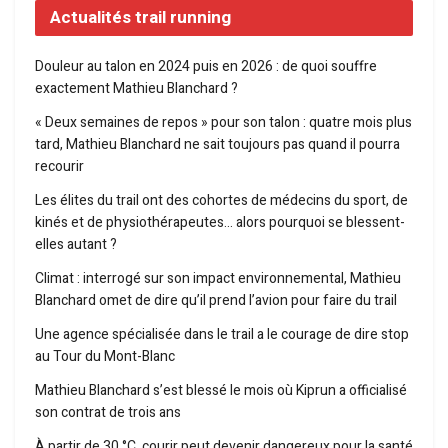
Actualités trail running
Douleur au talon en 2024 puis en 2026 : de quoi souffre
exactement Mathieu Blanchard ?
« Deux semaines de repos » pour son talon : quatre mois plus
tard, Mathieu Blanchard ne sait toujours pas quand il pourra
recourir
Les élites du trail ont des cohortes de médecins du sport, de
kinés et de physiothérapeutes… alors pourquoi se blessent-
elles autant ?
Climat : interrogé sur son impact environnemental, Mathieu
Blanchard omet de dire qu’il prend l’avion pour faire du trail
Une agence spécialisée dans le trail a le courage de dire stop
au Tour du Mont-Blanc
Mathieu Blanchard s’est blessé le mois où Kiprun a officialisé
son contrat de trois ans
À partir de 30 °C, courir peut devenir dangereux pour la santé