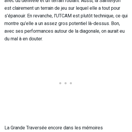
avec du dénivelé et un terrain roulant. Aussi, la Saintélyon
est clairement un terrain de jeu sur lequel elle a tout pour
s’épanouir. En revanche, l’UTCAM est plutôt technique, ce qui
montre qu’elle a un assez gros potentiel là-dessus. Bon,
avec ses performances autour de la diagonale, on aurait eu
du mal à en douter.
La Grande Traversée encore dans les mémoires