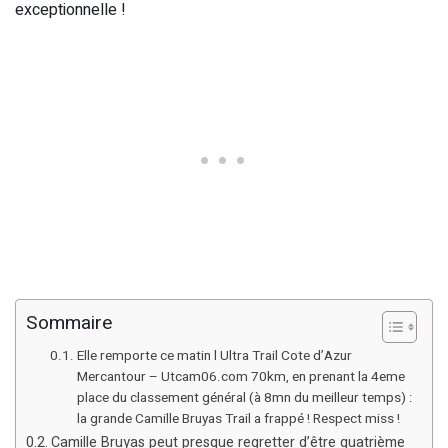
exceptionnelle !
Sommaire
Elle remporte ce matin l Ultra Trail Cote d’Azur
Mercantour – Utcam06.com 70km, en prenant la 4eme
place du classement général (à 8mn du meilleur temps) :
la grande Camille Bruyas Trail a frappé ! Respect miss !
Camille Bruyas peut presque regretter d’être quatrième