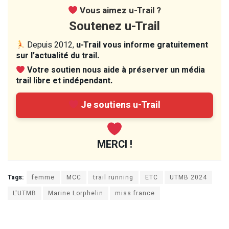
Vous aimez u-Trail ?
Soutenez u-Trail
Depuis 2012,
u-Trail vous informe gratuitement
sur l’actualité du trail.
Votre soutien nous aide à préserver un média
trail libre et indépendant.
Je soutiens u-Trail
MERCI !
Tags:
femme
MCC
trail running
ETC
UTMB 2024
L'UTMB
Marine Lorphelin
miss france