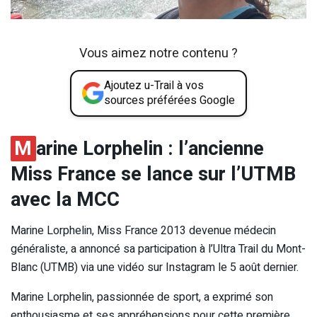
Vous aimez notre contenu ?
Ajoutez u-Trail à vos
sources préférées Google
M
arine Lorphelin : l’ancienne
Miss France se lance sur l’UTMB
avec la MCC
Marine Lorphelin, Miss France 2013 devenue médecin
généraliste, a annoncé sa participation à l’Ultra Trail du Mont-
Blanc (UTMB) via une vidéo sur Instagram le 5 août dernier.
Marine Lorphelin, passionnée de sport, a exprimé son
enthousiasme et ses appréhensions pour cette première