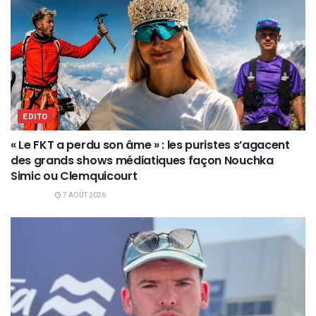
EDITO
« Le FKT a perdu son âme » : les puristes s’agacent
des grands shows médiatiques façon Nouchka
Simic ou Clemquicourt
7 AOÛT 2026