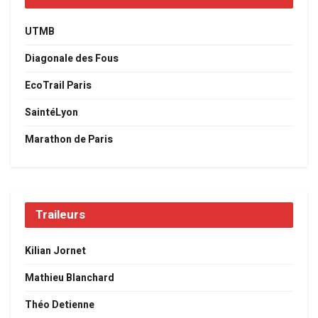
UTMB
Diagonale des Fous
EcoTrail Paris
SaintéLyon
Marathon de Paris
Traileurs
Kilian Jornet
Mathieu Blanchard
Théo Detienne