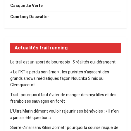
Casquette Verte
Courtney Dauwalter
Actualités trail running
Le trail est un sport de bourgeois : 5 réalités qui dérangent
« Le FKT a perdu son âme » : les puristes s’agacent des
grands shows médiatiques façon Nouchka Simic ou
Clemquicourt
Trail : pourquoi il faut éviter de manger des myrtilles et des
framboises sauvages en forêt
L’Ultra Marin dément vouloir rajeunir ses bénévoles : « Il n’en
a jamais été question »
Sierre-Zinal sans Kilian Jornet : pourquoi la course risque de