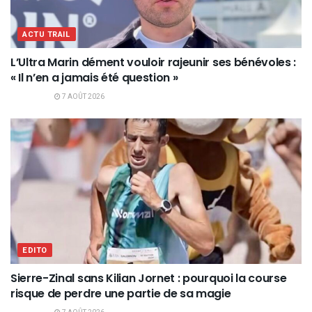
ACTU TRAIL
L’Ultra Marin dément vouloir rajeunir ses bénévoles :
« Il n’en a jamais été question »
7 AOÛT 2026
EDITO
Sierre-Zinal sans Kilian Jornet : pourquoi la course
risque de perdre une partie de sa magie