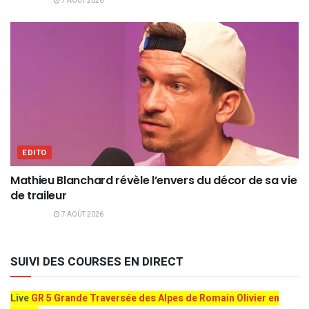
7 AOÛT 2026
EDITO
Mathieu Blanchard révèle l’envers du décor de sa vie
de traileur
7 AOÛT 2026
SUIVI DES COURSES EN DIRECT
Live
GR 5 Grande Traversée des Alpes de Romain Olivier en