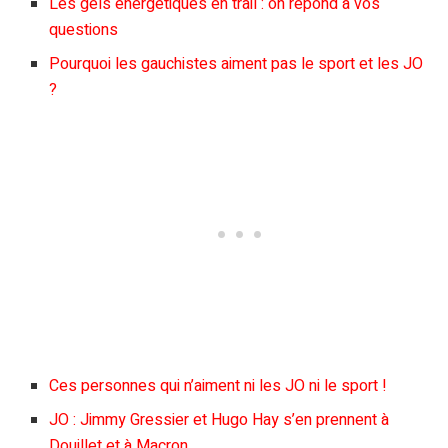
Les gels énergétiques en trail : on répond à vos
questions
Pourquoi les gauchistes aiment pas le sport et les JO
?
Ces personnes qui n’aiment ni les JO ni le sport !
JO : Jimmy Gressier et Hugo Hay s’en prennent à
Douillet et à Macron