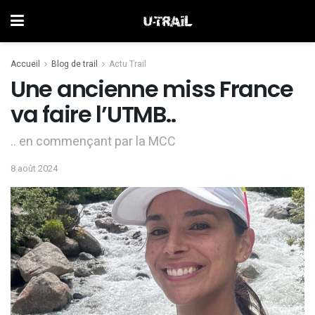
Accueil
Blog de trail
Actu Trail
Une ancienne miss France
va faire l’UTMB..
.. en commençant par la MCC
8 août 2024