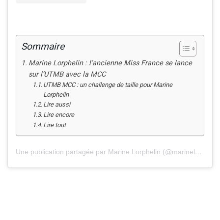
Sommaire
Marine Lorphelin : l’ancienne Miss France se lance
sur l’UTMB avec la MCC
UTMB MCC : un challenge de taille pour Marine
Lorphelin
Lire aussi
Lire encore
Lire tout
Une publication partagée par Marine Lorphelin (@marinelorphelin_off)