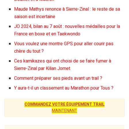
Maude Mathys renonce à Sierre-Zinal : le reste de sa
saison est incertaine
JO 2024, bilan au 7 août : nouvelles médailles pour la
France en boxe et en Taekwondo
Vous voulez une montre GPS pour aller courir pas
chère du tout ?
Ces kamikazes qui ont choisi de se faire fumer à
Sierre-Zinal par Kilian Jornet
Comment préparer ses pieds avant un trail ?
Y aura-t-il un classement au Marathon pour Tous ?
COMMANDEZ VOTRE ÉQUIPEMENT TRAIL
MAINTENANT