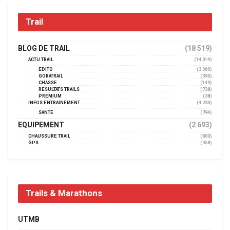
Trail
BLOG DE TRAIL
(18 519)
ACTU TRAIL
(14 314)
EDITO
(3 360)
GORATRAIL
(390)
CHASSE
(149)
RÉSULTATS TRAILS
(738)
PREMIUM
(38)
INFOS ENTRAINEMENT
(4 233)
SANTÉ
(794)
EQUIPEMENT
(2 693)
CHAUSSURE TRAIL
(800)
GPS
(958)
Trails & Marathons
UTMB