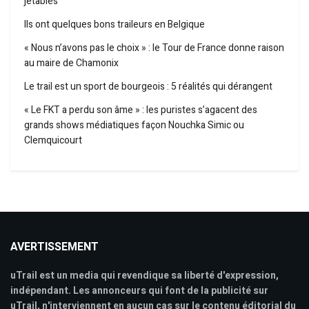
jetables
Ils ont quelques bons traileurs en Belgique
« Nous n’avons pas le choix » : le Tour de France donne raison
au maire de Chamonix
Le trail est un sport de bourgeois : 5 réalités qui dérangent
« Le FKT a perdu son âme » : les puristes s’agacent des
grands shows médiatiques façon Nouchka Simic ou
Clemquicourt
AVERTISSEMENT
uTrail est un media qui revendique sa liberté d'expression,
indépendant. Les annonceurs qui font de la publicité sur
uTrail, n'interviennent en aucun cas sur le contenu éditorial du