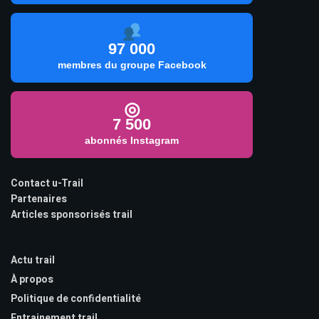
97 000
membres du groupe Facebook
◎
7 500
abonnés Instagram
Contact u-Trail
Partenaires
Articles sponsorisés trail
Actu trail
À propos
Politique de confidentialité
Entrainement trail