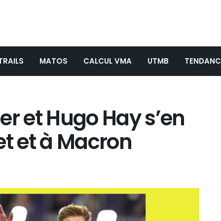
TRAILS
MATOS
CALCUL VMA
UTMB
TENDANC
er et Hugo Hay s’en
et et à Macron