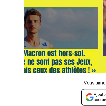
Vous aime
Ajoutez
source