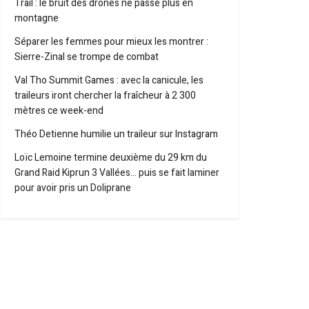
Trail : le bruit des drones ne passe plus en
montagne
Séparer les femmes pour mieux les montrer :
Sierre-Zinal se trompe de combat
Val Tho Summit Games : avec la canicule, les
traileurs iront chercher la fraîcheur à 2 300
mètres ce week-end
Théo Detienne humilie un traileur sur Instagram
Loïc Lemoine termine deuxième du 29 km du
Grand Raid Kiprun 3 Vallées… puis se fait laminer
pour avoir pris un Doliprane