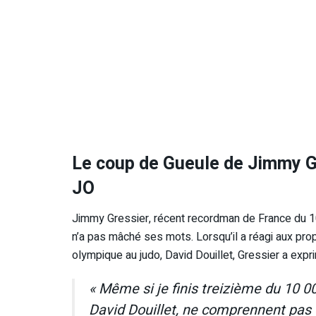
Le coup de Gueule de Jimmy Gr
JO
Jimmy Gressier, récent recordman de France du 1
n’a pas mâché ses mots. Lorsqu’il a réagi aux pro
olympique au judo, David Douillet, Gressier a expri
« Même si je finis treizième du 10
David Douillet, ne comprennent pas qu