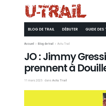
BLOG DE TRAIL
DÉBUTER
GUIDE DES 
Accueil
Blog de trail
Actu Trail
JO : Jimmy Gressi
prennent à Douill
11 mars 2025
dans
Actu Trail