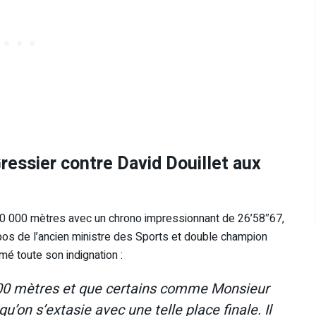
essier contre David Douillet aux
0 000 mètres avec un chrono impressionnant de 26’58″67,
pos de l’ancien ministre des Sports et double champion
mé toute son indignation :
 000 mètres et que certains comme Monsieur
’on s’extasie avec une telle place finale. Il