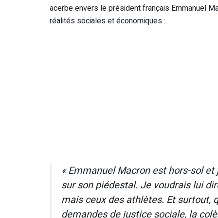
acerbe envers le président français Emmanuel Ma
réalités sociales et économiques :
« Emmanuel Macron est hors-sol et j’
sur son piédestal. Je voudrais lui d
mais ceux des athlètes. Et surtout, q
demandes de justice sociale, la colè