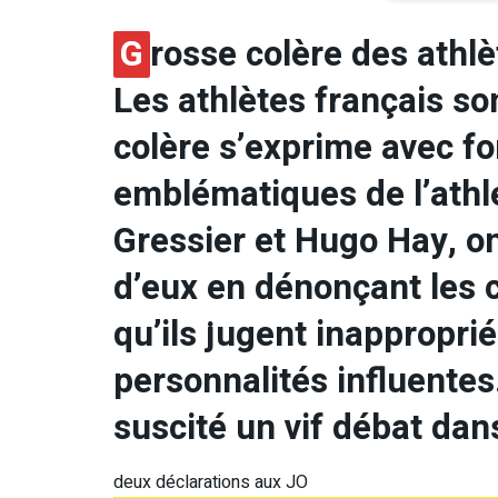
G
rosse colère des athl
Les athlètes français son
colère s’exprime avec fo
emblématiques de l’athl
Gressier et Hugo Hay, o
d’eux en dénonçant les cr
qu’ils jugent inapproprié
personnalités influentes.
suscité un vif débat dan
deux déclarations aux JO