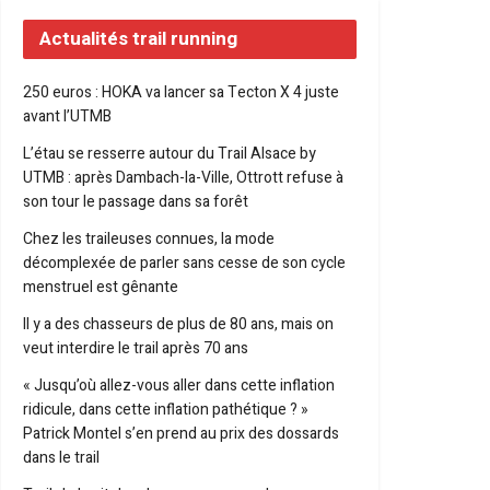
Actualités trail running
250 euros : HOKA va lancer sa Tecton X 4 juste
avant l’UTMB
L’étau se resserre autour du Trail Alsace by
UTMB : après Dambach-la-Ville, Ottrott refuse à
son tour le passage dans sa forêt
Chez les traileuses connues, la mode
décomplexée de parler sans cesse de son cycle
menstruel est gênante
Il y a des chasseurs de plus de 80 ans, mais on
veut interdire le trail après 70 ans
« Jusqu’où allez-vous aller dans cette inflation
ridicule, dans cette inflation pathétique ? »
Patrick Montel s’en prend au prix des dossards
dans le trail