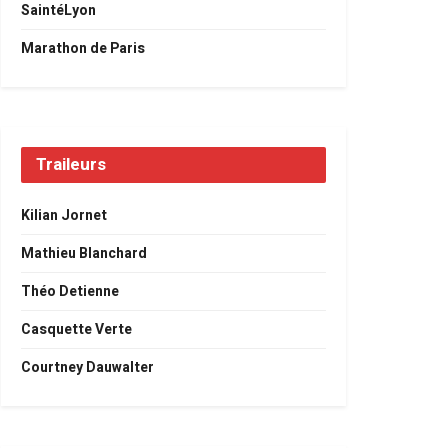
SaintéLyon
Marathon de Paris
Traileurs
Kilian Jornet
Mathieu Blanchard
Théo Detienne
Casquette Verte
Courtney Dauwalter