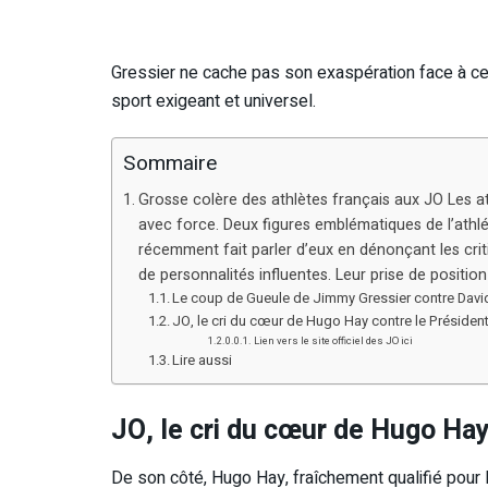
Gressier ne cache pas son exaspération face à ce
sport exigeant et universel.
Sommaire
Grosse colère des athlètes français aux JO Les ath
avec force. Deux figures emblématiques de l’athl
récemment fait parler d’eux en dénonçant les critiq
de personnalités influentes. Leur prise de positio
Le coup de Gueule de Jimmy Gressier contre David
JO, le cri du cœur de Hugo Hay contre le Préside
Lien vers le site officiel des JO ici
Lire aussi
JO, le cri du cœur de Hugo Ha
De son côté, Hugo Hay, fraîchement qualifié pour 