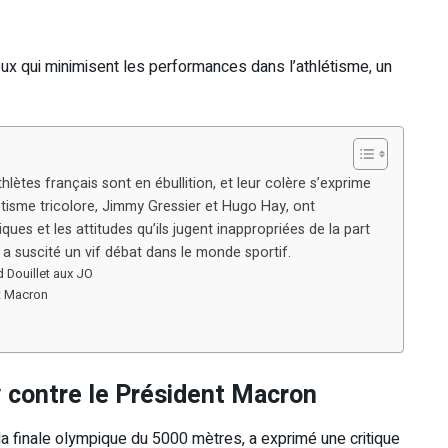
ux qui minimisent les performances dans l’athlétisme, un
lètes français sont en ébullition, et leur colère s’exprime
étisme tricolore, Jimmy Gressier et Hugo Hay, ont
ues et les attitudes qu’ils jugent inappropriées de la part
n a suscité un vif débat dans le monde sportif.
 Douillet aux JO
nt Macron
y contre le Président Macron
la finale olympique du 5000 mètres, a exprimé une critique