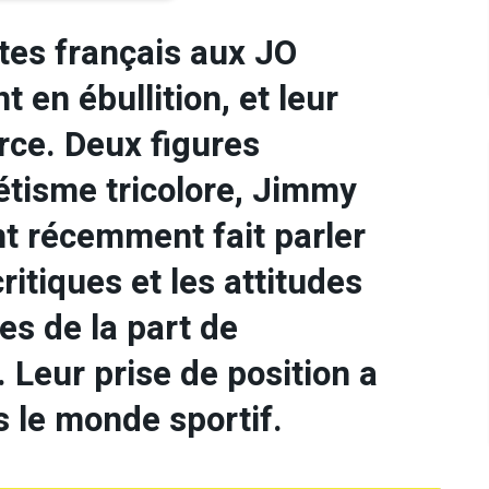
ètes français aux JO
t en ébullition, et leur
rce. Deux figures
étisme tricolore, Jimmy
nt récemment fait parler
itiques et les attitudes
es de la part de
 Leur prise de position a
s le monde sportif.