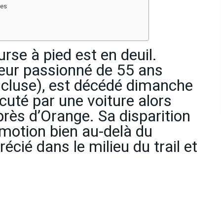
res
se à pied est en deuil.
ur passionné de 55 ans
aucluse), est décédé dimanche
cuté par une voiture alors
e près d’Orange. Sa disparition
motion bien au-delà du
récié dans le milieu du trail et