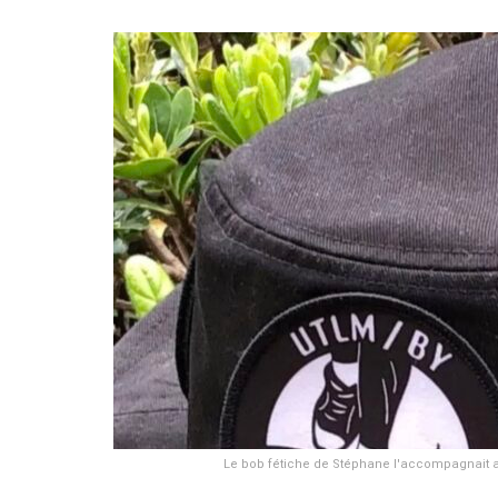
Le bob fétiche de Stéphane l'accompagnait a