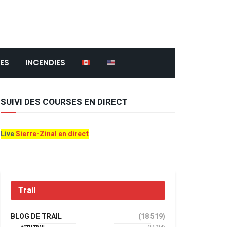
ES
INCENDIES
SUIVI DES COURSES EN DIRECT
Live
Sierre-Zinal en direct
Trail
BLOG DE TRAIL
(18 519)