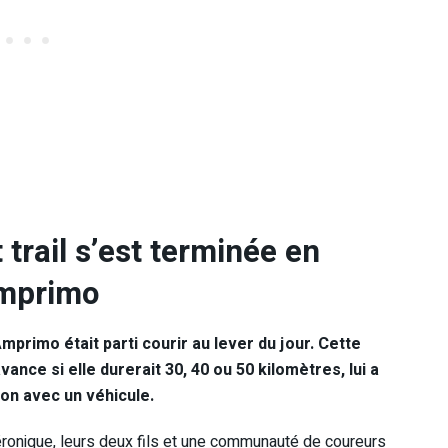
 trail s’est terminée en
Amprimo
imo était parti courir au lever du jour. Cette
avance si elle durerait 30, 40 ou 50 kilomètres, lui a
on avec un véhicule.
Véronique, leurs deux fils et une communauté de coureurs