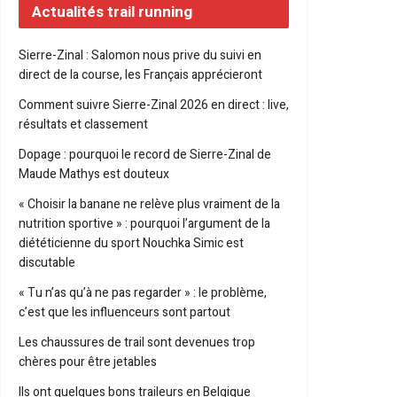
Actualités trail running
Sierre-Zinal : Salomon nous prive du suivi en
direct de la course, les Français apprécieront
Comment suivre Sierre-Zinal 2026 en direct : live,
résultats et classement
Dopage : pourquoi le record de Sierre-Zinal de
Maude Mathys est douteux
« Choisir la banane ne relève plus vraiment de la
nutrition sportive » : pourquoi l’argument de la
diététicienne du sport Nouchka Simic est
discutable
« Tu n’as qu’à ne pas regarder » : le problème,
c’est que les influenceurs sont partout
Les chaussures de trail sont devenues trop
chères pour être jetables
Ils ont quelques bons traileurs en Belgique