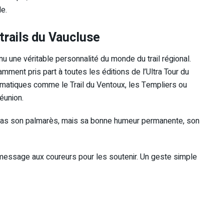
e.
trails du Vaucluse
nu une véritable personnalité du monde du trail régional.
ment pris part à toutes les éditions de l’Ultra Tour du
atiques comme le Trail du Ventoux, les Templiers ou
éunion.
t pas son palmarès, mais sa bonne humeur permanente, son
n message aux coureurs pour les soutenir. Un geste simple