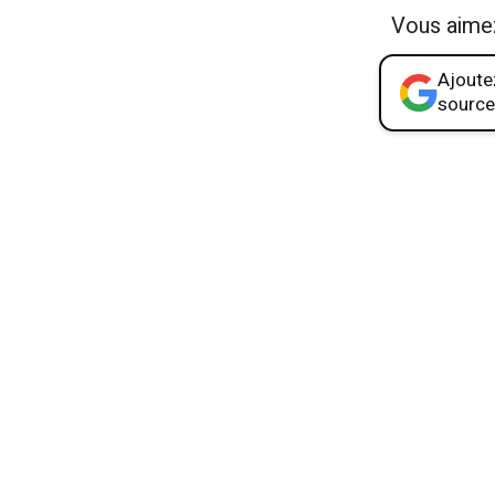
Vous aime
Ajoutez
source