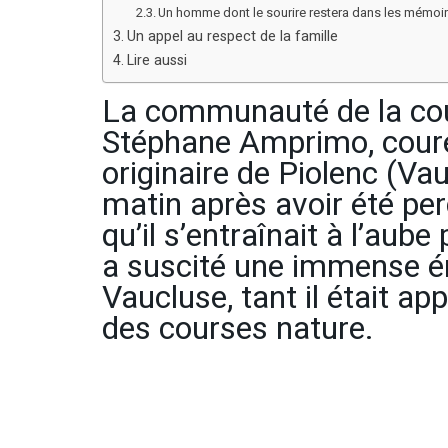
Un homme dont le sourire restera dans les mémoi
Un appel au respect de la famille
Lire aussi
La communauté de la cour
Stéphane Amprimo, coure
originaire de Piolenc (V
matin après avoir été per
qu’il s’entraînait à l’aub
a suscité une immense é
Vaucluse, tant il était app
des courses nature.