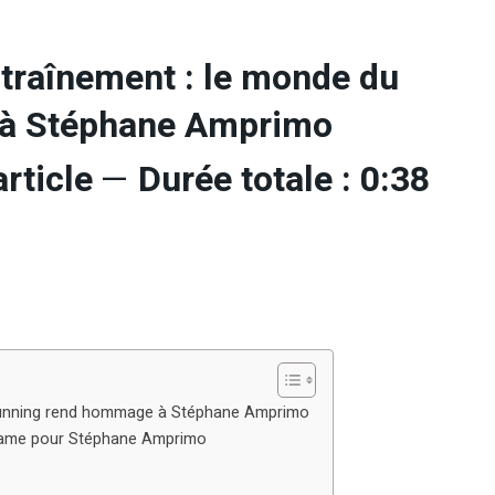
entraînement : le monde du
 à Stéphane Amprimo
rticle
—
Durée totale : 0:38
du running rend hommage à Stéphane Amprimo
 drame pour Stéphane Amprimo