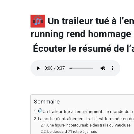
Un traileur tué à l’
running rend hommage
Écouter le résumé de l’a
Sommaire
Un traileur tué à l’entraînement : le monde 
La sortie d’entraînement trail s’est terminée en
Une figure incontournable des trails du Vaucluse
Le dossard 71 retiré à jamais