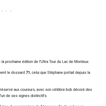
a prochaine édition de l’Ultra Tour du Lac de Monteux.
ement le dossard
71
, celui que Stéphane portait depuis la
 réservé aux coureurs, avec son célèbre bob décoré des
un de ses signes distinctifs.