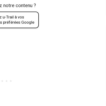
z notre contenu ?
 u-Trail à vos
s préférées Google