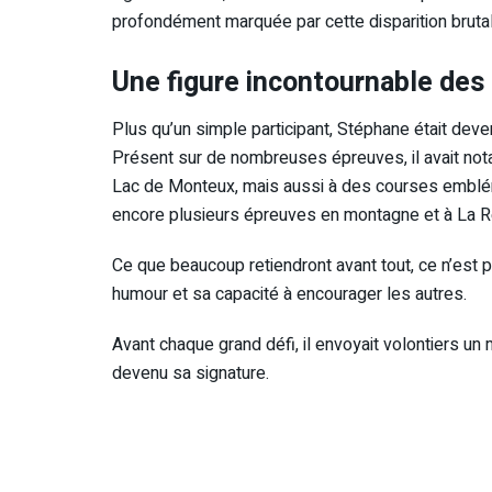
profondément marquée par cette disparition brutal
Une figure incontournable des 
Plus qu’un simple participant, Stéphane était deve
Présent sur de nombreuses épreuves, il avait notam
Lac de Monteux, mais aussi à des courses emblém
encore plusieurs épreuves en montagne et à La R
Ce que beaucoup retiendront avant tout, ce n’es
humour et sa capacité à encourager les autres.
Avant chaque grand défi, il envoyait volontiers u
devenu sa signature.