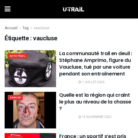
Accueil
Tag
vaucluse
Étiquette :
vaucluse
La communauté trail en deuil :
ACTU TRAIL
Stéphane Amprimo, figure du
Vaucluse, tué par une voiture
pendant son entraînement
1 JUILLET 2026
Quelle est la région qui craint
CHASSE
le plus au niveau de la chasse
?
15 NOVEMBRE 2022
France : un sportif s’est pris