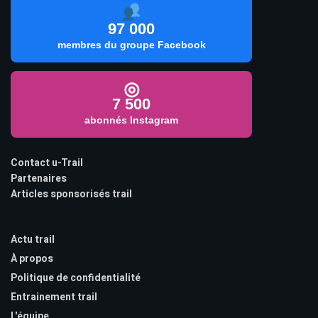
97 000
membres du groupe Facebook
◎
7 500
abonnés Instagram
Contact u-Trail
Partenaires
Articles sponsorisés trail
Actu trail
À propos
Politique de confidentialité
Entrainement trail
L'équipe