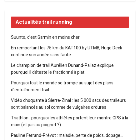
Actualités trail running
Suunto, c’est Garmin en moins cher
En remportant les 75 km du KAT100 by UTMB, Hugo Deck
continue son année sans faute
Le champion de trail Aurélien Dunand-Pallaz explique
pourquoi il déteste le fractionné à plat
Pourquoi tout le monde se trompe au sujet des plans
d’entraînement trail
Vidéo choquante à Sierre-Zinal : les 5 000 sacs des traileurs
sont balancés au sol comme de vulgaires ordures
Triathlon : pourquoi les athlètes portent leur montre GPS à la
main (et pas au poignet ?)
Pauline Ferrand-Prévot : maladie, perte de poids, dopage…