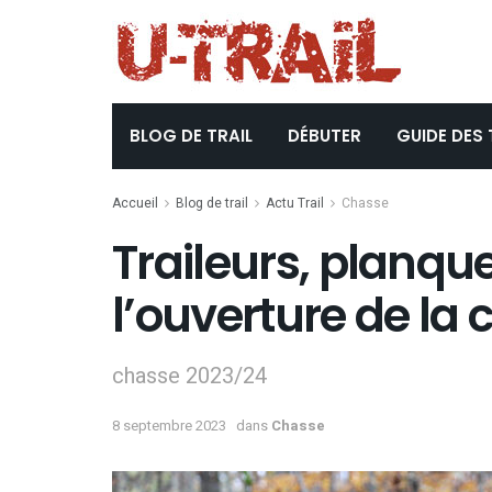
BLOG DE TRAIL
DÉBUTER
GUIDE DES 
Accueil
Blog de trail
Actu Trail
Chasse
Traileurs, planqu
l’ouverture de la 
chasse 2023/24
8 septembre 2023
dans
Chasse