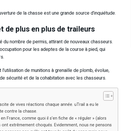
’ouverture de la chasse est une grande source d’inquiétude.
t de plus en plus de traileurs
ité du nombre de permis, attirant de nouveaux chasseurs.
occupation pour les adeptes de la course à pied, qui
s.
’utilisation de munitions à grenaille de plomb, évolue,
 de sécurité et de la cohabitation avec les chasseurs.
cite de vives réactions chaque année. uTrail a eu le
te contre la chasse.
en France, comme quoi il s’en fiche de « réguler » (alors
ous ont extrêmement choqués. Evidemment, nous ne pensons