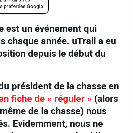
s préférées Google
se est un événement qui
ns chaque année. uTrail a eu
sition depuis le début du
du président de la chasse en
’en fiche de « réguler »
(alors
on même de la chasse) nous
és. Evidemment, nous ne