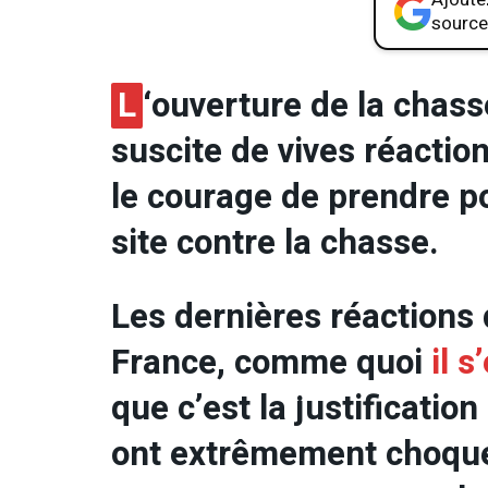
source
L
‘ouverture de la chas
suscite de vives réactio
le courage de prendre po
site contre la chasse.
Les dernières réactions 
France, comme quoi
il s
que c’est la justificati
ont extrêmement choqu