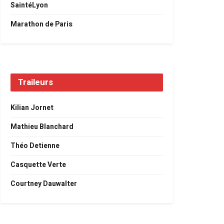
SaintéLyon
Marathon de Paris
Traileurs
Kilian Jornet
Mathieu Blanchard
Théo Detienne
Casquette Verte
Courtney Dauwalter