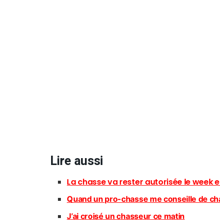
Lire aussi
La chasse va rester autorisée le week 
Quand un pro-chasse me conseille de ch
J’ai croisé un chasseur ce matin