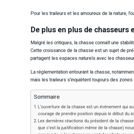
Pour les traileurs et les amoureux de la nature, l
De plus en plus de chasseurs e
Malgré les critiques, la chasse connaît une stabil
Cette croissance de la chasse est un sujet de pré
partagent les espaces naturels avec les chasseur
La réglementation entourant la chasse, notamment l
mais les traileurs s’inquiètent toujours des zones
Sommaire
L‘ouverture de la chasse est un événement qui sus
courage de prendre position depuis le début du si
Les dernières réactions du président de la chasse 
que c’est la justification même de la chasse) n