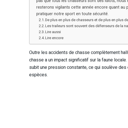
pas que tous les chasseurs sont des idiots, nous
resterons vigilants cette année encore quant au 
pratiquer notre sport en toute sécurité.
De plus en plus de chasseurs et de plus en plus de
Les traileurs sont souvent des défenseurs de la nat
Lire aussi
Lire encore
Outre les accidents de chasse complètement hallu
chasse a un impact significatif sur la faune locale
subit une pression constante, ce qui soulève des q
espèces.