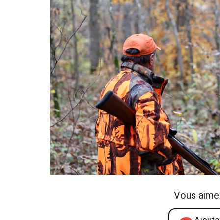
Vous aime
Ajoutez