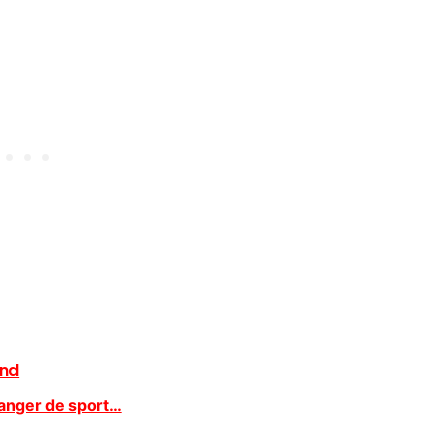
end
anger de sport…