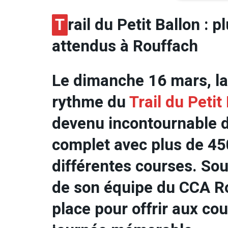
T
rail du Petit Ballon : 
attendus à Rouffach
Le dimanche 16 mars, la 
rythme du
Trail du Petit
devenu incontournable da
complet avec plus de 450
différentes courses. Sous
de son équipe du CCA Ro
place pour offrir aux co