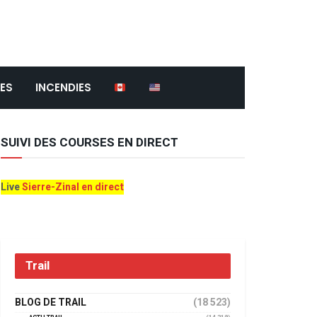
ES
INCENDIES
SUIVI DES COURSES EN DIRECT
Live
Sierre-Zinal en direct
Trail
BLOG DE TRAIL
(18 523)