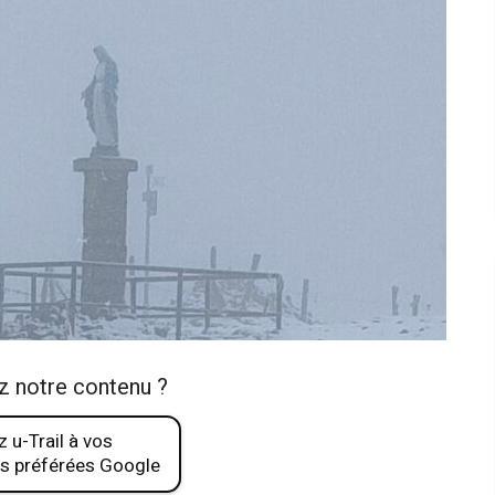
z notre contenu ?
 u-Trail à vos
s préférées Google