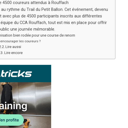
s de 4500 coureurs attendus à Rouffach
a au rythme du Trail du Petit Ballon. Cet événement, devenu
 avec plus de 4500 participants inscrits aux différentes
n équipe du CCA Rouffach, tout est mis en place pour offrir
public une journée mémorable.
ganisation bien rodée pour une course de renom
encourager les coureurs ?
Lire aussi
Lire encore