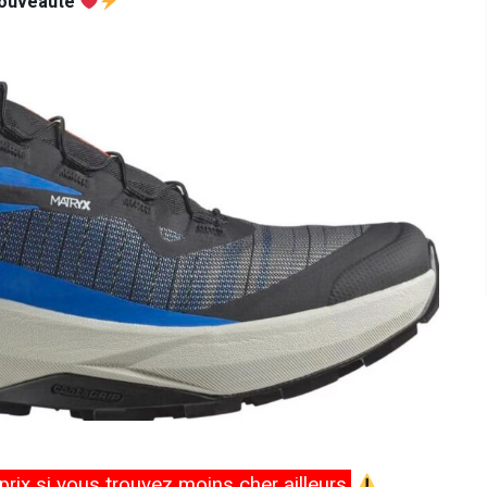
ouveauté
rix si vous trouvez moins cher ailleurs.