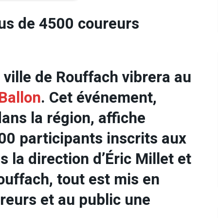
plus de 4500 coureurs
ville de Rouffach vibrera au
 Ballon
. Cet événement,
ns la région, affiche
0 participants inscrits aux
 la direction d’Éric Millet et
uffach, tout est mis en
ureurs et au public une