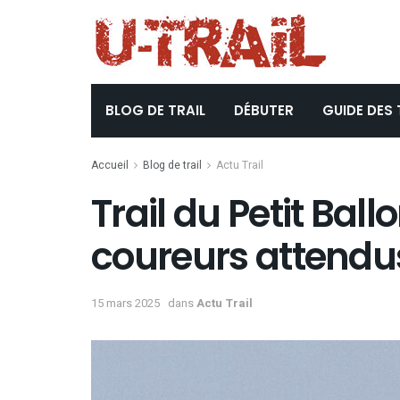
BLOG DE TRAIL
DÉBUTER
GUIDE DES 
Accueil
Blog de trail
Actu Trail
Trail du Petit Ball
coureurs attendu
15 mars 2025
dans
Actu Trail