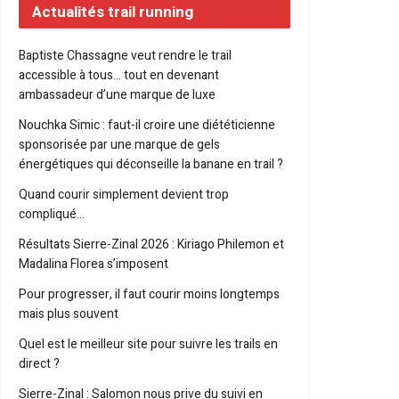
Actualités trail running
Baptiste Chassagne veut rendre le trail
accessible à tous… tout en devenant
ambassadeur d’une marque de luxe
Nouchka Simic : faut-il croire une diététicienne
sponsorisée par une marque de gels
énergétiques qui déconseille la banane en trail ?
Quand courir simplement devient trop
compliqué…
Résultats Sierre-Zinal 2026 : Kiriago Philemon et
Madalina Florea s’imposent
Pour progresser, il faut courir moins longtemps
mais plus souvent
Quel est le meilleur site pour suivre les trails en
direct ?
Sierre-Zinal : Salomon nous prive du suivi en