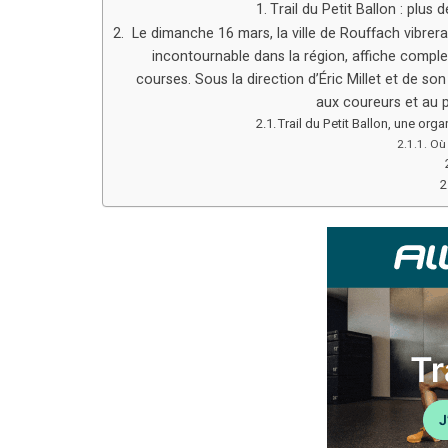
Trail du Petit Ballon : plu
Le dimanche 16 mars, la ville de Rouffach vibrer
incontournable dans la région, affiche complet
courses. Sous la direction d’Éric Millet et de so
aux coureurs et au 
Trail du Petit Ballon, une or
Où 