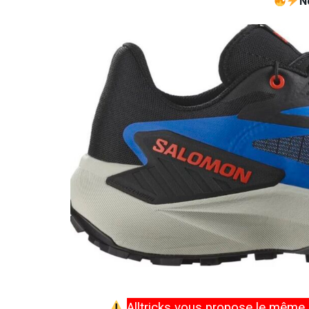
N
Alltricks vous propose le même p