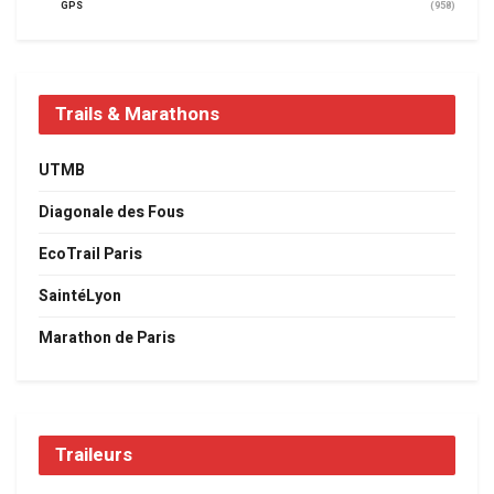
GPS
(958)
Trails & Marathons
UTMB
Diagonale des Fous
EcoTrail Paris
SaintéLyon
Marathon de Paris
Traileurs