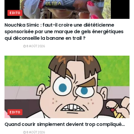
EDITO
Nouchka Simic : faut-il croire une diététicienne
sponsorisée par une marque de gels énergétiques
qui déconseille la banane en trail ?
8 AOÛT 2026
EDITO
Quand courir simplement devient trop compliqué…
8 AOÛT 2026