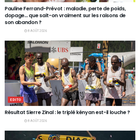
Pauline Ferrand-Prévot : maladie, perte de poids,
dopage… que sait-on vraiment sur les raisons de
son abandon ?
8 AOÛT 2026
EDITO
Résultat Sierre Zinal : le triplé kényan est-il louche ?
8 AOÛT 2026