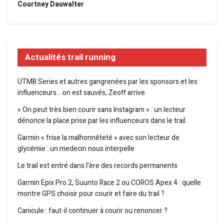
Courtney Dauwalter
Actualités trail running
UTMB Series et autres gangrenées par les sponsors et les
influenceurs… on est sauvés, Zeoff arrive
« On peut très bien courir sans Instagram » : un lecteur
dénonce la place prise par les influenceurs dans le trail
Garmin « frise la malhonnêteté » avec son lecteur de
glycémie : un medecin nous interpelle
Le trail est entré dans l’ère des records permanents
Garmin Epix Pro 2, Suunto Race 2 ou COROS Apex 4 : quelle
montre GPS choisir pour courir et faire du trail ?
Canicule : faut-il continuer à courir ou renoncer ?