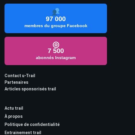
97 000
membres du groupe Facebook
◎
7 500
abonnés Instagram
Contact u-Trail
Partenaires
Articles sponsorisés trail
Actu trail
À propos
Politique de confidentialité
Entrainement trail