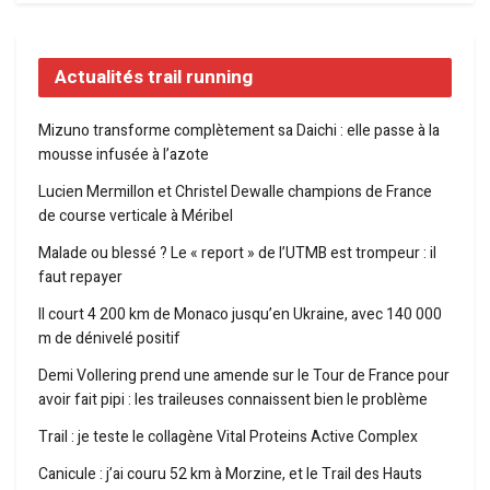
Actualités trail running
Mizuno transforme complètement sa Daichi : elle passe à la
mousse infusée à l’azote
Lucien Mermillon et Christel Dewalle champions de France
de course verticale à Méribel
Malade ou blessé ? Le « report » de l’UTMB est trompeur : il
faut repayer
Il court 4 200 km de Monaco jusqu’en Ukraine, avec 140 000
m de dénivelé positif
Demi Vollering prend une amende sur le Tour de France pour
avoir fait pipi : les traileuses connaissent bien le problème
Trail : je teste le collagène Vital Proteins Active Complex
Canicule : j’ai couru 52 km à Morzine, et le Trail des Hauts