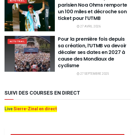
ACTU TRAIL
parisien Noa Ohms remporte
un 100 miles et décroche son
ticket pour l’UTMB
27 AVRIL 2026
Pour la première fois depuis
ACTU TRAIL
sa création, l’UTMB va devoir
décaler ses dates en 2027 à
cause des Mondiaux de
cyclisme
27 SEPTEMBRE 2025
SUIVI DES COURSES EN DIRECT
Live
Sierre-Zinal en direct