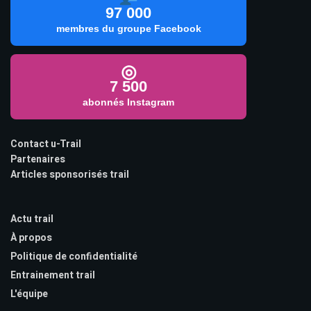
97 000
membres du groupe Facebook
◎
7 500
abonnés Instagram
Contact u-Trail
Partenaires
Articles sponsorisés trail
Actu trail
À propos
Politique de confidentialité
Entrainement trail
L'équipe