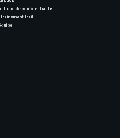
 propos
litique de confidentialité
trainement trail
équipe