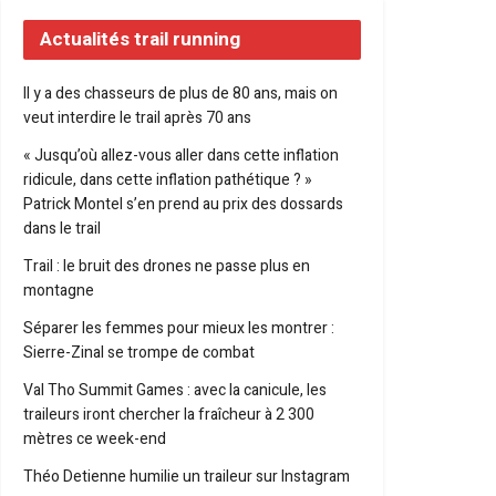
Actualités trail running
Il y a des chasseurs de plus de 80 ans, mais on
veut interdire le trail après 70 ans
« Jusqu’où allez-vous aller dans cette inflation
ridicule, dans cette inflation pathétique ? »
Patrick Montel s’en prend au prix des dossards
dans le trail
Trail : le bruit des drones ne passe plus en
montagne
Séparer les femmes pour mieux les montrer :
Sierre-Zinal se trompe de combat
Val Tho Summit Games : avec la canicule, les
traileurs iront chercher la fraîcheur à 2 300
mètres ce week-end
Théo Detienne humilie un traileur sur Instagram