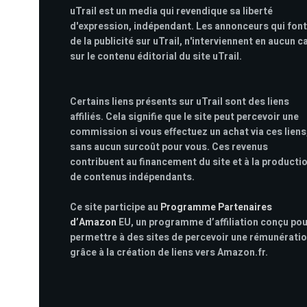
uTrail est un media qui revendique sa liberté
d'expression, indépendant. Les annonceurs qui font
de la publicité sur uTrail, n'interviennent en aucun c
sur le contenu éditorial du site uTrail.
Certains liens présents sur uTrail sont des liens
affiliés. Cela signifie que le site peut percevoir une
commission si vous effectuez un achat via ces liens
sans aucun surcoût pour vous. Ces revenus
contribuent au financement du site et à la producti
de contenus indépendants.
Ce site participe au
Programme Partenaires
d’Amazon
EU, un programme d’affiliation conçu po
permettre à des sites de percevoir une rémunérati
grâce à la création de liens vers Amazon.fr.