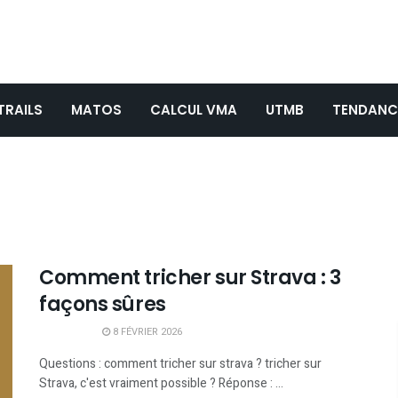
TRAILS
MATOS
CALCUL VMA
UTMB
TENDANC
Comment tricher sur Strava : 3
façons sûres
8 FÉVRIER 2026
Questions : comment tricher sur strava ? tricher sur
Strava, c'est vraiment possible ? Réponse : ...