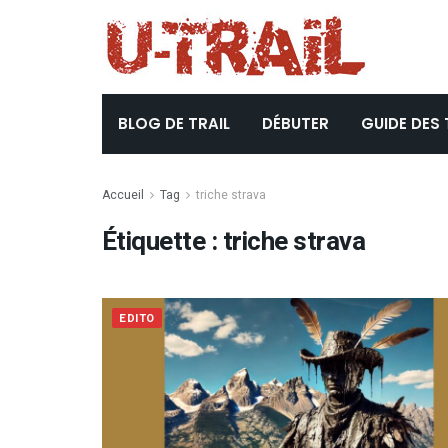
BLOG DE TRAIL
DÉBUTER
GUIDE DES 
Accueil
Tag
triche strava
Étiquette :
triche strava
EDITO