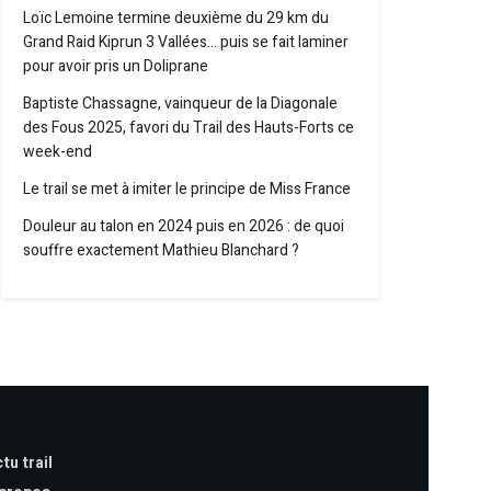
Loïc Lemoine termine deuxième du 29 km du
Grand Raid Kiprun 3 Vallées… puis se fait laminer
pour avoir pris un Doliprane
Baptiste Chassagne, vainqueur de la Diagonale
des Fous 2025, favori du Trail des Hauts-Forts ce
week-end
Le trail se met à imiter le principe de Miss France
Douleur au talon en 2024 puis en 2026 : de quoi
souffre exactement Mathieu Blanchard ?
tu trail