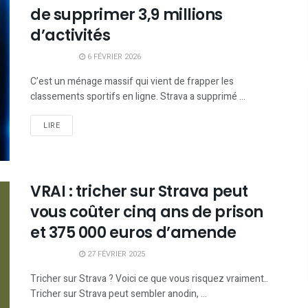
de supprimer 3,9 millions
d’activités
6 FÉVRIER 2026
C’est un ménage massif qui vient de frapper les
classements sportifs en ligne. Strava a supprimé ...
LIRE
VRAI : tricher sur Strava peut
vous coûter cinq ans de prison
et 375 000 euros d’amende
27 FÉVRIER 2025
Tricher sur Strava ? Voici ce que vous risquez vraiment..
Tricher sur Strava peut sembler anodin, ...