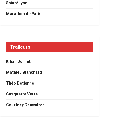
SaintéLyon
Marathon de Paris
Traileurs
Kilian Jornet
Mathieu Blanchard
Théo Detienne
Casquette Verte
Courtney Dauwalter