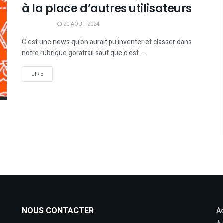
à la place d’autres utilisateurs
20 AOÛT 2024
C'est une news qu'on aurait pu inventer et classer dans
notre rubrique goratrail sauf que c'est ...
LIRE
NOUS CONTACTER
Ac