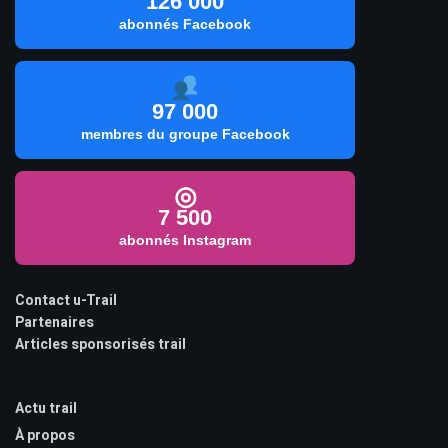
126 000
abonnés Facebook
97 000
membres du groupe Facebook
◎
7 500
abonnés Instagram
Contact u-Trail
Partenaires
Articles sponsorisés trail
Actu trail
À propos