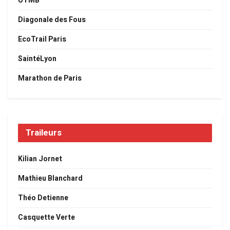
UTMB
Diagonale des Fous
EcoTrail Paris
SaintéLyon
Marathon de Paris
Traileurs
Kilian Jornet
Mathieu Blanchard
Théo Detienne
Casquette Verte