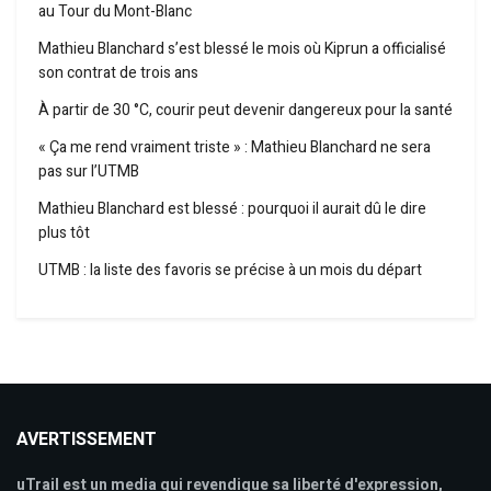
au Tour du Mont-Blanc
Mathieu Blanchard s’est blessé le mois où Kiprun a officialisé
son contrat de trois ans
À partir de 30 °C, courir peut devenir dangereux pour la santé
« Ça me rend vraiment triste » : Mathieu Blanchard ne sera
pas sur l’UTMB
Mathieu Blanchard est blessé : pourquoi il aurait dû le dire
plus tôt
UTMB : la liste des favoris se précise à un mois du départ
AVERTISSEMENT
uTrail est un media qui revendique sa liberté d'expression,