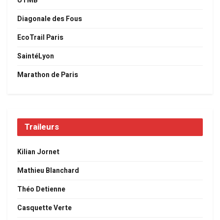
UTMB
Diagonale des Fous
EcoTrail Paris
SaintéLyon
Marathon de Paris
Traileurs
Kilian Jornet
Mathieu Blanchard
Théo Detienne
Casquette Verte