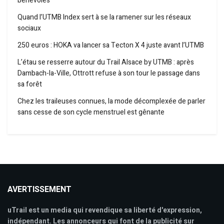
bénévoles
Quand l’UTMB Index sert à se la ramener sur les réseaux
sociaux
250 euros : HOKA va lancer sa Tecton X 4 juste avant l’UTMB
L’étau se resserre autour du Trail Alsace by UTMB : après
Dambach-la-Ville, Ottrott refuse à son tour le passage dans
sa forêt
Chez les traileuses connues, la mode décomplexée de parler
sans cesse de son cycle menstruel est gênante
AVERTISSEMENT
uTrail est un media qui revendique sa liberté d'expression,
indépendant. Les annonceurs qui font de la publicité sur