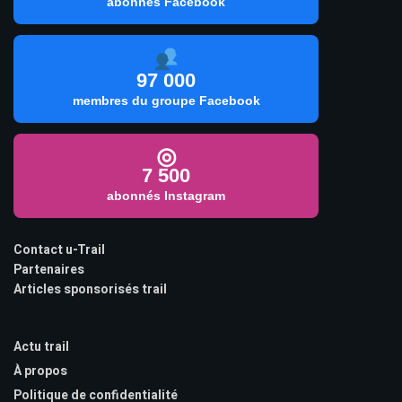
abonnés Facebook
97 000
membres du groupe Facebook
◎
7 500
abonnés Instagram
Contact u-Trail
Partenaires
Articles sponsorisés trail
Actu trail
À propos
Politique de confidentialité