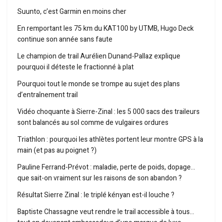
Suunto, c’est Garmin en moins cher
En remportant les 75 km du KAT100 by UTMB, Hugo Deck
continue son année sans faute
Le champion de trail Aurélien Dunand-Pallaz explique
pourquoi il déteste le fractionné à plat
Pourquoi tout le monde se trompe au sujet des plans
d’entraînement trail
Vidéo choquante à Sierre-Zinal : les 5 000 sacs des traileurs
sont balancés au sol comme de vulgaires ordures
Triathlon : pourquoi les athlètes portent leur montre GPS à la
main (et pas au poignet ?)
Pauline Ferrand-Prévot : maladie, perte de poids, dopage…
que sait-on vraiment sur les raisons de son abandon ?
Résultat Sierre Zinal : le triplé kényan est-il louche ?
Baptiste Chassagne veut rendre le trail accessible à tous…