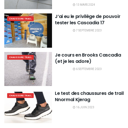
13 MARS 2024
J’ai eu le privilège de pouvoir
CHAUSSURE TRAIL
tester les Cascadia 17
7 SEPTEMBRE 2023
Je cours en Brooks Cascadia
CHAUSSURE TRAIL
(et je les adore)
6 SEPTEMBRE 2023
Le test des chaussures de trail
CHAUSSURE TRAIL
Nnormal Kjerag
16 JUIN 2023