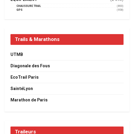
CHAUSSURE TRAIL
(800)
GPS
(958)
Trails & Marathons
UTMB
Diagonale des Fous
EcoTrail Paris
SaintéLyon
Marathon de Paris
Traileurs