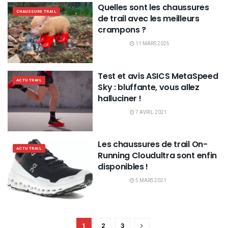
Quelles sont les chaussures
CHAUSSURE TRAIL
de trail avec les meilleurs
crampons ?
11 MARS 2025
Test et avis ASICS MetaSpeed
ACTU TRAIL
Sky : bluffante, vous allez
halluciner !
7 AVRIL 2021
Les chaussures de trail On-
ACTU TRAIL
Running Cloudultra sont enfin
disponibles !
5 MARS 2021
1
2
3