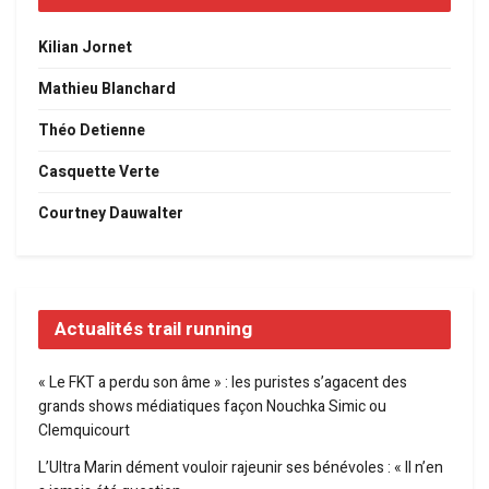
Kilian Jornet
Mathieu Blanchard
Théo Detienne
Casquette Verte
Courtney Dauwalter
Actualités trail running
« Le FKT a perdu son âme » : les puristes s’agacent des
grands shows médiatiques façon Nouchka Simic ou
Clemquicourt
L’Ultra Marin dément vouloir rajeunir ses bénévoles : « Il n’en