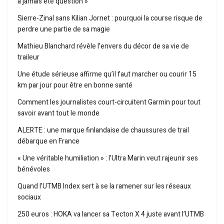
a jamais été question »
Sierre-Zinal sans Kilian Jornet : pourquoi la course risque de
perdre une partie de sa magie
Mathieu Blanchard révèle l’envers du décor de sa vie de
traileur
Une étude sérieuse affirme qu’il faut marcher ou courir 15
km par jour pour être en bonne santé
Comment les journalistes court-circuitent Garmin pour tout
savoir avant tout le monde
ALERTE : une marque finlandaise de chaussures de trail
débarque en France
« Une véritable humiliation » : l’Ultra Marin veut rajeunir ses
bénévoles
Quand l’UTMB Index sert à se la ramener sur les réseaux
sociaux
250 euros : HOKA va lancer sa Tecton X 4 juste avant l’UTMB