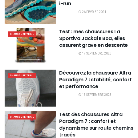
i-run
26 FÉVRIER 2024
Test : mes chaussures La
CHAUSSURE TRAIL
Sportiva Jackal II Boa, elles
assurent grave en descente
17 SEPTEMBRE 2023
Découvrez la chaussure Altra
CHAUSSURE TRAIL
Paradigm 7 : stabilité, confort
et performance
15 SEPTEMBRE 2023
Test des chaussures Altra
CHAUSSURE TRAIL
Paradigm 7 : confort et
dynamisme sur route chemins
tracés