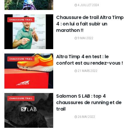
4 JUILLET 2024
Chaussure de trail Altra Timp
CHAUSSURE TRAIL
4 : on lui a fait subir un
marathon !!
9 MAI 2022
Altra Timp 4 en test : le
CHAUSSURE TRAIL
confort est au rendez-vous !
21 MARS 2022
Salomon S LAB : top 4
CHAUSSURE TRAIL
chaussures de running et de
trail
26 MAI 2022