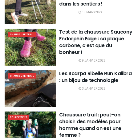
dans les sentiers !
13 MARS 2024
Test de la chaussure Saucony
CHAUSSURE TRAIL
Endorphin Edge : sa plaque
carbone, c’est que du
bonheur !
9 JANVIER 2023
Les Scarpa Ribelle Run Kalibra
CHAUSSURE TRAIL
: un bijou de technologie
3 JANVIER 2023
Chaussure trail : peut-on
EQUIPEMENT
choisir des modèles pour
homme quand on est une
femme ?