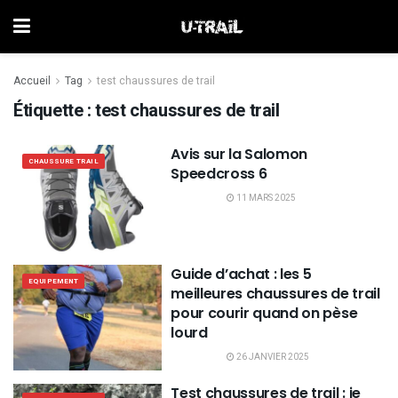
Accueil
Tag
test chaussures de trail
Étiquette :
test chaussures de trail
Avis sur la Salomon
CHAUSSURE TRAIL
Speedcross 6
11 MARS 2025
Guide d’achat : les 5
EQUIPEMENT
meilleures chaussures de trail
pour courir quand on pèse
lourd
26 JANVIER 2025
Test chaussures de trail : je