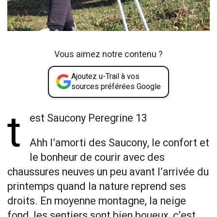
Vous aimez notre contenu ?
Ajoutez u-Trail à vos
sources préférées Google
t
est Saucony Peregrine 13
Ahh l’amorti des Saucony, le confort et
le bonheur de courir avec des
chaussures neuves un peu avant l’arrivée du
printemps quand la nature reprend ses
droits. En moyenne montagne, la neige
fond, les sentiers sont bien boueux, c’est