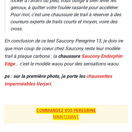
rocker à l’avant du pied, vous oblige à bien lever les
genoux, à quitter votre foulée rasante pour accélérer.
Pour moi, c’est une chaussure de trail à réserver à des
coureurs experts de trails courts et moyen, voire des
cross.
En conclusion de ce test Saucony Peregrine 13, je dois ire
que mon coup de coeur chez Saucony reste leur modèle
trail à plaque carbone : la
chaussure
Saucony Endorphin
Edge
… c’est le modèle waou pour des sensations waou.
ps : sur la première photo, je porte les
chaussettes
imperméables Verjari
.
COMMANDEZ VOS PEREGRINE
MAINTENANT