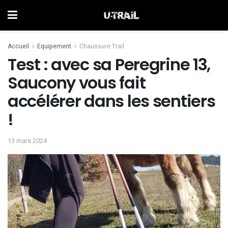
Accueil
Equipement
Chaussure Trail
Test : avec sa Peregrine 13,
Saucony vous fait
accélérer dans les sentiers
!
13 mars 2024