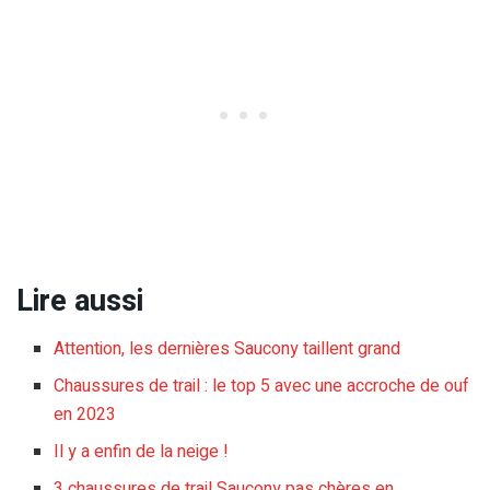
Lire aussi
Attention, les dernières Saucony taillent grand
Chaussures de trail : le top 5 avec une accroche de ouf
en 2023
Il y a enfin de la neige !
3 chaussures de trail Saucony pas chères en