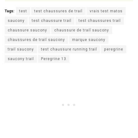
Tags:
test
test chaussures de trail
vrais test matos
saucony
test chaussure trail
test chaussures trail
chaussure saucony
chaussure de trail saucony
chaussures de trail saucony
marque saucony
trail saucony
test chaussure running trail
peregrine
saucony trail
Peregrine 13