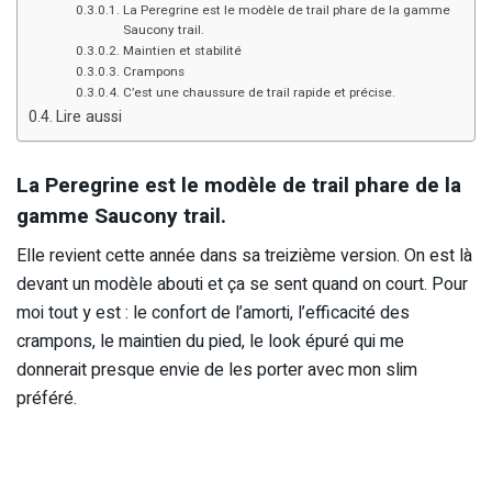
La Peregrine est le modèle de trail phare de la gamme
Saucony trail.
Maintien et stabilité
Crampons
C’est une chaussure de trail rapide et précise.
Lire aussi
La Peregrine est le modèle de trail phare de la
gamme Saucony trail.
Elle revient cette année dans sa treizième version. On est là
devant un modèle abouti et ça se sent quand on court. Pour
moi tout y est : le confort de l’amorti, l’efficacité des
crampons, le maintien du pied, le look épuré qui me
donnerait presque envie de les porter avec mon slim
préféré.