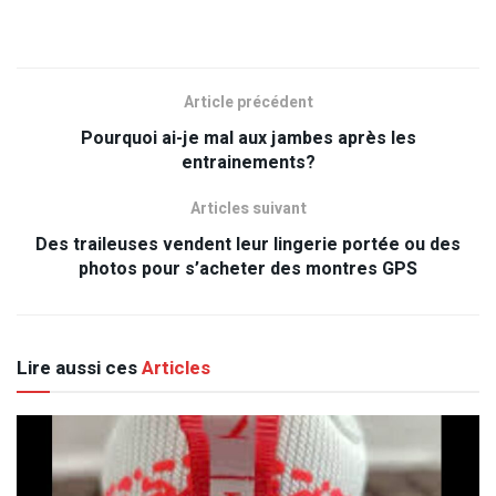
Article précédent
Pourquoi ai-je mal aux jambes après les
entrainements?
Articles suivant
Des traileuses vendent leur lingerie portée ou des
photos pour s’acheter des montres GPS
Lire aussi ces
Articles