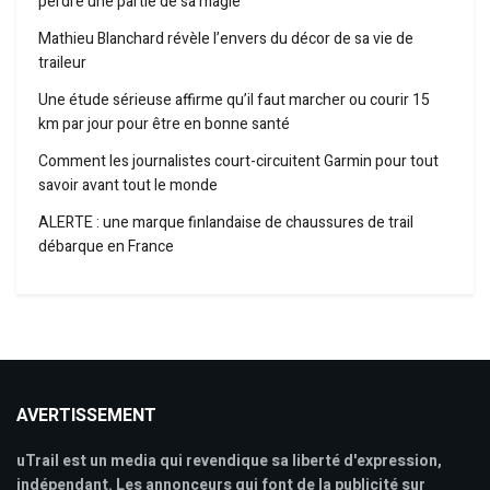
perdre une partie de sa magie
Mathieu Blanchard révèle l’envers du décor de sa vie de
traileur
Une étude sérieuse affirme qu’il faut marcher ou courir 15
km par jour pour être en bonne santé
Comment les journalistes court-circuitent Garmin pour tout
savoir avant tout le monde
ALERTE : une marque finlandaise de chaussures de trail
débarque en France
AVERTISSEMENT
uTrail est un media qui revendique sa liberté d'expression,
indépendant. Les annonceurs qui font de la publicité sur