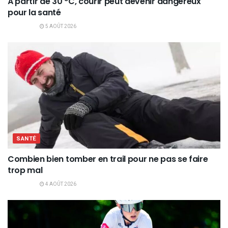
À partir de 30 °C, courir peut devenir dangereux
pour la santé
5 AOÛT 2026
SANTÉ
Combien bien tomber en trail pour ne pas se faire
trop mal
4 AOÛT 2026