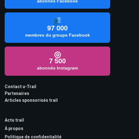
abonnés Facebook
97 000
membres du groupe Facebook
◎
7 500
abonnés Instagram
Contact u-Trail
Partenaires
Articles sponsorisés trail
Actu trail
À propos
Politique de confidentialité