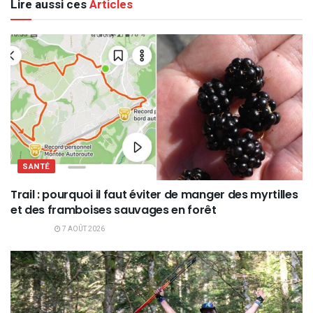
Lire aussi ces
Articles
SANTÉ
Trail : pourquoi il faut éviter de manger des myrtilles
et des framboises sauvages en forêt
7 AOÛT 2026