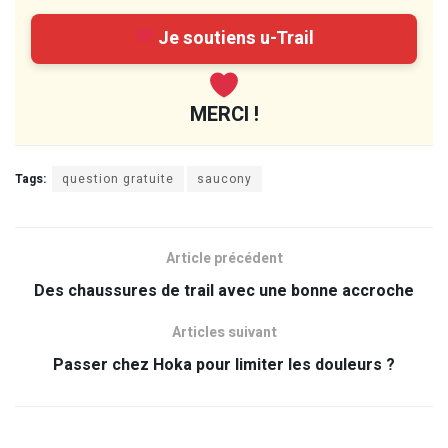
Je soutiens u-Trail
MERCI !
Tags:
question gratuite
saucony
Article précédent
Des chaussures de trail avec une bonne accroche
Articles suivant
Passer chez Hoka pour limiter les douleurs ?