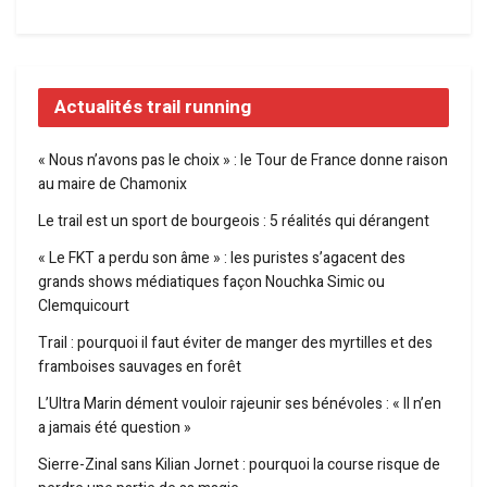
Actualités trail running
« Nous n’avons pas le choix » : le Tour de France donne raison
au maire de Chamonix
Le trail est un sport de bourgeois : 5 réalités qui dérangent
« Le FKT a perdu son âme » : les puristes s’agacent des
grands shows médiatiques façon Nouchka Simic ou
Clemquicourt
Trail : pourquoi il faut éviter de manger des myrtilles et des
framboises sauvages en forêt
L’Ultra Marin dément vouloir rajeunir ses bénévoles : « Il n’en
a jamais été question »
Sierre-Zinal sans Kilian Jornet : pourquoi la course risque de