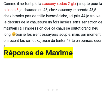
Comme il ne font plu la
saucony xodus 2 gtx
j ai opté pour la
caldera 3
je chausse du 43, chez saucony je prends 43,5
chez brooks pas de taille intermédiaire, j ai pris 44 je trouve
le dessus de la chaussure un fois lacées sans sensation de
maintien j ai l impression que çà chausse plutôt grand, heu
long
bon je les aient essayées souple, mais par moment
on récent les cailloux,, j aurai du tenter 43 tu en penses quoi
?
Réponse de Maxime