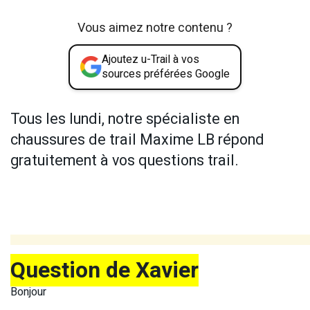
Vous aimez notre contenu ?
Ajoutez u-Trail à vos
sources préférées Google
Tous les lundi, notre spécialiste en
chaussures de trail Maxime LB répond
gratuitement à vos questions trail.
Question de Xavier
Bonjour