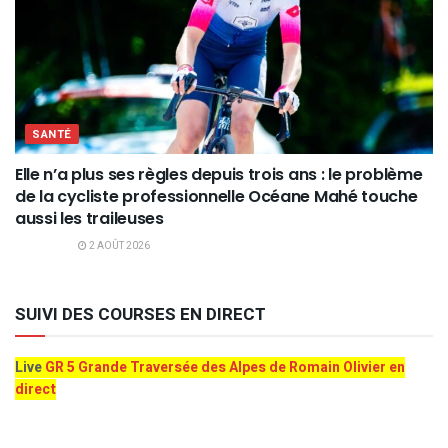
SANTÉ
Elle n’a plus ses règles depuis trois ans : le problème
de la cycliste professionnelle Océane Mahé touche
aussi les traileuses
2 AOÛT 2026
SUIVI DES COURSES EN DIRECT
Live
GR 5 Grande Traversée des Alpes de Romain Olivier en
direct