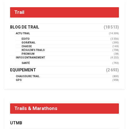
Trail
BLOG DE TRAIL
(18 513)
ACTU TRAIL
(14 309)
EDITO
(3 356)
GORATRAIL
(390)
CHASSE
(149)
RÉSULTATS TRAILS
(738)
PREMIUM
(38)
INFOS ENTRAINEMENT
(4 232)
SANTÉ
(793)
EQUIPEMENT
(2 693)
CHAUSSURE TRAIL
(800)
GPS
(958)
Trails & Marathons
UTMB